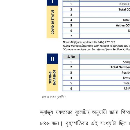
রাজ্যের করোনা বুলেটিন :
স্বাস্থ্য দফতরের বুলেটিন অনুযায়ী জানা 
৮৪৬ জন। বৃহস্পতিবার এই সংখ্যাটা ছিল