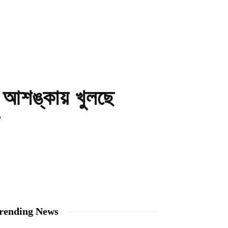
র আশঙ্কায় খুলছে
rending News