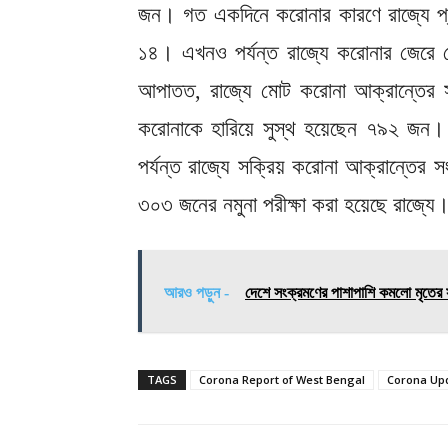
জন। গত একদিনে করোনার কারণে রাজ্যে প্র
১৪। এখনও পর্যন্ত রাজ্যে করোনার জেরে 
আপাতত, রাজ্যে মোট করোনা আক্রান্তের 
করোনাকে হারিয়ে সুস্থ হয়েছেন ৭৯২ জন। 
পর্যন্ত রাজ্যে সক্রিয় করোনা আক্রান্তে
৩০৩ জনের নমুনা পরীক্ষা করা হয়েছে রাজ্যে
আরও পড়ুন -
দেশে সংক্রমণের পাশাপাশি কমলো মৃতের 
TAGS
Corona Report of West Bengal
Corona Up