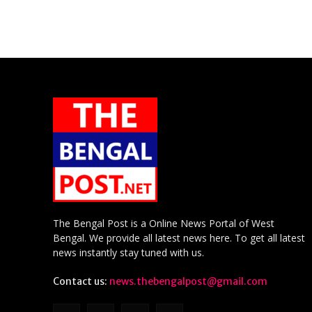
The Bengal Post is a Online News Portal of West
Bengal. We provide all latest news here. To get all latest
news instantly stay tuned with us.
Contact us:
news.thebengalpost@gmail.com