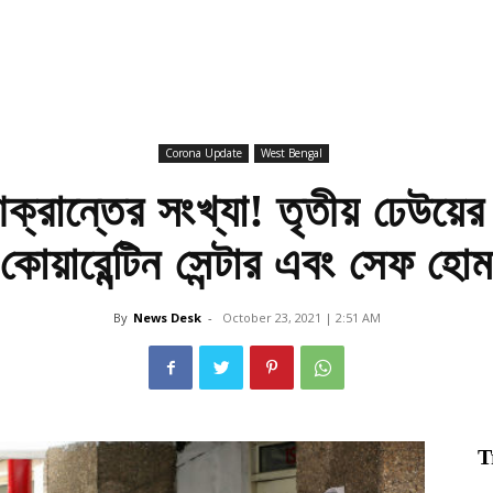
Corona Update
West Bengal
্রান্তের সংখ্যা! তৃতীয় ঢেউয়ে
কোয়ারেন্টিন সেন্টার এবং সেফ হোম
By
News Desk
-
October 23, 2021 | 2:51 AM
T