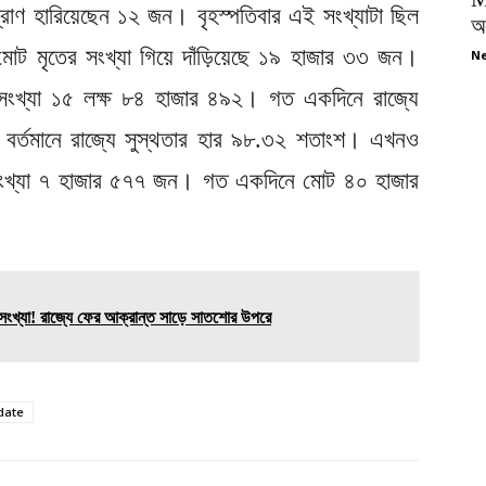
াণ হারিয়েছেন ১২ জন। বৃহস্পতিবার এই সংখ্যাটা ছিল
অপ
মোট মৃতের সংখ্যা গিয়ে দাঁড়িয়েছে ১৯ হাজার ৩৩ জন।
Ne
সংখ্যা ১৫ লক্ষ ৮৪ হাজার ৪৯২। গত একদিনে রাজ্যে
বর্তমানে রাজ্যে সুস্থতার হার ৯৮.৩২ শতাংশ। এখনও
র সংখ্যা ৭ হাজার ৫৭৭ জন। গত একদিনে মোট ৪০ হাজার
।
সংখ্যা! রাজ্যে ফের আক্রান্ত সাড়ে সাতশোর উপরে
date