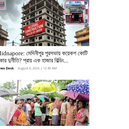
idnapore: মেদিনীপুর পুরসভায় কয়েকশ কোটি
কার দুর্নীতি? প্রায় এক হাজার বিল্ডিং...
ws Desk
-
August 6, 2026 | 12:49 AM