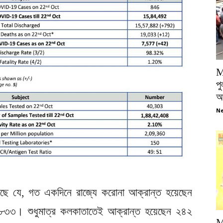
M
পু
আ
Ne
গিয়েছে যে, গত একদিনে রাজ্যে করোনা আক্রান্ত হয়েছেন
 ৮৩৩। শুধুমাত্র কলকাতাতেই আক্রান্ত হয়েছেন ২৪২
M