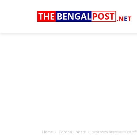
THE
BENGAL
POST
.N
E
T
Home
Corona Update
বেড়েই চলেছে আক্রান্তের সংখ্যা! তৃতীয