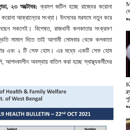
M
পন্ডা, ২৩ অক্টোবর:
ক্রমশ জটিল হচ্ছে রাজ্যের করোনা
ম
েছে করোনা আক্রান্তের সংখ্যা। উৎসবের মরশুমে নতুন করে
Ne
দ গুনছেন সকলেই। বিশেষত, রাজধানী কলকাতার সংক্রমণ
্থিতি সামাল দিতে তাই আগামী সোমবার থেকে কলকাতা
সেন্টার এবং ২ টি সেফ হোম। এর মধ্যে একটি সেফ হোম
, আপদকালীন অবস্থায় বাতিল করা হচ্ছে স্বাস্থ্যকর্মীদের
K
ব্
প
Ne