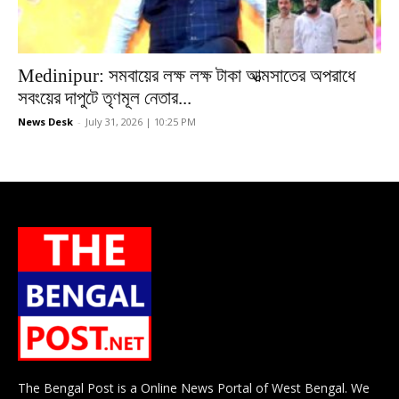
Medinipur: সমবায়ের লক্ষ লক্ষ টাকা আত্মসাতের অপরাধে
সবংয়ের দাপুটে তৃণমূল নেতার...
News Desk
-
July 31, 2026 | 10:25 PM
The Bengal Post is a Online News Portal of West Bengal. We