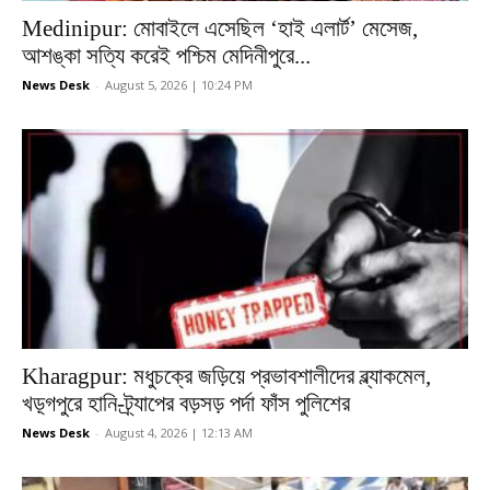
Medinipur: মোবাইলে এসেছিল ‘হাই এলার্ট’ মেসেজ,
আশঙ্কা সত্যি করেই পশ্চিম মেদিনীপুরে...
News Desk
-
August 5, 2026 | 10:24 PM
Kharagpur: মধুচক্রে জড়িয়ে প্রভাবশালীদের ব্ল্যাকমেল,
খড়্গপুরে হানি-ট্র্যাপের বড়সড় পর্দা ফাঁস পুলিশের
News Desk
-
August 4, 2026 | 12:13 AM