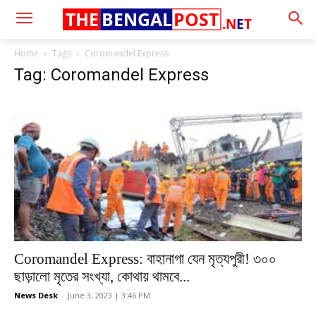
THE
BENGAL
POST
.N
E
T
Home
Tags
Coromandel Express
Tag: Coromandel Express
Coromandel Express: বাহানাগা যেন মৃত্যপুরী! ৩০০
ছাড়ালো মৃতের সংখ্যা, কোথায় থামবে...
News Desk
-
June 3, 2023 | 3:46 PM