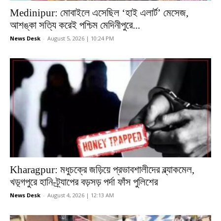
Medinipur: মোবাইলে এসেছিল ‘হাই এলার্ট’ মেসেজ,
আশঙ্কা সত্যি করেই পশ্চিম মেদিনীপুরে...
News Desk
-
August 5, 2026 | 10:24 PM
Kharagpur: মধুচক্রে জড়িয়ে প্রভাবশালীদের ব্ল্যাকমেল,
খড়্গপুরে হানি-ট্র্যাপের বড়সড় পর্দা ফাঁস পুলিশের
News Desk
-
August 4, 2026 | 12:13 AM