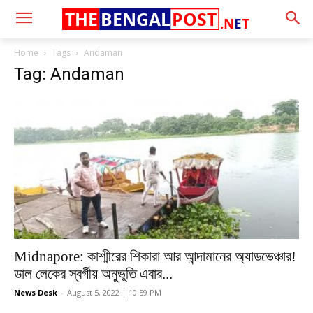
THE
BENGAL
POST
.N
E
T
Home
Tags
Andaman
Tag: Andaman
Midnapore: কাশ্মীরের শিকারা আর আন্দামানের অ্যাডভেঞ্চার!
ডাল লেকের স্বর্গীয় অনুভূতি এবার...
News Desk
-
August 5, 2022 | 10:59 PM