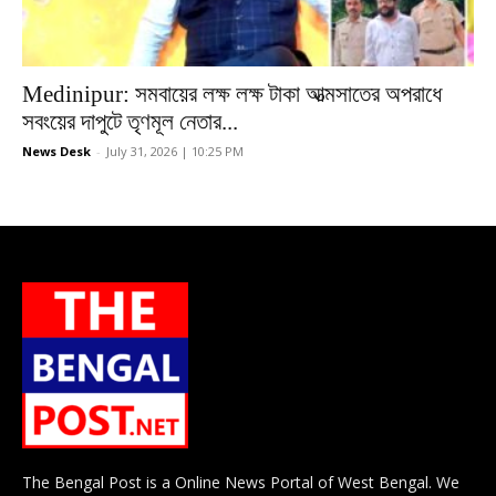
Medinipur: সমবায়ের লক্ষ লক্ষ টাকা আত্মসাতের অপরাধে
সবংয়ের দাপুটে তৃণমূল নেতার...
News Desk
-
July 31, 2026 | 10:25 PM
The Bengal Post is a Online News Portal of West Bengal. We