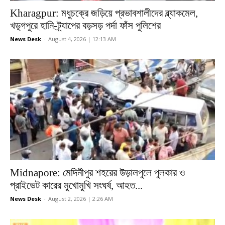
Kharagpur: মধুচক্রে জড়িয়ে প্রভাবশালীদের ব্ল্যাকমেল,
খড়্গপুরে হানি-ট্র্যাপের বড়সড় পর্দা ফাঁস পুলিশের
News Desk
-
August 4, 2026 | 12:13 AM
Midnapore: মেদিনীপুর শহরের উড়ালপুলে পুলকার ও
প্রাইভেট কারের মুখোমুখি সংঘর্ষ, আহত...
News Desk
-
August 2, 2026 | 2:26 AM