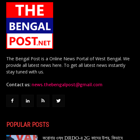
The Bengal Post is a Online News Portal of West Bengal. We
provide all latest news here. To get all latest news instantly
stay tuned with us.
Contact us:
news.thebengalpost@gmail.com
POPULAR POSTS
করোনার ওষুধ DRDO-র 2G কাদের উপর, কিভাবে