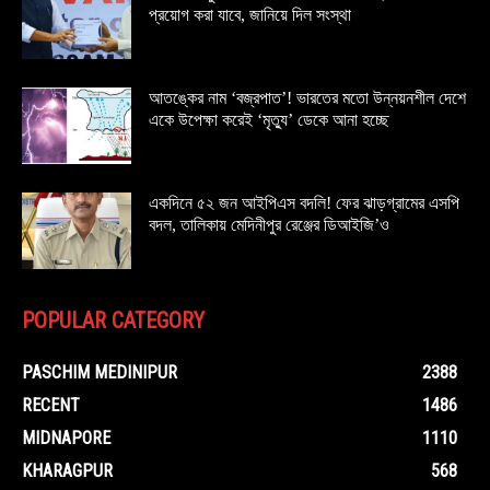
প্রয়োগ করা যাবে, জানিয়ে দিল সংস্থা
আতঙ্কের নাম ‘বজ্রপাত’! ভারতের মতো উন্নয়নশীল দেশে
একে উপেক্ষা করেই ‘মৃত্যু’ ডেকে আনা হচ্ছে
একদিনে ৫২ জন আইপিএস বদলি! ফের ঝাড়গ্রামের এসপি
বদল, তালিকায় মেদিনীপুর রেঞ্জের ডিআইজি’ও
POPULAR CATEGORY
PASCHIM MEDINIPUR
2388
RECENT
1486
MIDNAPORE
1110
KHARAGPUR
568