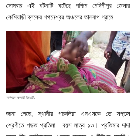
সোমবার এই ঘটনাটি ঘটেছে পশ্চিম মেদিনীপুর জেলার
কেশিয়াড়ী ব্লকের গগনেশ্বর অঞ্চলের তালবাগ গ্রামে।
অভিমানে আত্মঘাতী কিশোরী :
জানা গেছে, স্থানীয় পারুলিয়া এমএসকে তে সপ্তম
শ্রেণীতে পড়ত প্রতিমা। বয়স মাত্র ১৩। প্রতিমার দাদা