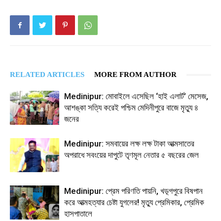
RELATED ARTICLES
MORE FROM AUTHOR
Medinipur: মোবাইলে এসেছিল ‘হাই এলার্ট’ মেসেজ,
আশঙ্কা সত্যি করেই পশ্চিম মেদিনীপুরে বাজে মৃত্যু ৪
জনের
Medinipur: সমবায়ের লক্ষ লক্ষ টাকা আত্মসাতের
অপরাধে সবংয়ের দাপুটে তৃণমূল নেতার ৫ বছরের জেল
Medinipur: প্রেম পরিণতি পায়নি, খড়্গপুরে বিষপান
করে আত্মহত্যার চেষ্টা যুগলের! মৃত্যু প্রেমিকার, প্রেমিক
হাসপাতালে