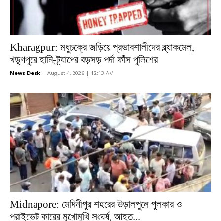
Kharagpur: মধুচক্রে জড়িয়ে প্রভাবশালীদের ব্ল্যাকমেল,
খড়্গপুরে হানি-ট্র্যাপের বড়সড় পর্দা ফাঁস পুলিশের
News Desk
-
August 4, 2026 | 12:13 AM
Midnapore: মেদিনীপুর শহরের উড়ালপুলে পুলকার ও
প্রাইভেট কারের মুখোমুখি সংঘর্ষ, আহত...