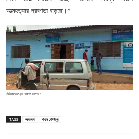
আত্মহত্যার প্রবণতা বাড়ছে।”
চিকিৎসকেরা মৃত ঘোষণা করলেন !
TAGS
আত্মহত্যা
পশ্চিম মেদিনীপুর