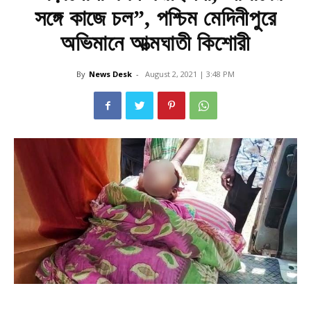
সঙ্গে কাজে চল”, পশ্চিম মেদিনীপুরে
অভিমানে আত্মঘাতী কিশোরী
By
News Desk
-
August 2, 2021 | 3:48 PM