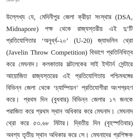
মেঘনাদ পূর্তি:
উল্লেখ্য যে, মেদিনীপুর জেলা ক্রীড়া সংস্থার (DSA,
Midnapore) পক্ষ থেকে রাজ্যস্তরীয় এই দু’টি
প্রতিযোগিতার ‘অনূর্ধ্ব-২০’ (U-20) জ্যাভলিন থ্রো
(Javelin Throw Competition) বিভাগে প্রতিনিধিত্ব
করে মেঘনাদ। কলকাতার সল্টলেকের সাই ইস্টার্ন সেন্টারে
আয়োজিত রাজ্যস্তরের এই প্রতিযোগিতায় পশ্চিমবঙ্গের
বিভিন্ন জেলা থেকে ‘চ্যাম্পিয়ন’ প্রতিযোগীরা অংশগ্রহণ
করে। প্রথম দিন (বুধবার) বিভিন্ন জেলার ১৭ জনকে
পরাজিত করে প্রথম স্থান অধিকার করে মেঘনাদ। মেঘনাদ
থ্রো করে ৫৩.৬৮ মিটার। দ্বিতীয় দিন (বৃহস্পতিবার)
অবশ্য তৃতীয় স্থান অধিকার করে সে। মেঘনাদের প্রশিক্ষক