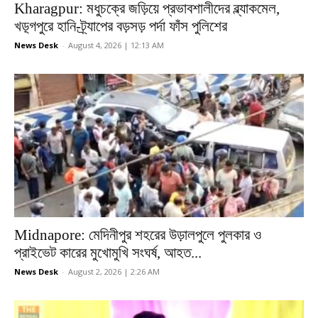
Kharagpur: মধুচক্রে জড়িয়ে প্রভাবশালীদের ব্ল্যাকমেল,
খড়্গপুরে হানি-ট্র্যাপের বড়সড় পর্দা ফাঁস পুলিশের
News Desk
-
August 4, 2026 | 12:13 AM
Midnapore: মেদিনীপুর শহরের উড়ালপুলে পুলকার ও
প্রাইভেট কারের মুখোমুখি সংঘর্ষ, আহত...
News Desk
-
August 2, 2026 | 2:26 AM