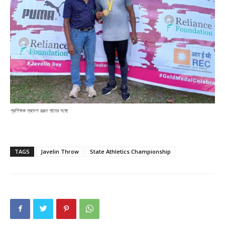
প্রশিক্ষক স্বদেশ রঞ্জন পানের সঙ্গে:
TAGS
Javelin Throw
State Athletics Championship