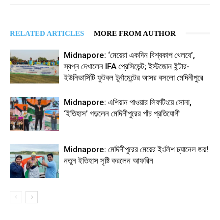
RELATED ARTICLES
MORE FROM AUTHOR
Midnapore: ‘মেয়েরা একদিন বিশ্বকাপ খেলবে’,
স্বপ্ন দেখালেন IFA প্রেসিডেন্ট; ইস্টজোন ইন্টার-
ইউনিভার্সিটি ফুটবল টুর্নামেন্টের আসর বসলো মেদিনীপুরে
Midnapore: এশিয়ান পাওয়ার লিফটিংয়ে সোনা,
‘ইতিহাস’ গড়লেন মেদিনীপুরের পাঁচ প্রতিযোগী
Midnapore: মেদিনীপুরের মেয়ের ইংলিশ চ্যানেল জয়!
নতুন ইতিহাস সৃষ্টি করলেন আফরিন