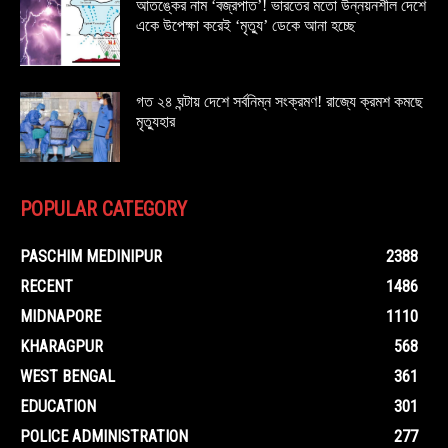
আতঙ্কের নাম ‘বজ্রপাত’! ভারতের মতো উন্নয়নশীল দেশে
একে উপেক্ষা করেই ‘মৃত্যু’ ডেকে আনা হচ্ছে
গত ২৪ ঘন্টায় দেশে সর্বনিম্ন সংক্রমণ! রাজ্যে ক্রমশ কমছে
মৃত্যুহার
POPULAR CATEGORY
PASCHIM MEDINIPUR
2388
RECENT
1486
MIDNAPORE
1110
KHARAGPUR
568
WEST BENGAL
361
EDUCATION
301
POLICE ADMINISTRATION
277