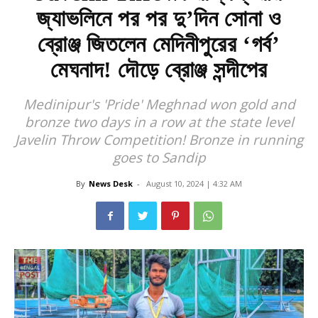
জ্যাভলিনে পর পর দু’দিন সোনা ও
ব্রোঞ্জ জিতলেন মেদিনীপুরের ‘গর্ব’
মেঘনাদ! দৌড়ে ব্রোঞ্জ সন্দীপের
Medinipur's 'Pride' Meghnad won gold and
bronze two days in a row at the state level
Javelin Throw Competition! Bronze in running
goes to Sandip
By
News Desk
-
August 10, 2024 | 4:32 AM