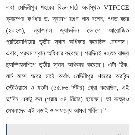
তথা মেদিনীপুর শহরের বিড়লামাঠে অবস্থিত VTFCCE
ক্যাম্পের কর্ণধার ড. স্বদেশ রঞ্জন পান বলেন, “গত বছর
(২০২৩), ন্যাশনাল জ্যাভলিন ডে-তে আয়োজিত
প্রতিযোগিতায় তৃতীয় স্থান অধিকার করেছিল মেঘনাদ।
এবার, প্রথম স্থান অধিকার করেছে। পরদিনই ৭২তম রাজ্য
চ্যাম্পিয়নশিপে তৃতীয় স্থান অধিকার করেছে। এটা ঠিক,
মার্চ মাসে ঘরের মাঠে অর্থাৎ মেদিনীপুর শহরের অরবিন্দ
স্টেডিয়ামে ও যতটা (৫৫.৮৬ মিটার) থ্রো করেছিল, এই
দু’দিন একটু কম (প্রায় ৫৪ মিটার) হয়েছে। তা সত্ত্বেও
মেঘনাদের এই লড়াই ও সাফল্যে আমরা গর্বিত।”