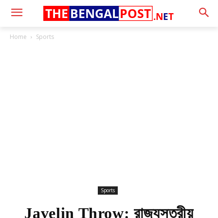
THE
BENGAL
POST
.N
E
T
Home
Sports
Sports
Javelin Throw: রাজ্যস্তরীয়