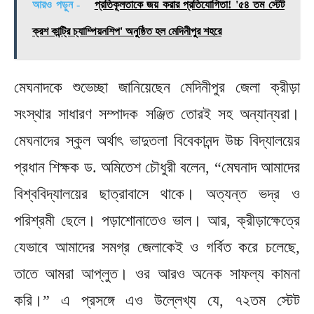
আরও পড়ুন -
প্রতিকূলতাকে জয় করার প্রতিযোগিতা! '৫৪ তম স্টেট
ক্রশ কান্ট্রি চ্যাম্পিয়নশিপ' অনুষ্ঠিত হল মেদিনীপুর শহরে
মেঘনাদকে শুভেচ্ছা জানিয়েছেন মেদিনীপুর জেলা ক্রীড়া
সংস্থার সাধারণ সম্পাদক সঞ্জিত তোরই সহ অন্যান্যরা।
মেঘনাদের স্কুল অর্থাৎ ভাদুতলা বিবেকানন্দ উচ্চ বিদ্যালয়ের
প্রধান শিক্ষক ড. অমিতেশ চৌধুরী বলেন, “মেঘনাদ আমাদের
বিশ্ববিদ্যালয়ের ছাত্রাবাসে থাকে। অত্যন্ত ভদ্র ও
পরিশ্রমী ছেলে। পড়াশোনাতেও ভাল। আর, ক্রীড়াক্ষেত্রে
যেভাবে আমাদের সমগ্র জেলাকেই ও গর্বিত করে চলেছে,
তাতে আমরা আপ্লুত। ওর আরও অনেক সাফল্য কামনা
করি।” এ প্রসঙ্গে এও উল্লেখ্য যে, ৭২তম স্টেট