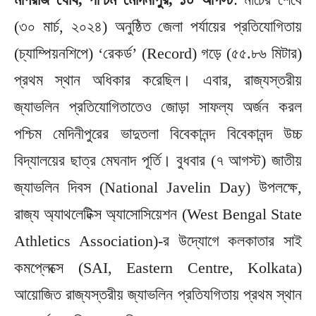
(৩০ মার্চ, ২০২৪) অনুষ্ঠিত জেলা পর্যায়ের প্রতিযোগিতায়
(চ্যাম্পিয়নশিপে) ‘রেকর্ড’ (Record) গড়ে (৫৫.৮৬ মিটার)
প্রথম স্থান অধিকার করেছিল। এবার, রাজ্যস্তরীয়
জ্যাভলিন প্রতিযোগিতাতেও জোড়া সাফল্য অর্জন করল
পশ্চিম মেদিনীপুরের ভাদুতলা বিবেকানন্দ বিবেকানন্দ উচ্চ
বিদ্যালয়ের ছাত্র মেঘনাদ পূর্তি। বুধবার (৭ আগস্ট) জাতীয়
জ্যাভলিন দিবস (National Javelin Day) উপলক্ষে,
রাজ্য অ্যাথলেটিক্স অ্যাসোসিয়েশন (West Bengal State
Athletics Association)-র উদ্যোগে কলকাতার সাই
কমপ্লেক্সে (SAI, Eastern Centre, Kolkata)
আয়োজিত রাজ্যস্তরীয় জ্যাভলিন প্রতিযগিতায় প্রথম স্থান