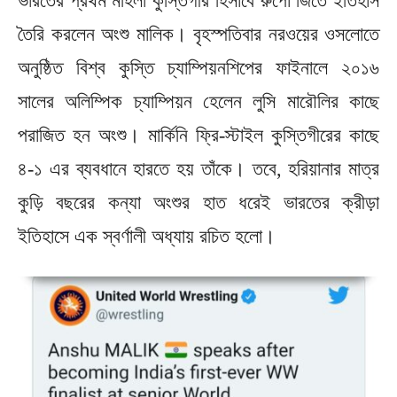
ভারতের প্রথম মহিলা কুস্তিগীর হিসাবে রুপো জিতে ইতিহাস
তৈরি করলেন অংশু মালিক। বৃহস্পতিবার নরওয়ের ওসলোতে
অনুষ্ঠিত বিশ্ব কুস্তি চ্যাম্পিয়নশিপের ফাইনালে ২০১৬
সালের অলিম্পিক চ্যাম্পিয়ন হেলেন লুসি মারৌলির কাছে
পরাজিত হন অংশু। মার্কিনি ফ্রি-স্টাইল কুস্তিগীরের কাছে
৪-১ এর ব্যবধানে হারতে হয় তাঁকে। তবে, হরিয়ানার মাত্র
কুড়ি বছরের কন্যা অংশুর হাত ধরেই ভারতের ক্রীড়া
ইতিহাসে এক স্বর্ণালী অধ্যায় রচিত হলো।