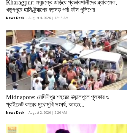
Kharagpur: মধুচক্রে জড়িয়ে প্রভাবশালীদের ব্ল্যাকমেল,
খড়্গপুরে হানি-ট্র্যাপের বড়সড় পর্দা ফাঁস পুলিশের
News Desk
-
August 4, 2026 | 12:13 AM
Midnapore: মেদিনীপুর শহরের উড়ালপুলে পুলকার ও
প্রাইভেট কারের মুখোমুখি সংঘর্ষ, আহত...
News Desk
-
August 2, 2026 | 2:26 AM