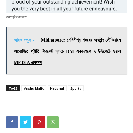
মুখ্যমন্ত্রী’র শুভেচ্ছা :
আরও পড়ুন -
Midnapore: মেদিনীপুর শহরের অরবিন্দ স্টেডিয়ামে
আয়োজিত প্রীতি ক্রিকেট ম্যাচে DM একাদশকে ৭ উইকেটে হারাল
MEDIA একাদশ
TAGS
Anshu Malik
National
Sports