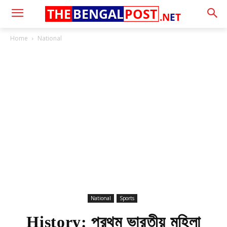
THE
BENGAL
POST
.N
E
T
Home
National
National
Sports
History: প্রথম ভারতীয় মহিলা