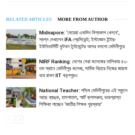
RELATED ARTICLES
MORE FROM AUTHOR
Midnapore: ‘মেয়েরা একদিন বিশ্বকাপ খেলবে’,
স্বপ্ন দেখালেন IFA প্রেসিডেন্ট; ইস্টজোন ইন্টার-
ইউনিভার্সিটি ফুটবল টুর্নামেন্টের আসর বসলো মেদিনীপুরে
NIRF Ranking: দেশের সেরা কলেজের তালিকায় ৪২-
তম স্থানে মেদিনীপুর কলেজ, সার্বিক বিচারে নিজের জায়গা
ধরে রাখল IIT খড়্গপুরও
National Teacher: পশ্চিম মেদিনীপুরের এই স্কুলে
আছে ব্যাঙ্ক, হাসপাতাল, স্মার্ট ক্লাসরুম; ভারপ্রাপ্ত
শিক্ষিকা পাচ্ছেন ‘জাতীয় শিক্ষক পুরস্কার’