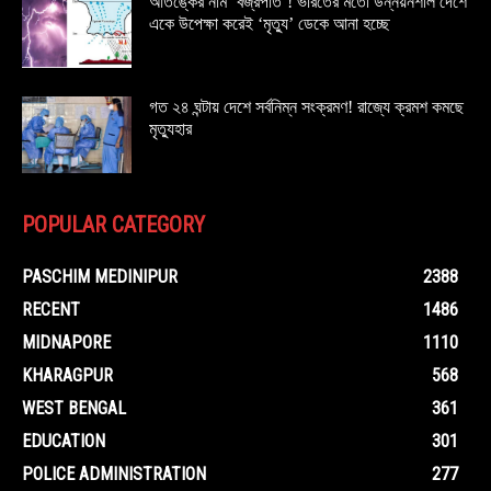
আতঙ্কের নাম ‘বজ্রপাত’! ভারতের মতো উন্নয়নশীল দেশে
একে উপেক্ষা করেই ‘মৃত্যু’ ডেকে আনা হচ্ছে
গত ২৪ ঘন্টায় দেশে সর্বনিম্ন সংক্রমণ! রাজ্যে ক্রমশ কমছে
মৃত্যুহার
POPULAR CATEGORY
PASCHIM MEDINIPUR
2388
RECENT
1486
MIDNAPORE
1110
KHARAGPUR
568
WEST BENGAL
361
EDUCATION
301
POLICE ADMINISTRATION
277