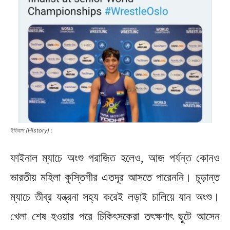
ইতিহাস (History) :
ফাইনাল ম্যাচে অংশু পরাজিত হলেও, আজ পর্যন্ত কোনও
ভারতীয় মহিলা কুস্তিগীর এতদূর আসতে পারেননি। চূড়ান্ত
ম্যাচে তীব্র যন্ত্রনা সহ্য করেই লড়াই চালিয়ে যান অংশু।
খেলা শেষ হওয়ার পরে চিকিৎসকেরা তৎক্ষণাৎ ছুটে আসেন