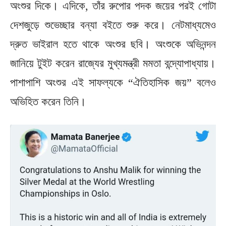
অংশুর দিকে। এদিকে, তাঁর রুপোর পদক জয়ের পরই গোটা
দেশজুড়ে শুভেচ্ছার বন্যা বইতে শুরু করে। নেটমাধ্যমেও
দ্রুত ভাইরাল হতে থাকে অংশুর ছবি। অংশুকে অভিনন্দন
জানিয়ে টুইট করেন রাজ্যের মুখ্যমন্ত্রী মমতা বন্দ্যোপাধ্যায়।
পাশাপাশি অংশুর এই সাফল্যকে “ঐতিহাসিক জয়” বলেও
অভিহিত করেন তিনি।