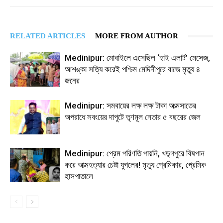
RELATED ARTICLES
MORE FROM AUTHOR
Medinipur: মোবাইলে এসেছিল ‘হাই এলার্ট’ মেসেজ,
আশঙ্কা সত্যি করেই পশ্চিম মেদিনীপুরে বাজে মৃত্যু ৪
জনের
Medinipur: সমবায়ের লক্ষ লক্ষ টাকা আত্মসাতের
অপরাধে সবংয়ের দাপুটে তৃণমূল নেতার ৫ বছরের জেল
Medinipur: প্রেম পরিণতি পায়নি, খড়্গপুরে বিষপান
করে আত্মহত্যার চেষ্টা যুগলের! মৃত্যু প্রেমিকার, প্রেমিক
হাসপাতালে