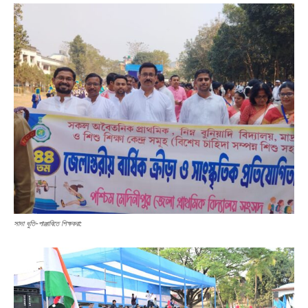
সাদা ধুতি-পাঞ্জাবিতে শিক্ষকরা: