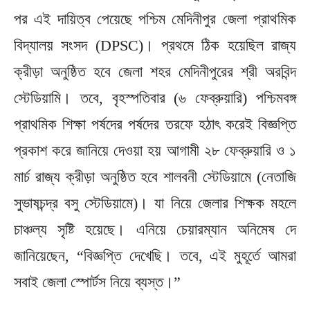
পর এই দায়িত্ব পেয়েছে পশ্চিম মেদিনীপুর জেলা প্রাথমিক
বিদ্যালয় সংসদ (DPSC)। প্রথমে ঠিক হয়েছিল রাজ্য
ক্রীড়া অনুষ্ঠিত হবে জেলা শহর মেদিনীপুরের শ্রী অরবিন্দ
স্টেডিয়ামি। তবে, বৃহস্পতিবার (৬ ফেব্রুয়ারি) পশ্চিমবঙ্গ
প্রাথমিক শিক্ষা পর্ষদের পর্ষদের তরফে হঠাৎ করেই বিজ্ঞপ্তি
প্রকাশ করে জানিয়ে দেওয়া হয় আগামী ২৮ ফেব্রুয়ারি ও ১
মার্চ রাজ্য ক্রীড়া অনুষ্ঠিত হবে শালবনী স্টেডিয়ামে (নেতাজি
সুভাষচন্দ্র বসু স্টেডিয়ামে)। যা নিয়ে জেলার শিক্ষক মহলে
চাঞ্চল্য সৃষ্টি হয়েছে। এনিয়ে চেয়ারম্যান অনিমেষ দে
জানিয়েছেন, “বিজ্ঞপ্তি দেখেছি। তবে, এই মুহূর্তে আমরা
সবাই জেলা স্পোর্টস নিয়ে ব্যস্ত।”