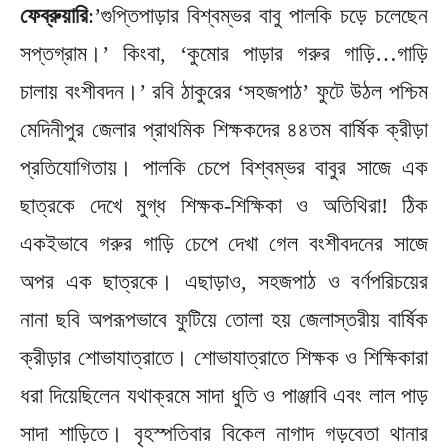
ফেব্রুয়ারি
:’গুপ্তিপাড়ার বিশ্বম্ভর বাবু পালকি চড়ে চলেছেন
সপ্তগ্রাম।’ কিংবা, ‘কুমোর পাড়ার গরুর গাড়ি…গাড়ি
চালায় বংশীবদন।’ রবি ঠাকুরের ‘সহজপাঠ’ ফুটে উঠল পশ্চিম
মেদিনীপুর জেলার প্রাথমিক শিক্ষকদের ৪৪তম বার্ষিক ক্রীড়া
প্রতিযোগিতায়। পালকি চেপে বিশ্বম্ভর বাবুর সাজে এক
ছাত্রকে দেখে মুগ্ধ শিক্ষক-শিক্ষিকা ও অতিথিরা! ঠিক
একইভাবে গরুর গাড়ি চেপে দেখা গেল বংশীবদনের সাজে
অপর এক ছাত্রকে। এছাড়াও, সহজপাঠ ও বর্ণপরিচয়ের
নানা ছবি অপরূপভাবে ফুটিয়ে তোলা হয় জেলাস্তরীয় বার্ষিক
ক্রীড়ার শোভাযাত্রাতে। শোভাযাত্রাতে শিক্ষক ও শিক্ষিকারা
ধরা দিয়েছিলেন যথাক্রমে সাদা ধুতি ও পাঞ্জাবি এবং লাল পাড়
সাদা শাড়িতে। বৃহস্পতিবার বিকেল নাগাদ গড়বেতা থানার