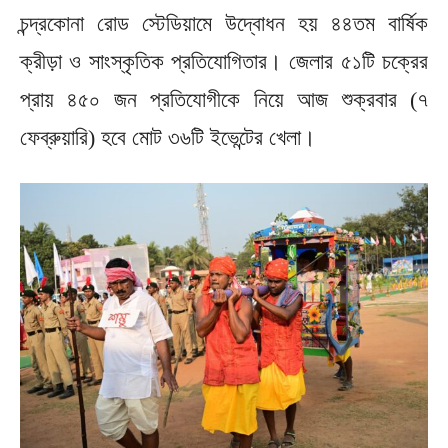
চন্দ্রকোনা রোড স্টেডিয়ামে উদ্বোধন হয় ৪৪তম বার্ষিক
ক্রীড়া ও সাংস্কৃতিক প্রতিযোগিতার। জেলার ৫১টি চক্রের
প্রায় ৪৫০ জন প্রতিযোগীকে নিয়ে আজ শুক্রবার (৭
ফেব্রুয়ারি) হবে মোট ৩৬টি ইভেন্টের খেলা।