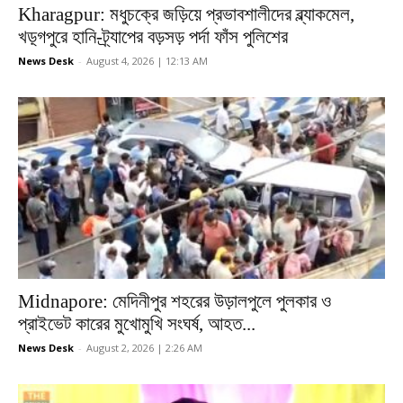
Kharagpur: মধুচক্রে জড়িয়ে প্রভাবশালীদের ব্ল্যাকমেল,
খড়্গপুরে হানি-ট্র্যাপের বড়সড় পর্দা ফাঁস পুলিশের
News Desk
-
August 4, 2026 | 12:13 AM
Midnapore: মেদিনীপুর শহরের উড়ালপুলে পুলকার ও
প্রাইভেট কারের মুখোমুখি সংঘর্ষ, আহত...
News Desk
-
August 2, 2026 | 2:26 AM