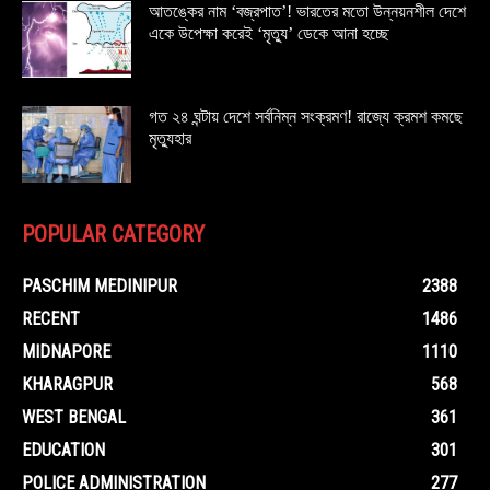
আতঙ্কের নাম ‘বজ্রপাত’! ভারতের মতো উন্নয়নশীল দেশে
একে উপেক্ষা করেই ‘মৃত্যু’ ডেকে আনা হচ্ছে
গত ২৪ ঘন্টায় দেশে সর্বনিম্ন সংক্রমণ! রাজ্যে ক্রমশ কমছে
মৃত্যুহার
POPULAR CATEGORY
PASCHIM MEDINIPUR
2388
RECENT
1486
MIDNAPORE
1110
KHARAGPUR
568
WEST BENGAL
361
EDUCATION
301
POLICE ADMINISTRATION
277