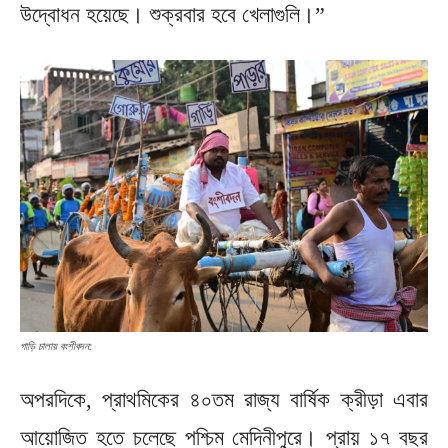
উদ্বোধন হয়েছে। শুক্রবার হবে খেলাগুলি।”
গাড়ি চালায় বংশীবদন:
অপরদিকে, প্রাথমিকের ৪০তম রাজ্য বার্ষিক ক্রীড়া এবার
আয়োজিত হতে চলেছে পশ্চিম মেদিনীপুরে। প্রায় ১৭ বছর