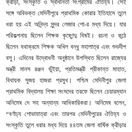
ক্রীড়া, সংস্কৃতি ও স্বাধীনতা সংগ্রামের ঐতিহ্য। সেই
সঙ্গে অবিভক্ত মেদিনীপুরে প্রাথমিক কোরার ইতিহাসে তুলে
ধরা হয় এই অনিন্দ্য সুন্দর লেজার শো-র মধ্য দিয়ে। যার
পরিকল্পনায় ছিলেন শিক্ষক কৃষ্ণেন্দু বিষই। রচনা ও কন্ঠে
ছিলেন যথাক্রমে শিক্ষক অখিল বন্ধু মহাপাত্র এবং শুভদীপ
বসু। এদিনের উদ্বোধনী অনুষ্ঠানে উপস্থিত ছিলেন রাজ্যের
মন্ত্রী মানস রঞ্জন ভুঁইয়া, প্রতিমন্ত্রী শ্রীকান্ত মাহাত,
বিধায়ক সুজয় হাজরা প্রমুখ। পশ্চিম মেদিনীপুর জেলা
প্রাথমিক বিদ্যালয় শিক্ষা সংসদের তরফে ছিলেন চেয়ারম্যান
অনিমেষ দে সহ অন্যান্য আধিকারিকরা। অনিমেষ বলেন,
“বর্ণাঢ্য শোভাযাত্রা এবং তারপর মেদিনীপুরের ঐতিহ্য ও
সংস্কৃতি তুলে ধরার মধ্য দিয়ে ৪৪তম জেলা বার্ষিক ক্রীড়ার