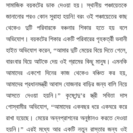
সামাজিক বয়কটের ডাক দেওয়া হয়। স্থানীয় পঞ্চায়েতকে
জানানোর পরও কোন সুরাহা হয়নি! বরং ওই পঞ্চায়েতের কাছ
থেকেও দুটি পরিবারকে বঞ্চনার শিকার হতে হয় বলে
অভিযোগ। বয়কটের শিকার একটি পরিবারের গৃহকর্ত্রী ভবানী
হাইত অভিযোগ করেন, “আমার দুটি মেয়ের বিয়ে দিতে গেলে,
বারংবার বিয়ে আটকে দেয় ওই গ্রামের কিছু মানুষ। এমনকি
আমাদের একশো দিনের কাজ থেকেও বঞ্চিত কর হয়,
আমাদের প্রধানমন্ত্রী আবাস যোজনার বাড়ির জন্য বালি নিয়ে
আসতে দেওয়া হয়নি।” কৃষ্ণেন্দু’র স্ত্রী সবিতা দাস
গোস্বামীর অভিযোগ, “আমাদের একবছর ধরে একঘরে করে
রাখা হয়েছে। মেয়ের অন্নপ্রাশনের অনুষ্ঠানও করতে দেওয়া
হয়নি।” এরই মধ্যে আর একটি নতুন রাস্তার জন্য ওই