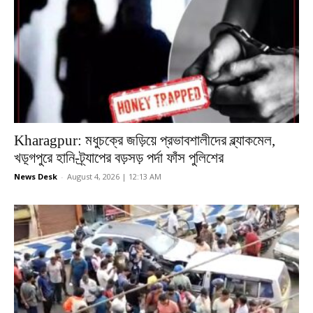
Kharagpur: মধুচক্রে জড়িয়ে প্রভাবশালীদের ব্ল্যাকমেল,
খড়্গপুরে হানি-ট্র্যাপের বড়সড় পর্দা ফাঁস পুলিশের
News Desk
-
August 4, 2026 | 12:13 AM