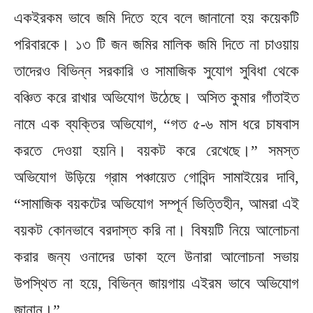
একইরকম ভাবে জমি দিতে হবে বলে জানানো হয় কয়েকটি
পরিবারকে। ১৩ টি জন জমির মালিক জমি দিতে না চাওয়ায়
তাদেরও বিভিন্ন সরকারি ও সামাজিক সুযোগ সুবিধা থেকে
বঞ্চিত করে রাখার অভিযোগ উঠেছে। অসিত কুমার গাঁতাইত
নামে এক ব্যক্তির অভিযোগ, “গত ৫-৬ মাস ধরে চাষবাস
করতে দেওয়া হয়নি। বয়কট করে রেখেছে।” সমস্ত
অভিযোগ উড়িয়ে গ্রাম পঞ্চায়েত গোবিন্দ সামাইয়ের দাবি,
“সামাজিক বয়কটের অভিযোগ সম্পূর্ন ভিত্তিহীন, আমরা এই
বয়কট কোনভাবে বরদাস্ত করি না। বিষয়টি নিয়ে আলোচনা
করার জন্য ওনাদের ডাকা হলে উনারা আলোচনা সভায়
উপস্থিত না হয়ে, বিভিন্ন জায়গায় এইরম ভাবে অভিযোগ
জানান।”