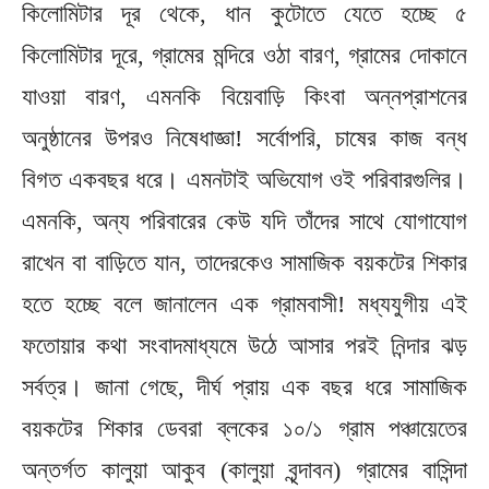
কিলোমিটার দূর থেকে, ধান কুটোতে যেতে হচ্ছে ৫
কিলোমিটার দূরে, গ্রামের মন্দিরে ওঠা বারণ, গ্রামের দোকানে
যাওয়া বারণ, এমনকি বিয়েবাড়ি কিংবা অন্নপ্রাশনের
অনুষ্ঠানের উপরও নিষেধাজ্ঞা! সর্বোপরি, চাষের কাজ বন্ধ
বিগত একবছর ধরে। এমনটাই অভিযোগ ওই পরিবারগুলির।
এমনকি, অন্য পরিবারের কেউ যদি তাঁদের সাথে যোগাযোগ
রাখেন বা বাড়িতে যান, তাদেরকেও সামাজিক বয়কটের শিকার
হতে হচ্ছে বলে জানালেন এক গ্রামবাসী! মধ্যযুগীয় এই
ফতোয়ার কথা সংবাদমাধ্যমে উঠে আসার পরই নিন্দার ঝড়
সর্বত্র। জানা গেছে, দীর্ঘ প্রায় এক বছর ধরে সামাজিক
বয়কটের শিকার ডেবরা ব্লকের ১০/১ গ্রাম পঞ্চায়েতের
অন্তর্গত কালুয়া আকুব (কালুয়া বৃন্দাবন) গ্রামের বাসিন্দা