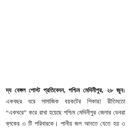
দ্য বেঙ্গল পোস্ট প্রতিবেদন, পশ্চিম মেদিনীপুর, ২৮ জুন:
একবছর ধরে সামাজিক বয়কটের শিকার! রীতিমতো
“একঘরে” করে রাখা হয়েছে পশ্চিম মেদিনীপুর জেলার ডেবরা
ব্লকের ৩ টি পরিবারকে। পানীয় জল আনতে যেতে হয় ৩