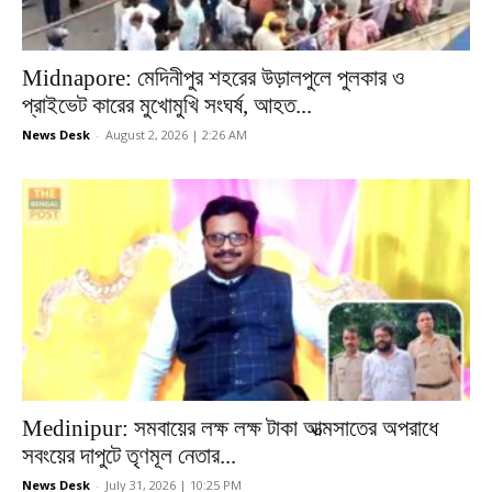
Midnapore: মেদিনীপুর শহরের উড়ালপুলে পুলকার ও
প্রাইভেট কারের মুখোমুখি সংঘর্ষ, আহত...
News Desk
-
August 2, 2026 | 2:26 AM
Medinipur: সমবায়ের লক্ষ লক্ষ টাকা আত্মসাতের অপরাধে
সবংয়ের দাপুটে তৃণমূল নেতার...
News Desk
-
July 31, 2026 | 10:25 PM