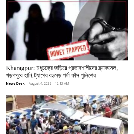
Kharagpur: মধুচক্রে জড়িয়ে প্রভাবশালীদের ব্ল্যাকমেল,
খড়্গপুরে হানি-ট্র্যাপের বড়সড় পর্দা ফাঁস পুলিশের
News Desk
-
August 4, 2026 | 12:13 AM