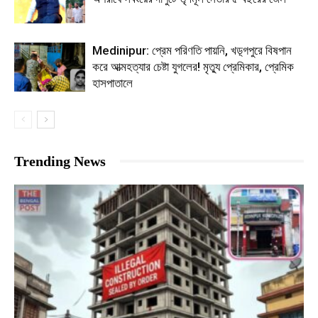
Medinipur: প্রেম পরিণতি পায়নি, খড়্গপুরে বিষপান
করে আত্মহত্যার চেষ্টা যুগলের! মৃত্যু প্রেমিকার, প্রেমিক
হাসপাতালে
Trending News