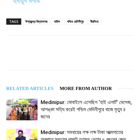
হুমায়ূন কবীর
TAGS
ঈশ্বরচন্দ্র বিদ্যাসাগর
ঘাটাল
পশ্চিম মেদিনীপুর
বীরসিংহ
RELATED ARTICLES
MORE FROM AUTHOR
Medinipur: মোবাইলে এসেছিল ‘হাই এলার্ট’ মেসেজ,
আশঙ্কা সত্যি করেই পশ্চিম মেদিনীপুরে বাজে মৃত্যু ৪
জনের
Medinipur: সমবায়ের লক্ষ লক্ষ টাকা আত্মসাতের
অপরাধে সবংয়ের দাপুটে তৃণমূল নেতার ৫ বছরের জেল