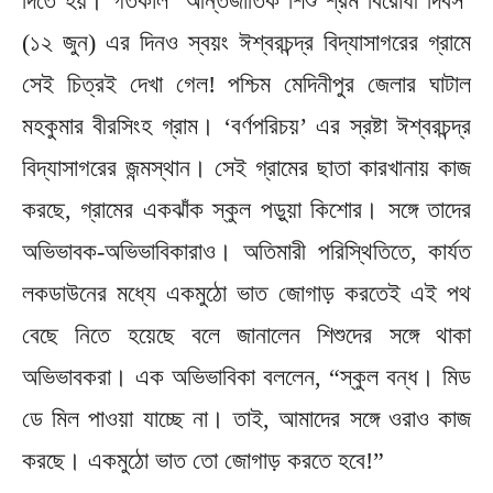
দিতে হয়। গতকাল ‘আন্তর্জাতিক শিশু শ্রম বিরোধী দিবস’
(১২ জুন) এর দিনও স্বয়ং ঈশ্বরচন্দ্র বিদ্যাসাগরের গ্রামে
সেই চিত্রই দেখা গেল! পশ্চিম মেদিনীপুর জেলার ঘাটাল
মহকুমার বীরসিংহ গ্রাম। ‘বর্ণপরিচয়’ এর স্রষ্টা ঈশ্বরচন্দ্র
বিদ্যাসাগরের জন্মস্থান। সেই গ্রামের ছাতা কারখানায় কাজ
করছে, গ্রামের একঝাঁক স্কুল পড়ুয়া কিশোর। সঙ্গে তাদের
অভিভাবক-অভিভাবিকারাও। অতিমারী পরিস্থিতিতে, কার্যত
লকডাউনের মধ্যে একমুঠো ভাত জোগাড় করতেই এই পথ
বেছে নিতে হয়েছে বলে জানালেন শিশুদের সঙ্গে থাকা
অভিভাবকরা। এক অভিভাবিকা বললেন, “স্কুল বন্ধ। মিড
ডে মিল পাওয়া যাচ্ছে না। তাই, আমাদের সঙ্গে ওরাও কাজ
করছে। একমুঠো ভাত তো জোগাড় করতে হবে!”