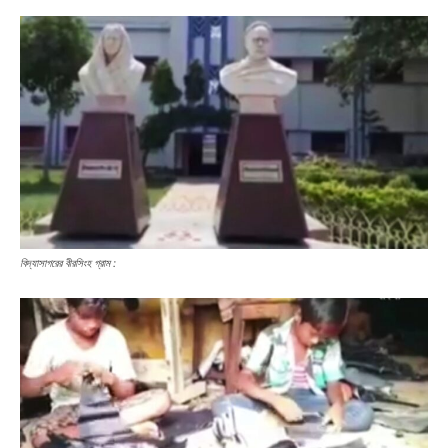
বিদ্যাসাগরের বীরসিংহ গ্রাম :