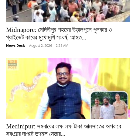
Midnapore: মেদিনীপুর শহরের উড়ালপুলে পুলকার ও
প্রাইভেট কারের মুখোমুখি সংঘর্ষ, আহত...
News Desk
-
August 2, 2026 | 2:26 AM
Medinipur: সমবায়ের লক্ষ লক্ষ টাকা আত্মসাতের অপরাধে
সবংয়ের দাপুটে তৃণমূল নেতার...