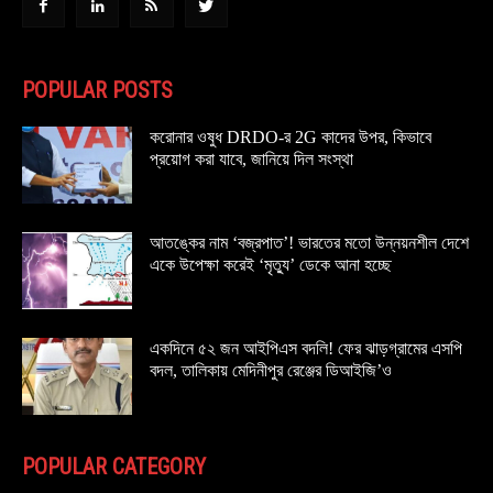
POPULAR POSTS
করোনার ওষুধ DRDO-র 2G কাদের উপর, কিভাবে
প্রয়োগ করা যাবে, জানিয়ে দিল সংস্থা
আতঙ্কের নাম ‘বজ্রপাত’! ভারতের মতো উন্নয়নশীল দেশে
একে উপেক্ষা করেই ‘মৃত্যু’ ডেকে আনা হচ্ছে
একদিনে ৫২ জন আইপিএস বদলি! ফের ঝাড়গ্রামের এসপি
বদল, তালিকায় মেদিনীপুর রেঞ্জের ডিআইজি’ও
POPULAR CATEGORY