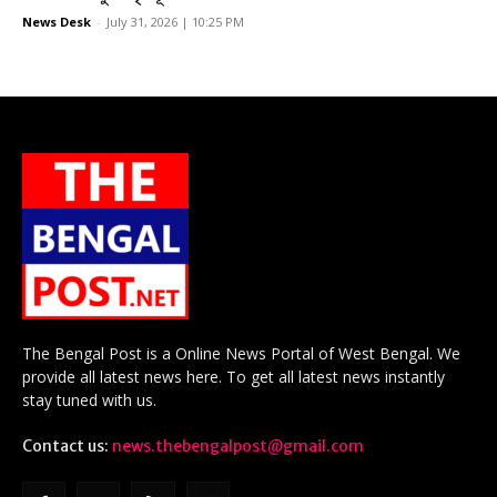
News Desk
-
July 31, 2026 | 10:25 PM
The Bengal Post is a Online News Portal of West Bengal. We
provide all latest news here. To get all latest news instantly
stay tuned with us.
Contact us:
news.thebengalpost@gmail.com