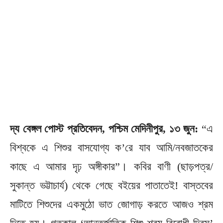
দ্য বেঙ্গল পোস্ট প্রতিবেদন, পশ্চিম মেদিনীপুর, ১৩ জুন:
“এ
বিশ্বকে এ শিশুর বাসযোগ্য ক’রে যাব আমি/নবজাতকের
কাছে এ আমার দৃঢ় অঙ্গীকার”। কবির বাণী (ছাড়পত্র/
সুকান্ত ভট্টাচার্য) থেকে গেছে বইয়ের পাতাতেই! বাস্তবের
মাটিতে শিশুদের একমুঠো ভাত জোগাড় করতে আজও শ্রম