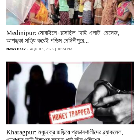
Medinipur: মোবাইলে এসেছিল ‘হাই এলার্ট’ মেসেজ,
আশঙ্কা সত্যি করেই পশ্চিম মেদিনীপুরে...
News Desk
-
August 5, 2026 | 10:24 PM
Kharagpur: মধুচক্রে জড়িয়ে প্রভাবশালীদের ব্ল্যাকমেল,