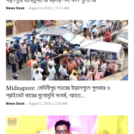
খড়্গপুরে হানি-ট্র্যাপের বড়সড় পর্দা ফাঁস পুলিশের
News Desk
-
August 4, 2026 | 12:13 AM
Midnapore: মেদিনীপুর শহরের উড়ালপুলে পুলকার ও
প্রাইভেট কারের মুখোমুখি সংঘর্ষ, আহত...
News Desk
-
August 2, 2026 | 2:26 AM