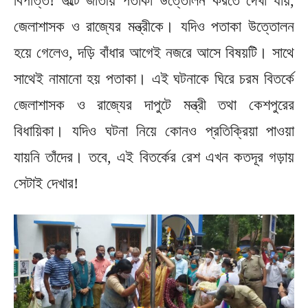
বিপত্তি! উল্টে জাতীয় পতাকা উত্তোলন করতে দেখা যায়,
জেলাশাসক ও রাজ্যের মন্ত্রীকে। যদিও পতাকা উত্তোলন
হয়ে গেলেও, দড়ি বাঁধার আগেই নজরে আসে বিষয়টি। সাথে
সাথেই নামানো হয় পতাকা। এই ঘটনাকে ঘিরে চরম বিতর্কে
জেলাশাসক ও রাজ্যের দাপুটে মন্ত্রী তথা কেশপুরের
বিধায়িকা। যদিও ঘটনা নিয়ে কোনও প্রতিক্রিয়া পাওয়া
যায়নি তাঁদের। তবে, এই বিতর্কের রেশ এখন কতদূর গড়ায়
সেটাই দেখার!