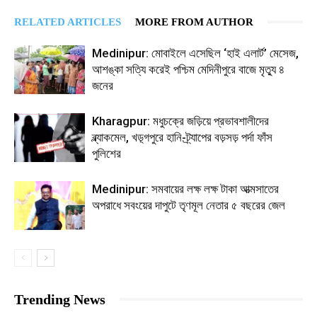
RELATED ARTICLES
MORE FROM AUTHOR
Medinipur: মোবাইলে এসেছিল ‘হাই এলার্ট’ মেসেজ,
আশঙ্কা সত্যি করেই পশ্চিম মেদিনীপুরে বাজে মৃত্যু ৪
জনের
Kharagpur: মধুচক্রে জড়িয়ে প্রভাবশালীদের
ব্ল্যাকমেল, খড়্গপুরে হানি-ট্র্যাপের বড়সড় পর্দা ফাঁস
পুলিশের
Medinipur: সমবায়ের লক্ষ লক্ষ টাকা আত্মসাতের
অপরাধে সবংয়ের দাপুটে তৃণমূল নেতার ৫ বছরের জেল
Trending News