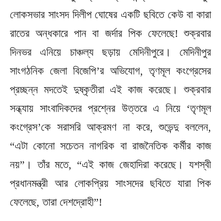
লোকসভার সাংসদ দিলীপ ঘোষের একটি ছবিতে কেউ বা কারা
রাতের অন্ধকারে পান বা জর্দার পিক ফেলেছে! শুক্রবার
দিনভর এনিয়ে চাঞ্চল্য ছড়ায় মেদিনীপুরে। মেদিনীপুর
সাংগঠনিক জেলা বিজেপি’র অভিযোগ, তৃণমূল কংগ্রেসের
প্রচ্ছন্ন মদতেই দুষ্কৃতীরা এই কাজ করেছে। শুক্রবার
সন্ধ্যায় সাংবাদিকদের প্রশ্নের উত্তরে এ নিয়ে ‘তৃণমূল
কংগ্রেস’কে সরাসরি আক্রমণ না করে, শুভেন্দু বললেন,
“এটা কোনো সচেতন নাগরিক বা রাজনৈতিক কর্মীর কাজ
নয়”। তাঁর মতে, “এই কাজ জেহাদিরা করেছে। যশস্বী
প্রধানমন্ত্রী আর লোকপ্রিয় সাংসদের ছবিতে যারা পিক
ফেলেছে, তারা দেশদ্রোহী”!