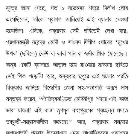
সূত্রে জানা গেছে, গত ১ নভেম্বর শহরে দিলীপ ঘোষ
এসেছিলেন, তাঁকে স্বাগত জানিয়েই এই ব্যানার দেওয়া
হয়েছিল! এদিকে, শুক্রবার সেই ছবিতেই দেখা যায়,
প্রধানমন্ত্রী নরেন্দ্র মোদী ও সাংসদ দিলীপ ঘোষের ‘মুখের
উপর’ (ছবিতে) কেউ বা কারা পান বা জর্দার পিক ফেলেছে।
অন্য একটি ব্যানারে আড়াল হয়ে যাওয়ায় নাড্ডার ছবিতে
সেই পিক পড়েনি! আর, শুক্রবার দুপুরে এই ঘটনার প্রতি
ধিক্কার জানিয়ে বিজেপির জেলা সহ-সভাপতি অরূপ দাস
মন্তব্য করেন, “ঐতিহ্যমণ্ডিত মেদিনীপুর শহরে এই কাজ
ভাবা যায়না! এই কাজ তৃণমূল কংগ্রেসের প্রচ্ছন্ন মদতে
দুষ্কৃতী-সন্ত্রাসবাদীরা করেছে!” আর, শুক্রবার সন্ধ্যায়
জগদ্ধাত্রী পুজোর উদ্বোধনে এসে সাংবাদিকদের প্রশ্নের