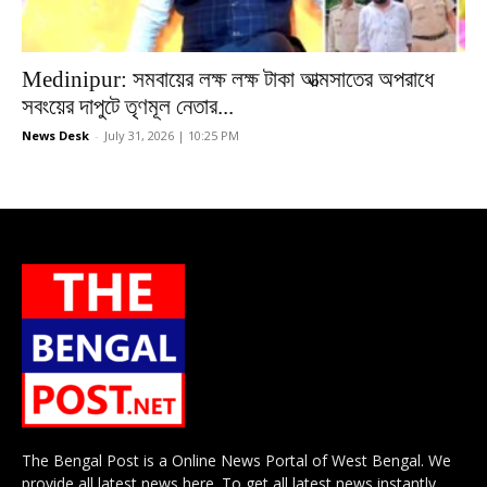
Medinipur: সমবায়ের লক্ষ লক্ষ টাকা আত্মসাতের অপরাধে
সবংয়ের দাপুটে তৃণমূল নেতার...
News Desk
-
July 31, 2026 | 10:25 PM
The Bengal Post is a Online News Portal of West Bengal. We
provide all latest news here. To get all latest news instantly