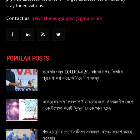
stay tuned with us.
Contact us:
news.thebengalpost@gmail.com
POPULAR POSTS
করোনার ওষুধ DRDO-র 2G কাদের উপর, কিভাবে
প্রয়োগ করা যাবে, জানিয়ে দিল সংস্থা
আতঙ্কের নাম ‘বজ্রপাত’! ভারতের মতো উন্নয়নশীল দেশে
একে উপেক্ষা করেই ‘মৃত্যু’ ডেকে আনা হচ্ছে
গত ২৪ ঘন্টায় দেশে সর্বনিম্ন সংক্রমণ! রাজ্যে ক্রমশ কমছে
মৃত্যুহার