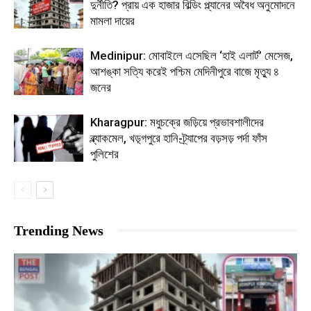
দুর্নীতি? প্রায় এক হাজার বিল্ডিং প্ল্যানের অবৈধ অনুমোদনে
মামলা দায়ের
Medinipur: মোবাইলে এসেছিল ‘হাই এলার্ট’ মেসেজ,
আশঙ্কা সত্যি করেই পশ্চিম মেদিনীপুরে বাজে মৃত্যু ৪
জনের
Kharagpur: মধুচক্রে জড়িয়ে প্রভাবশালীদের
ব্ল্যাকমেল, খড়্গপুরে হানি-ট্র্যাপের বড়সড় পর্দা ফাঁস
পুলিশের
Trending News