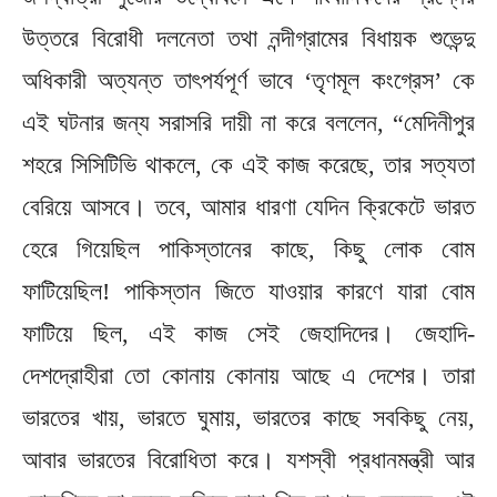
উত্তরে বিরোধী দলনেতা তথা নন্দীগ্রামের বিধায়ক শুভেন্দু
অধিকারী অত্যন্ত তাৎপর্যপূর্ণ ভাবে ‘তৃণমূল কংগ্রেস’ কে
এই ঘটনার জন্য সরাসরি দায়ী না‌ করে বললেন, “মেদিনীপুর
শহরে সিসিটিভি থাকলে, কে এই কাজ করেছে, তার সত্যতা
বেরিয়ে আসবে। তবে, আমার ধারণা যেদিন ক্রিকেটে ভারত
হেরে গিয়েছিল পাকিস্তানের কাছে, কিছু লোক বোম
ফাটিয়েছিল! পাকিস্তান জিতে যাওয়ার কারণে যারা বোম
ফাটিয়ে ছিল, এই কাজ সেই জেহাদিদের। জেহাদি-
দেশদ্রোহীরা তো কোনায় কোনায় আছে এ দেশের। তারা
ভারতের খায়, ভারতে ঘুমায়, ভারতের কাছে সবকিছু নেয়,
আবার ভারতের বিরোধিতা করে। যশস্বী প্রধানমন্ত্রী আর