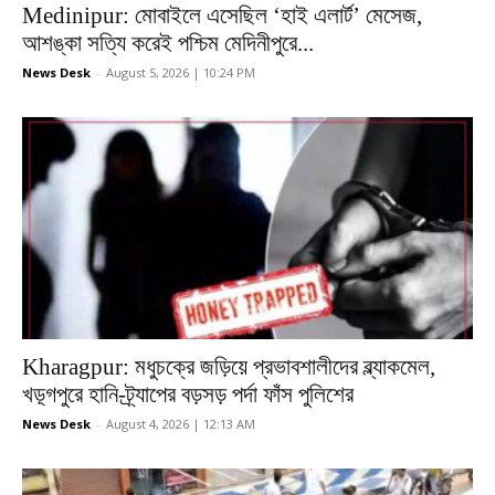
Medinipur: মোবাইলে এসেছিল ‘হাই এলার্ট’ মেসেজ,
আশঙ্কা সত্যি করেই পশ্চিম মেদিনীপুরে...
News Desk
-
August 5, 2026 | 10:24 PM
Kharagpur: মধুচক্রে জড়িয়ে প্রভাবশালীদের ব্ল্যাকমেল,
খড়্গপুরে হানি-ট্র্যাপের বড়সড় পর্দা ফাঁস পুলিশের
News Desk
-
August 4, 2026 | 12:13 AM