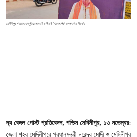
মেদিনীপুর শহরের গোলকুঁয়াচকের এই ছবিতেই 'পানের পিক' ফেলা নিয়ে বিতর্ক :
দ্য বেঙ্গল পোস্ট প্রতিবেদন, পশ্চিম মেদিনীপুর, ১৩ নভেম্বর
:
জেলা শহর মেদিনীপুরে প্রধানমন্ত্রী নরেন্দ্র মোদী ও মেদিনীপুর