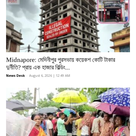
Midnapore: মেদিনীপুর পুরসভায় কয়েকশ কোটি টাকার
দুর্নীতি? প্রায় এক হাজার বিল্ডিং...
News Desk
-
August 6, 2026 | 12:49 AM