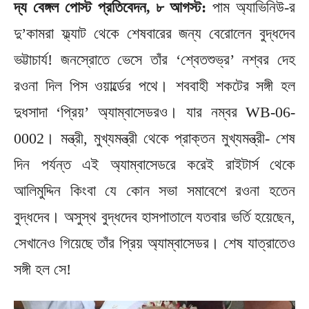
দ্য বেঙ্গল পোস্ট প্রতিবেদন, ৮ আগস্ট:
পাম অ্যাভিনিউ-র
দু’কামরা ফ্ল্যাট থেকে শেষবারের জন্য বেরোলেন বুদ্ধদেব
ভট্টাচার্য! জনস্রোতে ভেসে তাঁর ‘শ্বেতশুভ্র’ নশ্বর দেহ
রওনা দিল পিস ওয়ার্ল্ডের পথে। শববাহী শকটের সঙ্গী হল
দুধসাদা ‘প্রিয়’ অ্যাম্বাসেডরও। যার নম্বর WB-06-
0002। মন্ত্রী, মুখ্যমন্ত্রী থেকে প্রাক্তন মুখ্যমন্ত্রী- শেষ
দিন পর্যন্ত এই অ্যাম্বাসেডরে করেই রাইটার্স থেকে
আলিমুদ্দিন কিংবা যে কোন সভা সমাবেশে রওনা হতেন
বুদ্ধদেব। অসুস্থ বুদ্ধদেব হাসপাতালে যতবার ভর্তি হয়েছেন,
সেখানেও গিয়েছে তাঁর প্রিয় অ্যাম্বাসেডর। শেষ যাত্রাতেও
সঙ্গী হল সে!