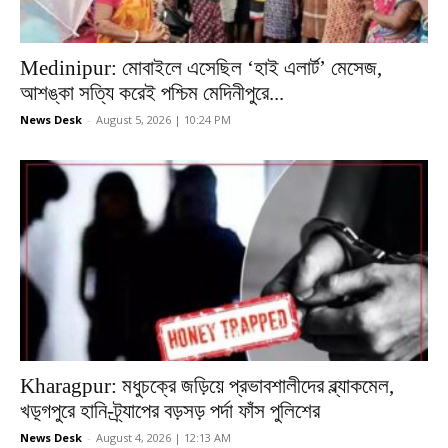
Medinipur: মোবাইলে এসেছিল ‘হাই এলার্ট’ মেসেজ,
আশঙ্কা সত্যি করেই পশ্চিম মেদিনীপুরে...
News Desk
-
August 5, 2026 | 10:24 PM
Kharagpur: মধুচক্রে জড়িয়ে প্রভাবশালীদের ব্ল্যাকমেল,
খড়্গপুরে হানি-ট্র্যাপের বড়সড় পর্দা ফাঁস পুলিশের
News Desk
-
August 4, 2026 | 12:13 AM