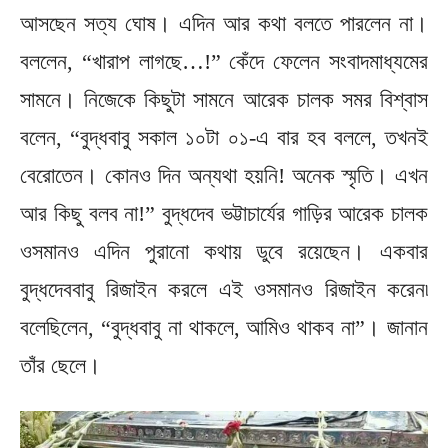
আসছেন সত্য ঘোষ। এদিন আর কথা বলতে পারলেন না।
বললেন, “খারাপ লাগছে…!” কেঁদে ফেলেন সংবাদমাধ্যমের
সামনে। নিজেকে কিছুটা সামনে আরেক চালক সমর বিশ্বাস
বলেন, “বুদ্ধবাবু সকাল ১০টা ০১-এ বার হব বললে, তখনই
বেরোতেন। কোনও দিন অন্যথা হয়নি! অনেক স্মৃতি। এখন
আর কিছু বলব না!” বুদ্ধদেব ভট্টাচার্যের গাড়ির আরেক চালক
ওসমানও এদিন পুরানো কথায় ডুবে রয়েছেন। একবার
বুদ্ধদেববাবু রিজাইন করলে এই ওসমানও রিজাইন করেন৷
বলেছিলেন, “বুদ্ধবাবু না থাকলে, আমিও থাকব না”। জানান
তাঁর ছেলে।