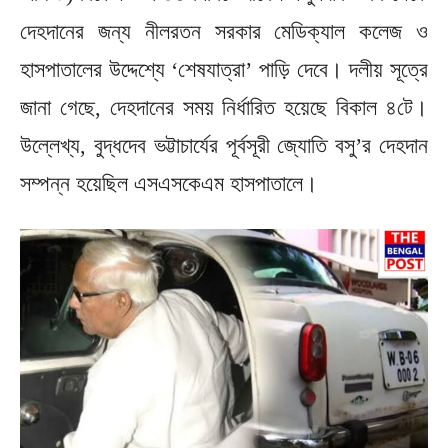
দেহদানের জন্য নীলরতন সরকার মেডিক্যাল কলেজ ও
হাসপাতালের উদ্দেশ্যে ‘শেষযাত্রা’ পাড়ি দেবে। দলীয় সূত্রে
জানা গেছে, দেহদানের সময় নির্ধারিত হয়েছে বিকাল ৪টে।
উল্লেখ্য, বুদ্ধদেব ভট্টাচার্যের পূর্বসূরী জ্যোতি বসু’র দেহদান
সম্পন্ন হয়েছিল এসএসকেএম হাসপাতালে।