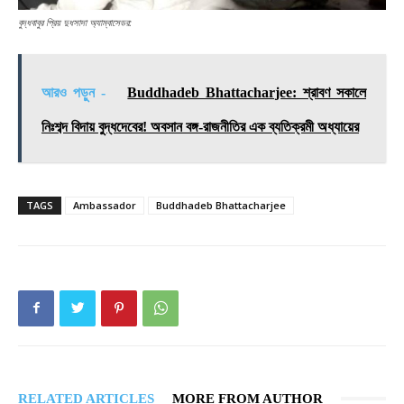
বুদ্ধবাবুর প্রিয় দুধসাদা অ্যাম্বাসেডর:
আরও পড়ুন -
Buddhadeb Bhattacharjee: শ্রাবণ সকালে
নিঃশব্দ বিদায় বুদ্ধদেবের! অবসান বঙ্গ-রাজনীতির এক ব্যতিক্রমী অধ্যায়ের
TAGS
Ambassador
Buddhadeb Bhattacharjee
RELATED ARTICLES
MORE FROM AUTHOR