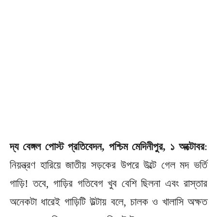
দ্য বেঙ্গল পোস্ট প্রতিবেদন, পশ্চিম মেদিনীপুর, ১ অক্টোবর
:
নিয়ন্ত্রণ হারিয়ে জাতীয় সড়কের উপরে উল্টে গেল মদ ভর্তি
গাড়ি! তবে, গাড়ির গতিবেগ খুব বেশি ছিলনা এবং রাস্তার
অনেকটা ধারেই গাড়িটি উল্টায় বলে, চালক ও খালাসি অক্ষত