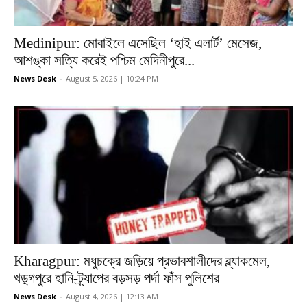
Medinipur: মোবাইলে এসেছিল ‘হাই এলার্ট’ মেসেজ,
আশঙ্কা সত্যি করেই পশ্চিম মেদিনীপুরে...
News Desk
-
August 5, 2026 | 10:24 PM
Kharagpur: মধুচক্রে জড়িয়ে প্রভাবশালীদের ব্ল্যাকমেল,
খড়্গপুরে হানি-ট্র্যাপের বড়সড় পর্দা ফাঁস পুলিশের
News Desk
-
August 4, 2026 | 12:13 AM