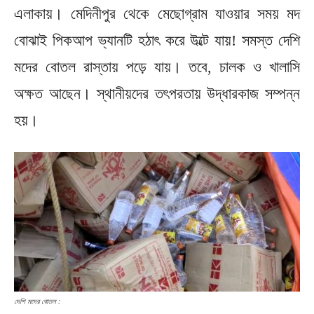
এলাকায়। মেদিনীপুর থেকে মেছোগ্রাম যাওয়ার সময় মদ
বোঝাই পিকআপ ভ্যানটি হঠাৎ করে উল্টে যায়! সমস্ত দেশি
মদের বোতল রাস্তায় পড়ে যায়। তবে, চালক ও খালাসি
অক্ষত আছেন। স্থানীয়দের তৎপরতায় উদ্ধারকাজ সম্পন্ন
হয়।
দেশি মদের বোতল :