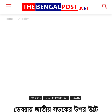
THE
BENGAL
POST
.N
E
T
Home
Accident
Accident
Paschim Medinipur
Recent
ডেবরায় জাতীয় সড়কের উপর উল্টে