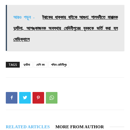
আরও পড়ুন -
ট্রাকের ধাক্কায় বাইকে আগুন! শালবনীতে মারাত্মক
দুর্ঘটনা, আশঙ্কাজনক অবস্থায় মেদিনীপুরের যুবককে ভর্তি করা হল
মেডিক্যালে
TAGS
দুর্ঘটনা
দেশি মদ
পশ্চিম মেদিনীপুর
RELATED ARTICLES
MORE FROM AUTHOR