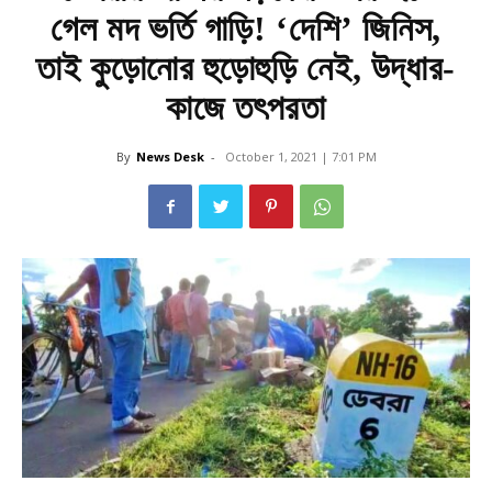
গেল মদ ভর্তি গাড়ি! ‘দেশি’ জিনিস,
তাই কুড়োনোর হুড়োহুড়ি নেই, উদ্ধার-
কাজে তৎপরতা
By
News Desk
-
October 1, 2021 | 7:01 PM