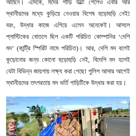
আছেন। এদিকে, মদের গাড়ি উল্টে গেলেও এবার আর
স্থানীয়দের মধ্যে কুড়িয়ে নেওয়ার বিশেষ হুড়োহুড়ি নেই!
বরং, উদ্ধার কাজে এগিয়ে এলেন অনেকেই। আসলে
প্লাস্টিকের বোতলে ছিল একটি পরিচিত কোম্পানির ‘দেশি
মদ’ (কান্ট্রি স্পিরিট নামে পরিচিত)। আর, দেশি মদ বলেই
কুড়োনোর জন্য কোনো হুড়োহুড়ি নেই, বিদেশি মদ হলেই
যেটা বিভিন্ন জায়গায় লক্ষ্য করা গেছে! পুলিশ আসার আগেই
স্থানীয়দের তৎপরতায় মদ ভর্তি গাড়িটিকে উদ্ধার করা হয়।