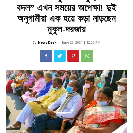
বদল” এখন সময়ের অপেক্ষা! দুই
অনুগামীরা এক হয়ে কড়া নাড়ছেন
মুকুল-দরজায়
By
News Desk
-
June 23, 2021 | 12:25 PM