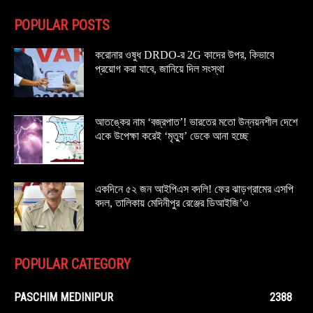
POPULAR POSTS
করোনার ওষুধ DRDO-র 2G কাদের উপর, কিভাবে
প্রয়োগ করা যাবে, জানিয়ে দিল সংস্থা
আতঙ্কের নাম ‘বজ্রপাত’! ভারতের মতো উন্নয়নশীল দেশে
একে উপেক্ষা করেই ‘মৃত্যু’ ডেকে আনা হচ্ছে
একদিনে ৫২ জন আইপিএস বদলি! ফের ঝাড়গ্রামের এসপি
বদল, তালিকায় মেদিনীপুর রেঞ্জের ডিআইজি’ও
POPULAR CATEGORY
PASCHIM MEDINIPUR
2388