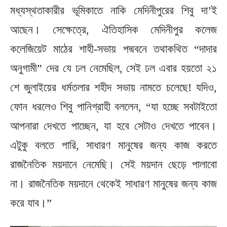
মধ্যস্থতাকারীর ভূমিকাতে নাকি মেদিনীপুরের শিবু দা’ই
আছেন। সেক্ষেত্রে, ঐতিহাসিক মেদিনীপুর কলেজ
কলেজিয়েট মাঠের শাহী-সভায় পদ্মবনে তথাকথিত “দাদার
অনুগামী” দের যে ঢল নেমেছিল, সেই ঢল এবার হয়তো ২১
শে জুলাইয়ের ধর্মতলার শহীদ সভায় নামতে চলেছে! যদিও,
ফোন ধরলেও শিবু পানিগ্রাহী বললেন, “যা হচ্ছে সবটাইতো
আপনারা দেখতে পাচ্ছেন, যা হবে সেটাও দেখতে পাবেন।
এটুকু বলতে পারি, সাধারণ মানুষের জন্য কাজ করতে
রাজনৈতিক ময়দানে নেমেছি। সেই ময়দান ছেড়ে পালাবো
না। রাজনৈতিক ময়দানে থেকেই সাধারণ মানুষের জন্য কাজ
করে যাব।”