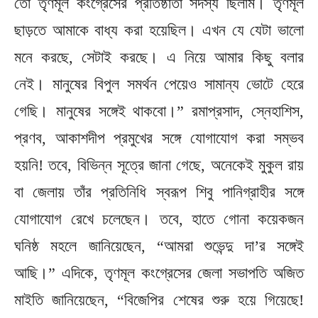
তো তৃণমূল কংগ্রেসের প্রতিষ্ঠাতা সদস্য ছিলাম। তৃণমূল
ছাড়তে আমাকে বাধ্য করা হয়েছিল। এখন যে যেটা ভালো
মনে করছে, সেটাই করছে। এ নিয়ে আমার কিছু বলার
নেই। মানুষের বিপুল সমর্থন পেয়েও সামান্য ভোটে হেরে
গেছি। মানুষের সঙ্গেই থাকবো।” রমাপ্রসাদ,‌ স্নেহাশিস,
প্রণব, আকাশদীপ প্রমুখের সঙ্গে যোগাযোগ করা সম্ভব
হয়নি! তবে, বিভিন্ন সূত্রে জানা গেছে, অনেকেই মুকুল রায়
বা জেলায় তাঁর প্রতিনিধি স্বরূপ শিবু পানিগ্রাহীর সঙ্গে
যোগাযোগ রেখে চলেছেন। তবে, হাতে গোনা কয়েকজন
ঘনিষ্ঠ মহলে জানিয়েছেন, “আমরা শুভেন্দু দা’র সঙ্গেই
আছি।” এদিকে, তৃণমূল কংগ্রেসের জেলা সভাপতি অজিত
মাইতি জানিয়েছেন, “বিজেপির শেষের শুরু হয়ে গিয়েছে!