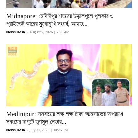
Midnapore: মেদিনীপুর শহরের উড়ালপুলে পুলকার ও
প্রাইভেট কারের মুখোমুখি সংঘর্ষ, আহত...
News Desk
-
August 2, 2026 | 2:26 AM
Medinipur: সমবায়ের লক্ষ লক্ষ টাকা আত্মসাতের অপরাধে
সবংয়ের দাপুটে তৃণমূল নেতার...
News Desk
-
July 31, 2026 | 10:25 PM