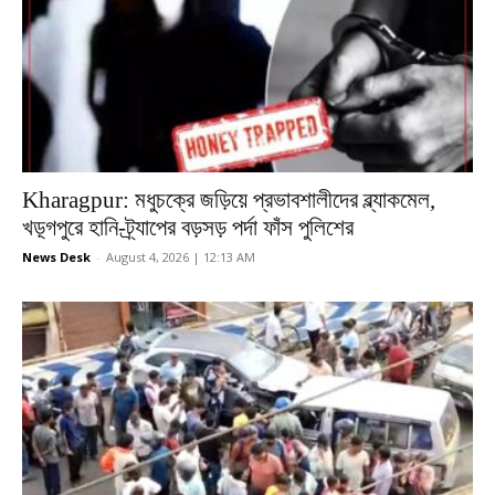
Kharagpur: মধুচক্রে জড়িয়ে প্রভাবশালীদের ব্ল্যাকমেল,
খড়্গপুরে হানি-ট্র্যাপের বড়সড় পর্দা ফাঁস পুলিশের
News Desk
-
August 4, 2026 | 12:13 AM