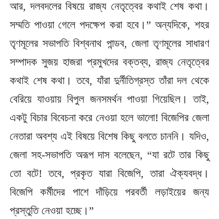
আর, দলবদলের বিষয়ে রাজ্য নেতৃত্বের কথাই শেষ কথা।
সম্মতি পাওয়া গেলে পদক্ষেপ করা হবে।” অন্যদিকে, শহর
তৃণমূলের সভাপতি বিশ্বনাথ পান্ডব, জেলা তৃণমূলের সাধারণ
সম্পাদক সুজয় হাজরা প্রমুখদের বক্তব্য, রাজ্য নেতৃত্বের
কথাই শেষ কথা। তবে, যাঁরা দুর্নীতিগ্রস্ত তাঁরা দল থেকে
বেরিয়ে যাওয়ায় বিপুল জনসমর্থন পাওয়া গিয়েছিল। তাই,
একটু বিচার বিবেচনা করে নেওয়া হলে ভালো! বিজেপির জেলা
নেতারা অবশ্য এই বিষয়ে বিশেষ কিছু বলতে চাননি। যদিও,
জেলা সহ-সভাপতি অরূপ দাস বলেছেন, “যা রটে তার কিছু
তো বটে! তবে, প্রকৃত যারা বিজেপি, তারা ঐক্যবদ্ধ।
বিজেপি কর্মীদের পাশে দাঁড়িয়ে পরবর্তী লড়াইয়ের জন্য
প্রস্তুতি নেওয়া হচ্ছে।”