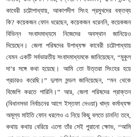
কাবেরী চট্টোপাধ্যায়, আকাশদীপ সিংহ প্রমুখদের বক্তব্য
কি? কয়েকজন ফোন ধরেছেন, কয়েকজন ধরেননি, কয়েকজন
বিভিন্ন সংবাদমাধ্যমে নিজেদের অবস্থান জানিয়েও
দিয়েছেন। জেলা পরিষদের উপাধ্যক্ষ কাবেরী চট্টোপাধ্যায়
যেমন একটি সর্বভারতীয় সংবাদমাধ্যমকে জানিয়েছেন, “মুকুল
দা’র সঙ্গে কথা হয়েছে। আমি তো উত্তরা সিংহের হয়ে
প্রচারও করেছি।” দুলাল মন্ডল জানিয়েছেন, “মন থেকে
বিজেপি করতে পারিনি।” আর, জেলা পরিষদের প্রাক্তন
(বিধানসভা নির্বাচনের আগে ইস্তফা দেওয়া) খাদ্য কর্মাধ্যক্ষ
অমূল্য মাইতি ফোন ধরলেও এ নিয়ে কিছু বলতে চাননি! তবে,
কথায় কথায় বেরিয়ে এলো তাঁর সেই পুরানো ক্ষোভ, “আমি