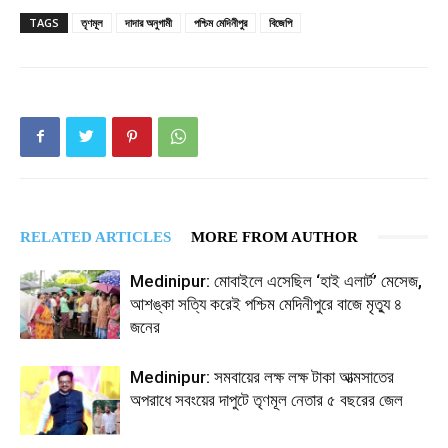
TAGS
তৃণমূল
দাদার অনুগামী
পশ্চিম মেদিনীপুর
বিজেপি
RELATED ARTICLES
MORE FROM AUTHOR
Medinipur: মোবাইলে এসেছিল ‘হাই এলার্ট’ মেসেজ,
আশঙ্কা সত্যি করেই পশ্চিম মেদিনীপুরে বাজে মৃত্যু ৪
জনের
Medinipur: সমবায়ের লক্ষ লক্ষ টাকা আত্মসাতের
অপরাধে সবংয়ের দাপুটে তৃণমূল নেতার ৫ বছরের জেল