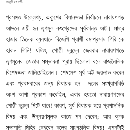
মারমুখী এক কর্মী :
প্রসঙ্গত উল্লেখ্য, একুশের বিধানসভা নির্বাচনে নারায়ণগড়
আসনে জয়ী হন তৃণমূল কংগ্রেসের সূর্যকান্ত অট্ট। মাত্র
হাজার তিনেক ব্যবধানে বিজেপি প্রার্থী রমাপ্রসাদ গিরি-কে
হারান তিনি! যদিও, গোষ্ঠী দ্বন্দ্বে জেরবার নারায়ণগড়ে
তৃণমূলের জেতার সম্ভাবনা প্রায় ছিলোনা বলে রাজনৈতিক
বিশেষজ্ঞরা জানিয়েছিলেন। শেষমেশ সূর্য অট্ট জয়লাভ করেন
এবং প্রথমবারের জন্য বিধায়ক হন। দলের সংখ্যাগরিষ্ঠ
অংশ আশা প্রকাশ করেছিল, এবার হয়তো নারায়ণগড়ের
গোষ্ঠী দ্বন্দ্ব মিটে যাবে! কারণ, সূর্য বিধায়ক হয়ে প্রশাসনিক
বিষয় এবং উন্নয়ণমূলক কাজে মন দেবেন; আর ব্লক
সভাপতি মিহির দেখবেন দলের সাংগঠনিক বিষয়! এমনটাই