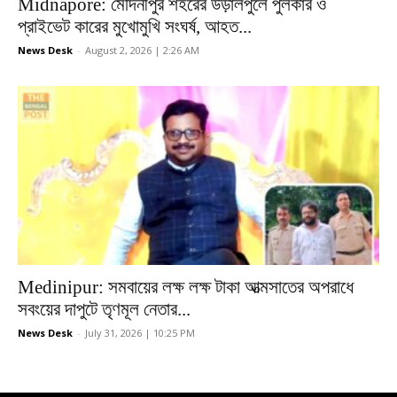
Midnapore: মেদিনীপুর শহরের উড়ালপুলে পুলকার ও
প্রাইভেট কারের মুখোমুখি সংঘর্ষ, আহত...
News Desk
-
August 2, 2026 | 2:26 AM
Medinipur: সমবায়ের লক্ষ লক্ষ টাকা আত্মসাতের অপরাধে
সবংয়ের দাপুটে তৃণমূল নেতার...
News Desk
-
July 31, 2026 | 10:25 PM