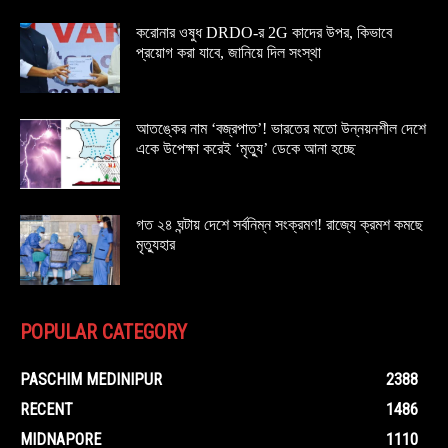
করোনার ওষুধ DRDO-র 2G কাদের উপর, কিভাবে
প্রয়োগ করা যাবে, জানিয়ে দিল সংস্থা
আতঙ্কের নাম ‘বজ্রপাত’! ভারতের মতো উন্নয়নশীল দেশে
একে উপেক্ষা করেই ‘মৃত্যু’ ডেকে আনা হচ্ছে
গত ২৪ ঘন্টায় দেশে সর্বনিম্ন সংক্রমণ! রাজ্যে ক্রমশ কমছে
মৃত্যুহার
POPULAR CATEGORY
PASCHIM MEDINIPUR
2388
RECENT
1486
MIDNAPORE
1110