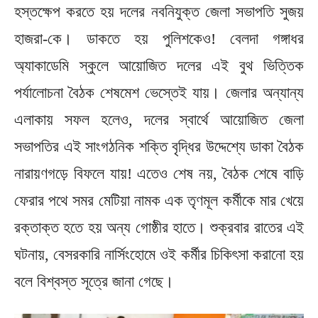
হস্তক্ষেপ করতে হয় দলের নবনিযুক্ত জেলা সভাপতি সুজয়
হাজরা-কে। ডাকতে হয় পুলিশকেও! বেলদা গঙ্গাধর
অ্যাকাডেমি স্কুলে আয়োজিত দলের এই বুথ ভিত্তিক
পর্যালোচনা বৈঠক শেষমেশ ভেস্তেই যায়। জেলার অন্যান্য
এলাকায় সফল হলেও, দলের স্বার্থে আয়োজিত জেলা
সভাপতির এই সাংগঠনিক শক্তি বৃদ্ধির উদ্দেশ্যে ডাকা বৈঠক
নারায়ণগড়ে বিফলে যায়! এতেও শেষ নয়, বৈঠক শেষে বাড়ি
ফেরার পথে সমর মেটিয়া নামক এক তৃণমূল কর্মীকে মার খেয়ে
রক্তাক্ত হতে হয় অন্য গোষ্ঠীর হাতে। শুক্রবার রাতের এই
ঘটনায়, বেসরকারি নার্সিংহোমে ওই কর্মীর চিকিৎসা করানো হয়
বলে বিশ্বস্ত সূত্রে জানা গেছে।