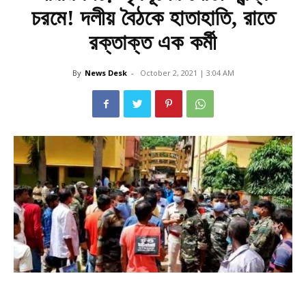
চরমে! দলীয় বৈঠকে হাতাহাতি, রাতে
রক্তাক্ত এক কর্মী
By
News Desk
-
October 2, 2021 | 3:04 AM