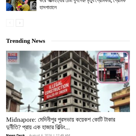
করে আত্মহত্যার চেষ্টা যুগলের! মৃত্যু প্রেমিকার, প্রেমিক
হাসপাতালে
Trending News
Midnapore: মেদিনীপুর পুরসভায় কয়েকশ কোটি টাকার
দুর্নীতি? প্রায় এক হাজার বিল্ডিং...
News Desk
-
August 6, 2026 | 12:49 AM