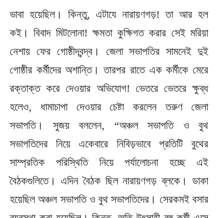
ভাবা হয়েছিল। কিন্তু, এটাযে নারায়ণগড়! তা আর হল
কই। বিবাদ মিটলোনা! ক্ষমতা কুক্ষিগত করার সেই মরিয়া
নেশায় ফের গোষ্ঠীদ্বন্দ্ব‌। জেলা সভাপতির সামনেই দুই
গোষ্ঠীর কর্মীদের অশান্তি। তারপর রাতে এক কর্মীকে মেরে
রক্তাক্ত করে দেওয়ার অভিযোগ! ভেতরে ভেতরে ক্ষুব্ধ
হলেও, ধামাচাপা দেওয়ার চেষ্টা করলেন তরুণ জেলা
সভাপতি। সুজয় বললেন, “অঞ্চল সভাপতি ও বুথ
সভাপতিদের নিয়ে একেবারে নিবিড়ভাবে প্রতিটি বুথের
সাম্প্রতিক পরিস্থিতি নিয়ে পর্যালোচনা হচ্ছে এই
বৈঠকগুলিতে। এদিন বৈঠক ছিল নারায়ণগড় ব্লকে। ডাকা
হয়েছিল অঞ্চল সভাপতি ও বুথ সভাপতিদের। সেরকমই বসার
ব্যবস্থা করা হয়েছিল। কিন্তু, অতি উৎসাহী বহু কর্মী এসে