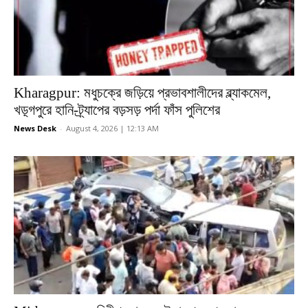
Kharagpur: মধুচক্রে জড়িয়ে প্রভাবশালীদের ব্ল্যাকমেল,
খড়্গপুরে হানি-ট্র্যাপের বড়সড় পর্দা ফাঁস পুলিশের
News Desk
-
August 4, 2026 | 12:13 AM