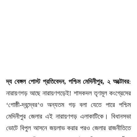
দ্য বেঙ্গল পোস্ট প্রতিবেদন, পশ্চিম মেদিনীপুর, ২ অক্টোবর
:
নারায়ণগড় আছে নারায়ণগড়েই! শাসকদল তৃণমূল কংগ্রেসের
‘গোষ্ঠী-দ্বন্দ্বের’ও অন্যতম গড় বলা যেতে পারে পশ্চিম
মেদিনীপুর জেলার এই নারায়ণগড় এলাকাটিকে। বিধানসভা
ভোটে বিপুল আসনে জয়লাভ করার পরও জেলার রাজনীতিতে