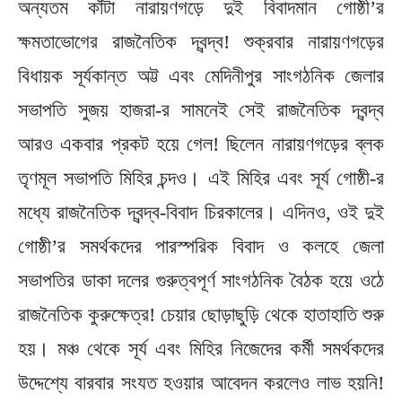
অন্যতম কাঁটা নারায়ণগড়ে দুই বিবাদমান গোষ্ঠী’র
ক্ষমতাভোগের রাজনৈতিক দ্বন্দ্ব! শুক্রবার নারায়ণগড়ের
বিধায়ক সূর্যকান্ত অট্ট এবং মেদিনীপুর সাংগঠনিক জেলার
সভাপতি সুজয় হাজরা-র সামনেই সেই রাজনৈতিক দ্বন্দ্ব
আরও একবার প্রকট হয়ে গেল! ছিলেন নারায়ণগড়ের ব্লক
তৃণমূল সভাপতি মিহির চন্দও। এই মিহির এবং সূর্য গোষ্ঠী-র
মধ্যে রাজনৈতিক দ্বন্দ্ব-বিবাদ চিরকালের। এদিনও, ওই দুই
গোষ্ঠী’র সমর্থকদের পারস্পরিক বিবাদ ও কলহে জেলা
সভাপতির ডাকা দলের গুরুত্বপূর্ণ সাংগঠনিক বৈঠক হয়ে ওঠে
রাজনৈতিক কুরুক্ষেত্র! চেয়ার ছোড়াছুড়ি থেকে হাতাহাতি শুরু
হয়। মঞ্চ থেকে সূর্য এবং মিহির নিজেদের কর্মী সমর্থকদের
উদ্দেশ্যে বারবার সংযত হওয়ার আবেদন করলেও লাভ হয়নি!