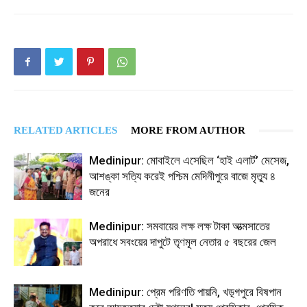
RELATED ARTICLES
MORE FROM AUTHOR
Medinipur: মোবাইলে এসেছিল ‘হাই এলার্ট’ মেসেজ,
আশঙ্কা সত্যি করেই পশ্চিম মেদিনীপুরে বাজে মৃত্যু ৪
জনের
Medinipur: সমবায়ের লক্ষ লক্ষ টাকা আত্মসাতের
অপরাধে সবংয়ের দাপুটে তৃণমূল নেতার ৫ বছরের জেল
Medinipur: প্রেম পরিণতি পায়নি, খড়্গপুরে বিষপান