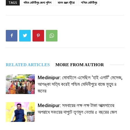
TAGS
পশ্চিম মেদিনীপুর জেলা পুলিশ
মানস রঞ্জন ভূঁইয়া
শপ্চিম মেদিনীপুর
RELATED ARTICLES
MORE FROM AUTHOR
Medinipur: মোবাইলে এসেছিল ‘হাই এলার্ট’ মেসেজ,
আশঙ্কা সত্যি করেই পশ্চিম মেদিনীপুরে বাজে মৃত্যু ৪
জনের
Medinipur: সমবায়ের লক্ষ লক্ষ টাকা আত্মসাতের
অপরাধে সবংয়ের দাপুটে তৃণমূল নেতার ৫ বছরের জেল