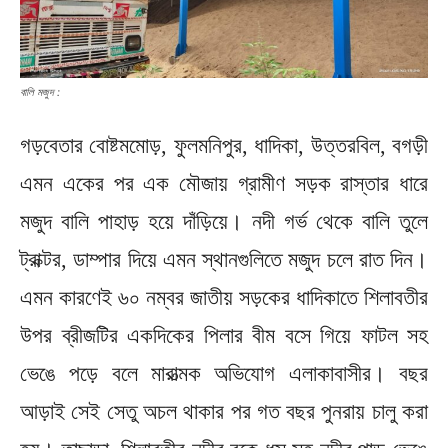
বালি মজুদ :
গড়বেতার বোষ্টমমোড়, ফুলমনিপুর, ধাদিকা, উত্তরবিল, বগড়ী
এমন একের পর এক মৌজায় গ্রামীণ সড়ক রাস্তার ধারে
মজুদ বালি পাহাড় হয়ে দাঁড়িয়ে। নদী গর্ভ থেকে বালি তুলে
ট্রাক্টর, ডাম্পার দিয়ে এমন স্থানগুলিতে মজুদ চলে রাত দিন।
এমন কারণেই ৬০ নম্বর জাতীয় সড়কের ধাদিকাতে শিলাবতীর
উপর ব্রীজটির একদিকের পিলার বীম বসে গিয়ে ফাটল সহ
ভেঙে পড়ে বলে মারাত্মক অভিযোগ এলাকাবাসীর। বছর
আড়াই সেই সেতু অচল থাকার পর গত বছর পুনরায় চালু করা