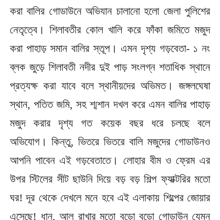
করা বালির গোডাউনে অভিযান চালানো হলো জেলা পুলিশের
নেতৃত্বে। শিলাবতীর কোল খালি করে ফাঁকা জমিতে মজুদ
করা পাহাড় সমান বালির স্তূপ। এমন দৃশ্য গড়বেতা- ১ নং
ব্লক জুড়ে শিলাবতী নদীর দুই পাড় সংলগ্ন শতাধিক স্থানে
প্রত্যক্ষ করা যাবে বলে স্থানীয়দের অভিমত। জঙ্গলঘেষা
স্থান, পতিত জমি, সহ শ্মশান দখল করে এমন বালির পাহাড়
মজুদ করার দৃশ্য গত কয়েক বছর ধরে চলছে বলে
অভিযোগ। কিন্তু, ভিতরে ভিতরে বালি মজুদের গোডাউনও
আপনি পাবেন এই গড়বেতাতে। লোহার বীম ও ফ্রেম এর
উপর স্টিলের সীট ছাউনি দিয়ে বড় বড় শিল্প ফ্যাক্টরির মতো
ঘর! দূর থেকে দেখলে মনে হবে এই এলাকায় শিল্পের জোয়ার
এসেছে! ধান, আলু রাখার মতো বড়ো বড়ো গোডাউন যেমন