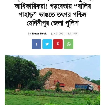
আধিকারিকরা! গড়বেতায় “বালির
পাহাড়” ভাঙতে তৎপর পশ্চিম
মেদিনীপুর জেলা পুলিশ
By
News Desk
-
July 3, 2021 | 8:11 PM