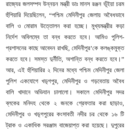
রাজ্যের জলসম্পদ উন্নয়ন মন্ত্রী ডাঃ মানস রঞ্জন ভূঁইয়া চরম
হুঁশিয়ারি দিয়েছিলেন, “পশ্চিম মেদিনীপুর জেলায় অবৈধভাবে
বালি ও মোরাম উত্তোলন করা হচ্ছে। মুখ্যমন্ত্রীর কড়া
নির্দেশ অবিলম্বে তা বন্ধ করতে হবে। আমিও পুলিশ-
প্রশাসনের কাছে আবেদন রাখছি, মেদিনীপুর’কে কলঙ্কমুক্ত
করতে হবে। সমস্ত দুর্নীতি, অশান্তি বন্ধ করতে হবে।”
আর, এই হুঁশিয়ারির ২ দিনের মধ্যে পশ্চিম মেদিনীপুর জেলা
পুলিশ একযোগে খড়্গপুর, মেদিনীপুর ও গড়বেতায় অবৈধ
বালি খাদানে অভিযান চালালো। সকালে মেদিনীপুর সদর
ব্লকের মনিদহ থেকে ২ জনকে গ্রেফতার করা ছাড়াও,
মেদিনীপুর ও খড়্গপুরের কংসাবতী নদীর চর থেকে ১৬ টি
ট্রাক ও একাধিক সরঞ্জাম বাজেয়াপ্ত করা হয়েছে। দুপুরের