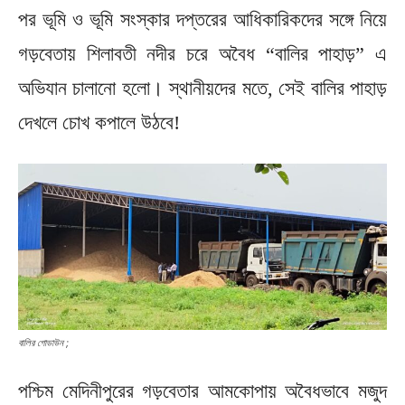
পর ভূমি ও ভূমি সংস্কার দপ্তরের আধিকারিকদের সঙ্গে নিয়ে
গড়বেতায় শিলাবতী নদীর চরে অবৈধ “বালির পাহাড়” এ
অভিযান চালানো হলো। স্থানীয়দের মতে, সেই বালির পাহাড়
দেখলে চোখ কপালে উঠবে!
বালির গোডাউন ;
পশ্চিম মেদিনীপুরের গড়বেতার আমকোপায় অবৈধভাবে মজুদ