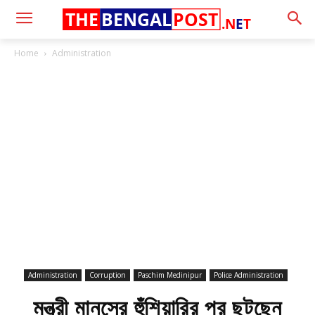
THE
BENGAL
POST
.N
E
T
Home
Administration
Administration
Corruption
Paschim Medinipur
Police Administration
মন্ত্রী মানসের হুঁশিয়ারির পর ছুটছেন