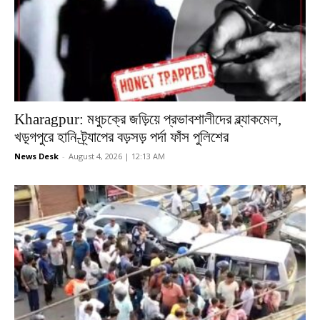
Kharagpur: মধুচক্রে জড়িয়ে প্রভাবশালীদের ব্ল্যাকমেল,
খড়্গপুরে হানি-ট্র্যাপের বড়সড় পর্দা ফাঁস পুলিশের
News Desk
-
August 4, 2026 | 12:13 AM