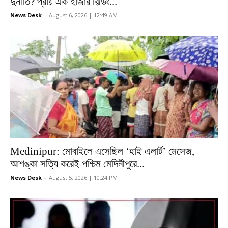
দুর্নীতি? প্রায় এক হাজার বিল্ডিং...
News Desk
-
August 6, 2026 | 12:49 AM
Medinipur: মোবাইলে এসেছিল ‘হাই এলার্ট’ মেসেজ,
আশঙ্কা সত্যি করেই পশ্চিম মেদিনীপুরে...
News Desk
-
August 5, 2026 | 10:24 PM