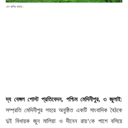
যেন বালির পাহাড় :
দ্য বেঙ্গল পোস্ট প্রতিবেদন, পশ্চিম মেদিনীপুর, ৩ জুলাই
:
সম্প্রতি মেদিনীপুর শহরে অনুষ্ঠিত একটি সাংবাদিক বৈঠকে
দুই বিধায়ক জুন মালিয়া ও দীনেন রায়’কে পাশে বসিয়ে