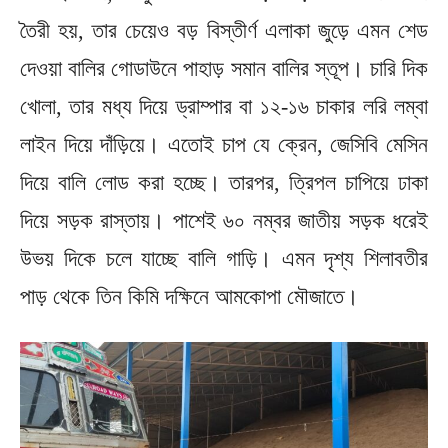
তৈরী হয়, তার চেয়েও বড় বিস্তীর্ণ এলাকা জুড়ে এমন শেড
দেওয়া বালির গোডাউনে পাহাড় সমান বালির স্তূপ। চারি দিক
খোলা, তার মধ্য দিয়ে ড্রাম্পার বা ১২-১৬ চাকার লরি লম্বা
লাইন দিয়ে দাঁড়িয়ে। এতোই চাপ যে ক্রেন, জেসিবি মেসিন
দিয়ে বালি লোড করা হচ্ছে। তারপর, ত্রিপল চাপিয়ে ঢাকা
দিয়ে সড়ক রাস্তায়। পাশেই ৬০ নম্বর জাতীয় সড়ক ধরেই
উভয় দিকে চলে যাচ্ছে বালি গাড়ি। এমন দৃশ্য শিলাবতীর
পাড় থেকে তিন কিমি দক্ষিনে আমকোপা মৌজাতে।