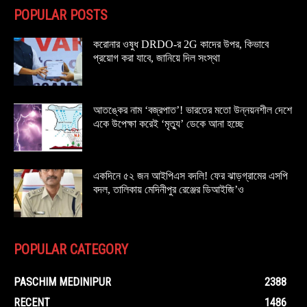
POPULAR POSTS
করোনার ওষুধ DRDO-র 2G কাদের উপর, কিভাবে
প্রয়োগ করা যাবে, জানিয়ে দিল সংস্থা
আতঙ্কের নাম ‘বজ্রপাত’! ভারতের মতো উন্নয়নশীল দেশে
একে উপেক্ষা করেই ‘মৃত্যু’ ডেকে আনা হচ্ছে
একদিনে ৫২ জন আইপিএস বদলি! ফের ঝাড়গ্রামের এসপি
বদল, তালিকায় মেদিনীপুর রেঞ্জের ডিআইজি’ও
POPULAR CATEGORY
PASCHIM MEDINIPUR
2388
RECENT
1486