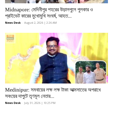
Midnapore: মেদিনীপুর শহরের উড়ালপুলে পুলকার ও
প্রাইভেট কারের মুখোমুখি সংঘর্ষ, আহত...
News Desk
-
August 2, 2026 | 2:26 AM
Medinipur: সমবায়ের লক্ষ লক্ষ টাকা আত্মসাতের অপরাধে
সবংয়ের দাপুটে তৃণমূল নেতার...
News Desk
-
July 31, 2026 | 10:25 PM