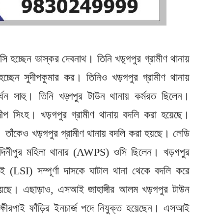
ওসি হচ্ছেন ভাস্কর দেবনাথ। তিনি খড়্গপুর গ্রামীণ থানায়
চ্ছেন সুদীপকুমার কর। তিনিও খড়গপুর গ্রামীণ থানায়
্ধন সাহু। তিনি খড়্গপুর টাউন থানায় কর্মরত ছিলেন।
রদীপ সিংহ। খড়গপুর গ্রামীণ থানায় বদলি করা হয়েছে।
। তাঁকেও খড়গপুর গ্রামীণ থানায় বদলি করা হয়ছে। লেডি
 মেদিনীপুর মহিলা থানার (AWPS) ওসি ছিলেন। খড়গপুর
 (LSI) সম্পূর্ণা দাসকে ঘাটাল থানা থেকে বদলি করে
য়েছে। এছাড়াও, এসআই জাহাঙ্গীর আলম খড়গপুর টাউন
ত ক্ষীরপাই ফাঁড়ির ইনচার্জ পদে নিযুক্ত হয়েছেন। এসআই