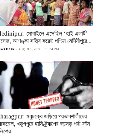
edinipur: মোবাইলে এসেছিল ‘হাই এলার্ট’
েসেজ, আশঙ্কা সত্যি করেই পশ্চিম মেদিনীপুরে...
ws Desk
-
August 5, 2026 | 10:24 PM
haragpur: মধুচক্রে জড়িয়ে প্রভাবশালীদের
ল্যাকমেল, খড়্গপুরে হানি-ট্র্যাপের বড়সড় পর্দা ফাঁস
ুলিশের