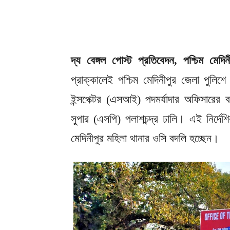
দ্য বেঙ্গল পোস্ট প্রতিবেদন, পশ্চিম মেদিন
প্রাক্কালেই পশ্চিম মেদিনীপুর জেলা পুল
ইন্সপেক্টর (এসআই) পদমর্যাদার অফিসারের ব
সুপার (এসপি) পলাশচন্দ্র ঢালি। এই নির্দেশ
মেদিনীপুর মহিলা থানার ওসি বদলি হচ্ছেন।