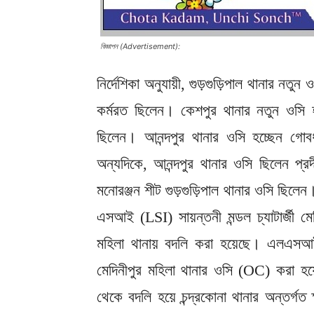
বিজ্ঞাপন (Advertisement):
নির্দেশিকা অনুযায়ী, গুড়গুড়িপাল থানার নতুন 
কর্মরত ছিলেন। কেশপুর থানার নতুন ওসি হ
ছিলেন। আনন্দপুর থানার ওসি হচ্ছেন গোবর
অন্যদিকে, আনন্দপুর থানার ওসি ছিলেন প্
মনোরঞ্জন শীট গুড়গুড়িপাল থানার ওসি ছিলেন
এসআই (LSI) সায়ন্তনী মন্ডল চ্যাটার্জী
মহিলা থানায় বদলি করা হয়েছে। এলএসআই
মেদিনীপুর মহিলা থানার ওসি (OC) করা হ
থেকে বদলি হয়ে চন্দ্রকোনা থানার অন্তর্গ