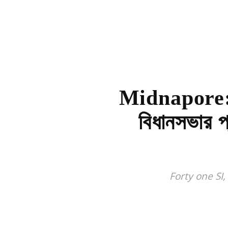
Midnapore: চ
বিধানসভার প্
Forty one SI