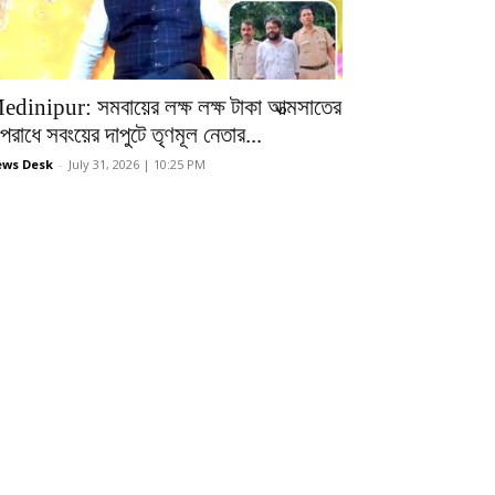
edinipur: সমবায়ের লক্ষ লক্ষ টাকা আত্মসাতের
রাধে সবংয়ের দাপুটে তৃণমূল নেতার...
ws Desk
-
July 31, 2026 | 10:25 PM