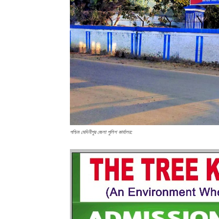
পশ্চিম মেদিনীপুর জেলা পুলিশ কার্যালয়: