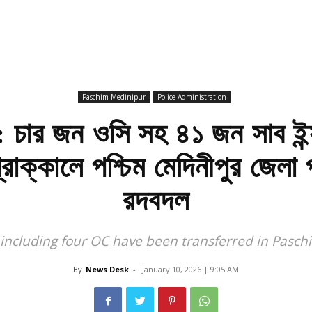
Paschim Medinipur
Police Administration
ার জন ওসি সহ ৪১ জন সাব ইন্সপ
রাক্কালে পশ্চিম মেদিনীপুর জেলা 
রদবদল
, including four OC have been transferred in Pasc
By
News Desk
-
January 10, 2026 | 9:05 AM