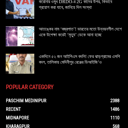
করোনার ওষুধ DRDO-র 2G কাদের উপর, কিভাবে
প্রয়োগ করা যাবে, জানিয়ে দিল সংস্থা
আতঙ্কের নাম ‘বজ্রপাত’! ভারতের মতো উন্নয়নশীল দেশে
একে উপেক্ষা করেই ‘মৃত্যু’ ডেকে আনা হচ্ছে
একদিনে ৫২ জন আইপিএস বদলি! ফের ঝাড়গ্রামের এসপি
বদল, তালিকায় মেদিনীপুর রেঞ্জের ডিআইজি’ও
POPULAR CATEGORY
PASCHIM MEDINIPUR
2388
RECENT
1486
MIDNAPORE
1110
KHARAGPUR
568