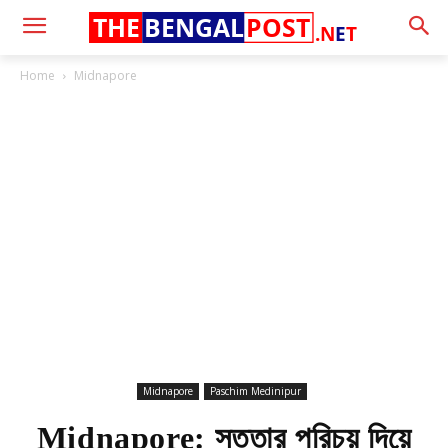
THE
BENGAL
POST
.N
E
T
Home
Midnapore
Midnapore
Paschim Medinipur
Midnapore: সততার পরিচয় দিয়ে