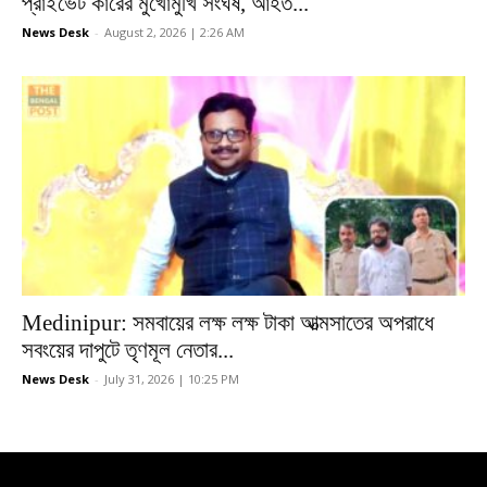
প্রাইভেট কারের মুখোমুখি সংঘর্ষ, আহত...
News Desk
-
August 2, 2026 | 2:26 AM
Medinipur: সমবায়ের লক্ষ লক্ষ টাকা আত্মসাতের অপরাধে
সবংয়ের দাপুটে তৃণমূল নেতার...
News Desk
-
July 31, 2026 | 10:25 PM