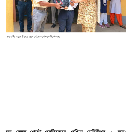
সাত্যকির হাতে উপহার তুলে দিচ্ছেন শিক্ষক-শিক্ষিকারা: