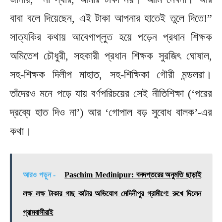
বাবা বলে দিয়েছেন, এই টাকা আপনার হাতেই তুলে দিতে!”
সাত্যকির কথায় আবেগাপ্লুত হয়ে পড়েন প্রধান শিক্ষক
অমিতেশ চৌধুরী, সহকারী প্রধান শিক্ষক সুরজিৎ ঘোষাল,
সহ-শিক্ষক দিলীপ মাহাত, সহ-শিক্ষিকা গৌরী মন্ডলরা।
তাঁদেরও মনে পড়ে যায় বর্ণপরিচয়ের সেই নীতিশিক্ষা (‘পরের
দ্রব্যে হাত দিও না’) আর ‘গোপাল বড় সুবোধ বালক’-এর
কথা।
আরও পড়ুন -
Paschim Medinipur: বনদপ্তরের অনুমতি ছাড়াই
লক্ষ লক্ষ টাকার গাছ কাটার অভিযোগ মেদিনীপুর গ্রামীণে! রুখে দিলেন
গ্রামবাসীরাই