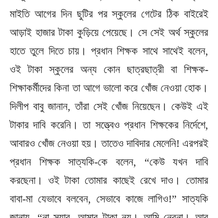
মাইতি আগের দিন ছুটির পর স্কুলের গেটের ঠিক বাইরেই
আড়াই হাজার টাকা কুড়িয়ে পেয়েছে। সে সেই অর্থ স্কুলের
হাতে তুলে দিতে চায়। প্রধান শিক্ষক সাথে সাথেই বলেন,
ওই টাকা স্কুলের অন্য কোন ছাত্রছাত্রী বা শিক্ষক-
শিক্ষাকর্মীদের কিনা তা আগে ভালো করে খোঁজ নেওয়া হোক।
দিলীপ বাবু জানান, তাঁরা সেই খোঁজ নিয়েছেন। কেউই এই
টাকার দাবি করেনি। তা সত্ত্বেও প্রধান শিক্ষকের নির্দেশে,
আবারও খোঁজ নেওয়া হয়। তাতেও দাবিদার মেলেনি! এরপরই
প্রধান শিক্ষক সাত্যকি-কে বলেন, “কেউ যখন দাবি
করছেনা। ওই টাকা তোমার কাছেই রেখে দাও। তোমার
বাবা-মা যেভাবে বলবেন, সেভাবে কাজে লাগিও!” সাত্যকি
জানায়, “না স্যার, আমার টাকা নয়। আমি নেবনা। আর