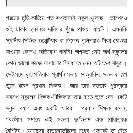
গরমের ছুটি কাটিয়ে গত সপ্তাহেই স্কুল খুলেছে। তারপরও
ওই টাকার কোনও দাবিদার খুঁজে পাওয়া যায়নি। এমনকি
স্থানীয় সিভিক ভলেন্টিয়ার বা ভিলেজ পুলিশরাও টাকা খোওয়া
যাওয়ার কোনও অভিযোগ পাননি! অগ্যতা সেই অর্থ স্কুলের
কোন ভালো কাজে লাগানোর সিদ্ধান্ত নেন অমিতেশ বাবুরা।
সেইসঙ্গে বৃহস্পতিবার প্রার্থনাসভায় সাত্যকির সততার গল্প
তুলে ধরেন প্রধান শিক্ষক। আর তার সততার পুরস্কার
স্বরূপ স্কুলের শিক্ষক-শিক্ষিকারা তার হাতে তুলে দেন একটি
স্কুল ব্যাগ এবং একটি স্মারক। প্রধান শিক্ষক বলেন,
“বর্তমান সমাজে এই সততা দুর্লভতম এক চারিত্রিক
বৈশিষ্ট্য। আমাদের ছাত্রছাত্রীদের মধ্যে এভাবেই তা বেঁচে