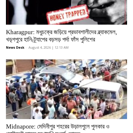
Kharagpur: মধুচক্রে জড়িয়ে প্রভাবশালীদের ব্ল্যাকমেল,
খড়্গপুরে হানি-ট্র্যাপের বড়সড় পর্দা ফাঁস পুলিশের
News Desk
-
August 4, 2026 | 12:13 AM
Midnapore: মেদিনীপুর শহরের উড়ালপুলে পুলকার ও