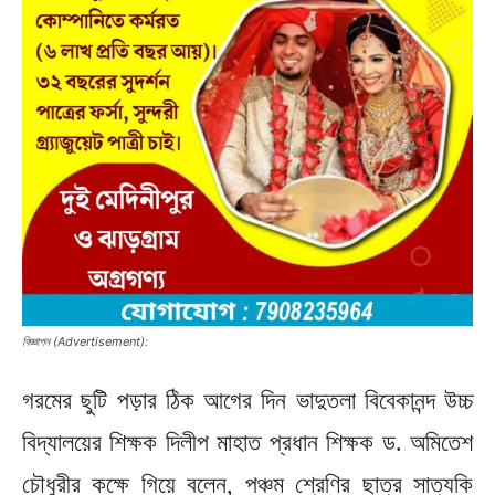
বিজ্ঞাপন (Advertisement):
গরমের ছুটি পড়ার ঠিক আগের দিন ভাদুতলা বিবেকানন্দ উচ্চ
বিদ্যালয়ের শিক্ষক দিলীপ মাহাত প্রধান শিক্ষক ড. অমিতেশ
চৌধুরীর কক্ষে গিয়ে বলেন, পঞ্চম শ্রেণির ছাত্র সাত্যকি