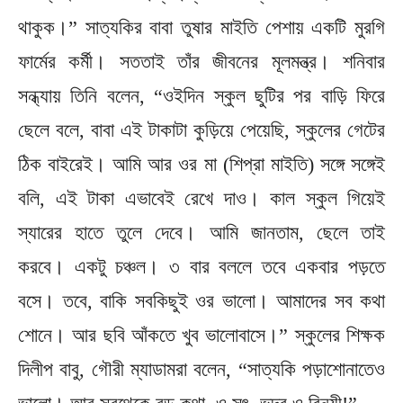
থাকুক।” সাত্যকির বাবা তুষার মাইতি পেশায় একটি মুরগি
ফার্মের কর্মী। সততাই তাঁর জীবনের মূলমন্ত্র। শনিবার
সন্ধ্যায় তিনি বলেন, “ওইদিন স্কুল ছুটির পর বাড়ি ফিরে
ছেলে বলে, বাবা এই টাকাটা কুড়িয়ে পেয়েছি, স্কুলের গেটের
ঠিক বাইরেই। আমি আর ওর মা (শিপ্রা মাইতি) সঙ্গে সঙ্গেই
বলি, এই টাকা এভাবেই রেখে দাও। কাল স্কুল গিয়েই
স্যারের হাতে তুলে দেবে। আমি জানতাম, ছেলে তাই
করবে। একটু চঞ্চল। ৩ বার বললে তবে একবার পড়তে
বসে। তবে, বাকি সবকিছুই ওর ভালো। আমাদের সব কথা
শোনে। আর ছবি আঁকতে খুব ভালোবাসে।” স্কুলের শিক্ষক
দিলীপ বাবু, গৌরী ম্যাডামরা বলেন, “সাত্যকি পড়াশোনাতেও