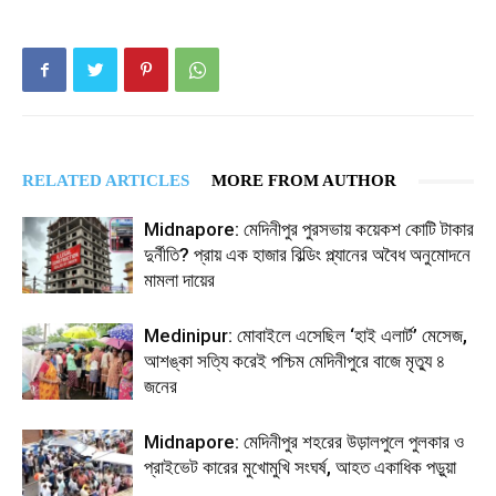
RELATED ARTICLES
MORE FROM AUTHOR
Midnapore: মেদিনীপুর পুরসভায় কয়েকশ কোটি টাকার
দুর্নীতি? প্রায় এক হাজার বিল্ডিং প্ল্যানের অবৈধ অনুমোদনে
মামলা দায়ের
Medinipur: মোবাইলে এসেছিল ‘হাই এলার্ট’ মেসেজ,
আশঙ্কা সত্যি করেই পশ্চিম মেদিনীপুরে বাজে মৃত্যু ৪
জনের
Midnapore: মেদিনীপুর শহরের উড়ালপুলে পুলকার ও
প্রাইভেট কারের মুখোমুখি সংঘর্ষ, আহত একাধিক পড়ুয়া