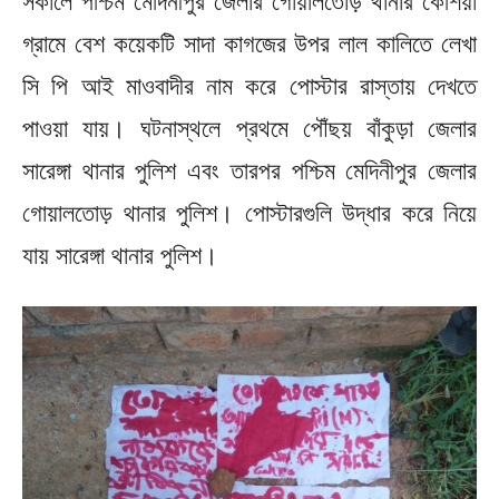
সকালে পশ্চিম মেদিনীপুর জেলার গোয়ালতোড় থানার কেশিয়া
গ্রামে বেশ কয়েকটি সাদা কাগজের উপর লাল কালিতে লেখা
সি পি আই মাওবাদীর নাম করে পোস্টার রাস্তায় দেখতে
পাওয়া যায়। ঘটনাস্থলে প্রথমে পৌঁছয় বাঁকুড়া জেলার
সারেঙ্গা থানার পুলিশ এবং তারপর পশ্চিম মেদিনীপুর জেলার
গোয়ালতোড় থানার পুলিশ। পোস্টারগুলি উদ্ধার করে নিয়ে
যায় সারেঙ্গা থানার পুলিশ।