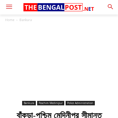
THE
BENGAL
POST
.N
E
T
Home
Bankura
Bankura
Paschim Medinipur
Police Administration
বাঁকুড়া-পশ্চিম মেদিনীপুর সীমান্ত