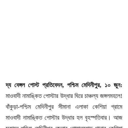
দ্য বেঙ্গল পোস্ট প্রতিবেদন, পশ্চিম মেদিনীপুর, ১০ জুন:
মাওবাদী নামাঙ্কিত পোস্টার উদ্ধার ঘিরে চাঞ্চল্য জঙ্গলমহলে!
বাঁকুড়া-পশ্চিম মেদিনীপুর সীমানা এলাকা কেশিয়া গ্রামে
মাওবাদী নামাঙ্কিত পোস্টার উদ্ধার হল বৃহস্পতিবার। আজ