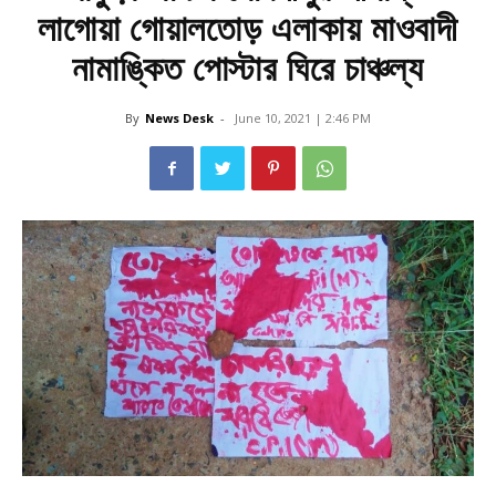
লাগোয়া গোয়ালতোড় এলাকায় মাওবাদী
নামাঙ্কিত পোস্টার ঘিরে চাঞ্চল্য
By
News Desk
-
June 10, 2021 | 2:46 PM