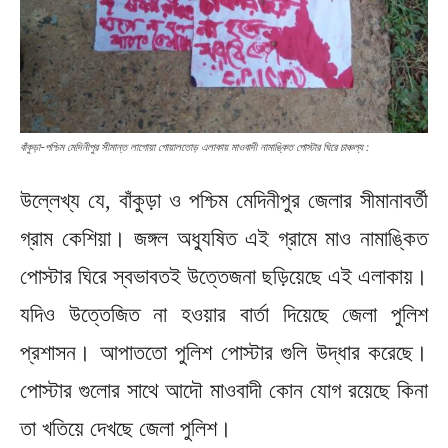
বাঁকুড়া-পশ্চিম মেদিনীপুর সীমান্ত লাগোয়া গোয়ালতোড় এলাকায় মাওবাদী নামাঙ্কিত পোস্টার ঘিরে চাঞ্চল্য :
উল্লেখ্য যে, বাঁকুড়া ও পশ্চিম মেদিনীপুর জেলার সীমানাবর্তী
গ্রাম কেশিয়া। জঙ্গল অধ্যুষিত এই গ্রামে মাও নামাঙ্কিত
পোস্টার ঘিরে স্বভাবতই উত্তেজনা ছড়িয়েছে এই এলাকায়।
যদিও উত্তেজিত না হওয়ার বার্তা দিয়েছে জেলা পুলিশ
প্রশাসন। আপাততো পুলিশ পোস্টার গুলি উদ্ধার করেছে।
পোস্টার গুলোর সাথে আদৌ মাওবাদী কোন যোগ রয়েছে কিনা
তা খতিয়ে দেখছে জেলা পুলিশ।