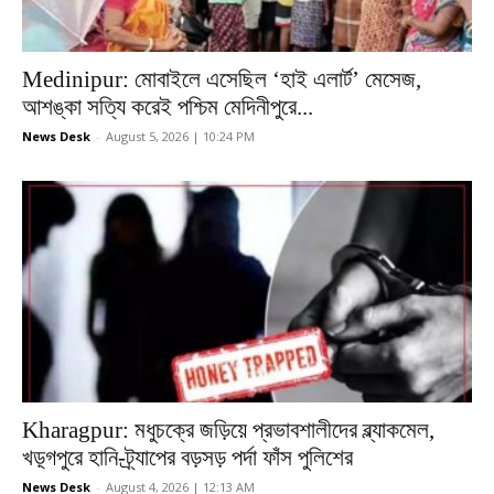
Medinipur: মোবাইলে এসেছিল ‘হাই এলার্ট’ মেসেজ,
আশঙ্কা সত্যি করেই পশ্চিম মেদিনীপুরে...
News Desk
-
August 5, 2026 | 10:24 PM
Kharagpur: মধুচক্রে জড়িয়ে প্রভাবশালীদের ব্ল্যাকমেল,
খড়্গপুরে হানি-ট্র্যাপের বড়সড় পর্দা ফাঁস পুলিশের
News Desk
-
August 4, 2026 | 12:13 AM