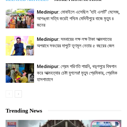
Medinipur: মোবাইলে এসেছিল ‘হাই এলার্ট’ মেসেজ,
আশঙ্কা সত্যি করেই পশ্চিম মেদিনীপুরে বাজে মৃত্যু ৪
জনের
Medinipur: সমবায়ের লক্ষ লক্ষ টাকা আত্মসাতের
অপরাধে সবংয়ের দাপুটে তৃণমূল নেতার ৫ বছরের জেল
Medinipur: প্রেম পরিণতি পায়নি, খড়্গপুরে বিষপান
করে আত্মহত্যার চেষ্টা যুগলের! মৃত্যু প্রেমিকার, প্রেমিক
হাসপাতালে
Trending News