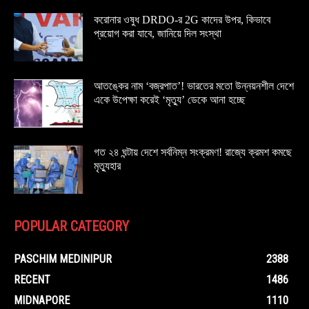
করোনার ওষুধ DRDO-র 2G কাদের উপর, কিভাবে
প্রয়োগ করা যাবে, জানিয়ে দিল সংস্থা
আতঙ্কের নাম ‘বজ্রপাত’! ভারতের মতো উন্নয়নশীল দেশে
একে উপেক্ষা করেই ‘মৃত্যু’ ডেকে আনা হচ্ছে
গত ২৪ ঘন্টায় দেশে সর্বনিম্ন সংক্রমণ! রাজ্যে ক্রমশ কমছে
মৃত্যুহার
POPULAR CATEGORY
PASCHIM MEDINIPUR
2388
RECENT
1486
MIDNAPORE
1110