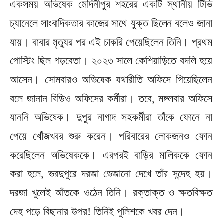
একসময় অভিষেক মেদিনীপুর শহরের একটি স্থানীয় টিভি
চ্যানেলে সাংবাদিকতার কাজের সাথে যুক্ত ছিলেন বলেও জানা
যায়। বাবার মৃত্যুর পর এই চাকরি পেয়েছিলেন তিনি। প্রথম
পোস্টিং ছিল গড়বেতা। ২০২৩ সালে কেশিয়াড়িতে বদলি হয়ে
আসেন। সোমবারও অভিষেক যথারীতি অফিসে গিয়েছিলেন
বলে জানান বিডিও অফিসের কর্মীরা। তবে, মঙ্গলবার অফিসে
যাননি অভিষেক। দুপুর নাগাদ সহকর্মীরা তাঁকে ফোনে না
পেয়ে খোঁজখবর শুরু করেন। পরিবারের লোকজনও ফোন
করেছিলেন অভিষেককে। এরপরই বাড়ির মালিককে ফোন
করা হলে, ভরদুপুরে দরজা ভেজানো দেখে তাঁর সন্দেহ হয়।
দরজা খুলেই আঁতকে ওঠেন তিনি। রক্তাক্ত ও ক্ষতবিক্ষত
দেহ পড়ে বিছানার উপর! তিনিই পুলিশকে খবর দেন।