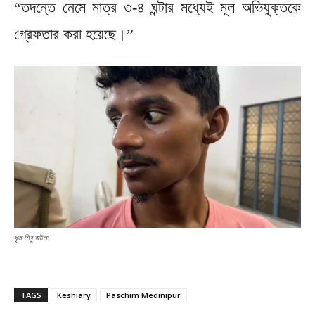
“তদন্তে নেমে মাত্র ৩-৪ ঘন্টার মধ্যেই মূল অভিযুক্তকে
গ্রেফতার করা হয়েছে।”
ধৃত শিবু রাউল:
TAGS
Keshiary
Paschim Medinipur