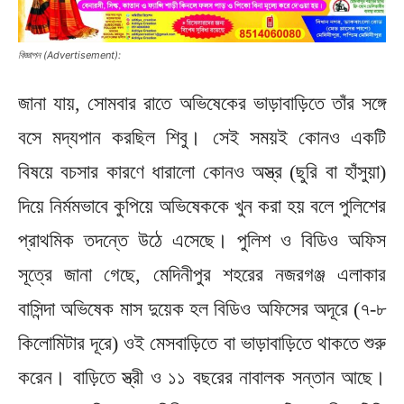
বিজ্ঞাপন (Advertisement):
জানা যায়, সোমবার রাতে অভিষেকের ভাড়াবাড়িতে তাঁর সঙ্গে
বসে মদ্যপান করছিল শিবু। সেই সময়ই কোনও একটি
বিষয়ে বচসার কারণে ধারালো কোনও অস্ত্র (ছুরি বা হাঁসুয়া)
দিয়ে নির্মমভাবে কুপিয়ে অভিষেককে খুন করা হয় বলে পুলিশের
প্রাথমিক তদন্তে উঠে এসেছে। পুলিশ ও বিডিও অফিস
সূত্রে জানা গেছে, মেদিনীপুর শহরের নজরগঞ্জ এলাকার
বাসিন্দা অভিষেক মাস দুয়েক হল বিডিও অফিসের অদূরে (৭-৮
কিলোমিটার দূরে) ওই মেসবাড়িতে বা ভাড়াবাড়িতে থাকতে শুরু
করেন। বাড়িতে স্ত্রী ও ১১ বছরের নাবালক সন্তান আছে।