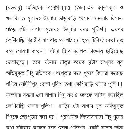
(বড়বাবু) অভিষেক গঙ্গোপাধ্যায় (৩৮)-এর রক্তাক্ত ও
ক্ষতবিক্ষত মৃতদেহ উদ্ধার ভাড়াবাড়ি থেকে! মঙ্গলবার বিকেল
সাড়ে ৩টা নাগাদ মৃতদেহ উদ্ধার করে পুলিশ। এরপর
কেশিয়াড়ি গ্রামীণ হাসপাতালে পাঠানো হলে চিকিৎসকেরা মৃত
বলে ঘোষণা করেন। ঘটনা ঘিরে ব্যাপক চাঞ্চল্য ছড়িয়েছে
জেলাজুড়ে। তবে, ঘটনার মাত্র কয়েক ঘন্টার মধ্যেই মূল
অভিযুক্ত শিবু রাউলকে গ্রেপ্তার করে খুনের কিনারা করেছে
পশ্চিম মেদিনীপুর জেলা পুলিশ তথা কেশিয়াড়ি থানার পুলিশ।
মঙ্গলবার সন্ধ্যা ৬টা নাগাদ শিবু সহ ৪ জনকে আটক করেছিল
কেশিয়াড়ি থানার পুলিশ। রাত্রি ৯টা নাগাদ মূল অভিযুক্ত
শিবুকে গ্রেপ্তার করা হয়। প্রাথমিক জিজ্ঞাসাবাদে শিবু খুনের
কথা স্বীকার করেছে বলে জেলা পুলিশের একটি সূত্রে জানা