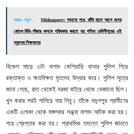
আরও পড়ুন -
Midnapore: পড়ানো পরে, ঝাঁটা হাতে আগে মদের
বোতল-বিড়ি-গাঁজার কলকে পরিষ্কার করতে হয় পশ্চিম মেদিনীপুরের এই
স্কুলের শিক্ষকদের
বিকেল সাড়ে ৩টা নাগাদ কেশিয়াড়ি থানার পুলিশ গিয়ে
রক্তাক্ত ও ক্ষতবিক্ষত মৃতদেহ উদ্ধার করে। পুলিশ সূত্রে
জানা গেছে, রাত থেকেই দরজা বাইরে থেকে ভেজানো ছিল।
খুন করার পরই পালিয়ে যায় শিবু। তাঁকে খড়্গপুর গ্রামীণের
একটি এলাকা থেকে মঙ্গলবার সন্ধ্যা নাগাদ আটক করা হয়।
পরে গ্রেপ্তার করা হয়। প্রাথমিক তদন্তে পুলিশ জানতে