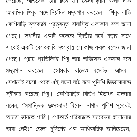
পেরেছে, অভিষেক তাঁর রুমে ওই মেসবাড়িরই অপর এক
আবাসিক শিবুর সঙ্গে নিয়মিত মদ্যপান করতেন। শিবুর বাড়ি
কেশিয়াড়ি ব্লকেরই প্রত্যন্ত বাঘাস্তি এলাকায় বলে জানা
গেছে। স্থানীয় একটি কলেজে দ্বিতীয় বর্ষে পড়ার সাথে
সাথেই একটি বেসরকারি সংস্থায় সে কাজ করত বলেও জানা
গেছে। প্রায় প্রতিদিনই শিবু আর অভিষেক একসঙ্গে বসে
মদ্যপান করতেন। সোমবার রাতেও বসেছিল আসর।
সেখানেই বচসা থেকে এই ঘটনা ঘটে বলে পুলিশি জিজ্ঞাসাবাদে
স্বীকার করেছে শিবু। কেশিয়াড়ির বিডিও হিতাংশু হালদার
বলেন, “মর্মান্তিক দুঃসংবাদ! বিকেল নাগাদ পুলিশ সূত্রেই
আমরা জানতে পারি। শোকার্ত পরিবারকে সমবেদনা জানানোর
ভাষা নেই!” জেলা পুলিশের এক আধিকারিক জানিয়েছেন,