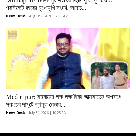
Midnapore: মেদিনীপুর শহরের উড়ালপুলে পুলকার ও
প্রাইভেট কারের মুখোমুখি সংঘর্ষ, আহত...
News Desk
-
August 2, 2026 | 2:26 AM
Medinipur: সমবায়ের লক্ষ লক্ষ টাকা আত্মসাতের অপরাধে
সবংয়ের দাপুটে তৃণমূল নেতার...
News Desk
-
July 31, 2026 | 10:25 PM