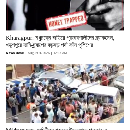
Kharagpur: মধুচক্রে জড়িয়ে প্রভাবশালীদের ব্ল্যাকমেল,
খড়্গপুরে হানি-ট্র্যাপের বড়সড় পর্দা ফাঁস পুলিশের
News Desk
-
August 4, 2026 | 12:13 AM