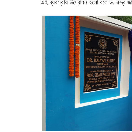
এই ব্যবস্থার উদ্বোধন হলো বলে ড. রুদ্র জ