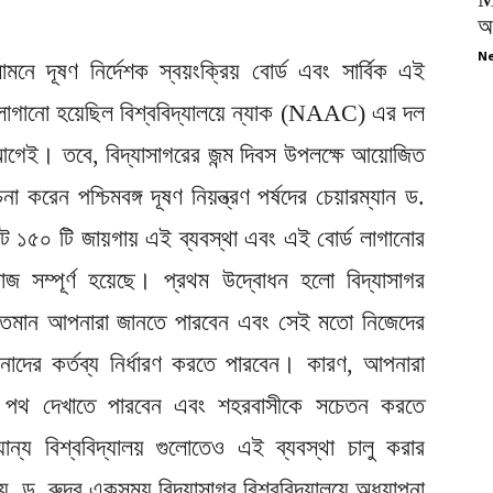
অপ
Ne
সামনে দূষণ নির্দেশক স্বয়ংক্রিয় বোর্ড এবং সার্বিক এই
লাগানো হয়েছিল বিশ্ববিদ্যালয়ে ন্যাক (NAAC) এর দল
আগেই। তবে, বিদ্যাসাগরের জন্ম দিবস উপলক্ষে আয়োজিত
া করেন পশ্চিমবঙ্গ দূষণ নিয়ন্ত্রণ পর্ষদের চেয়ারম্যান ড.
োট ১৫০ টি জায়গায় এই ব্যবস্থা এবং এই বোর্ড লাগানোর
জ সম্পূর্ণ হয়েছে। প্রথম উদ্বোধন হলো বিদ্যাসাগর
ুণগতমান আপনারা জানতে পারবেন এবং সেই মতো নিজেদের
নাদের কর্তব্য নির্ধারণ করতে পারবেন। কারণ, আপনারা
কে পথ দেখাতে পারবেন এবং শহরবাসীকে সচেতন করতে
ান্য বিশ্ববিদ্যালয় গুলোতেও এই ব্যবস্থা চালু করার
ে, ড. রুদ্র একসময় বিদ্যাসাগর বিশ্ববিদ্যালয়ে অধ্যাপনা