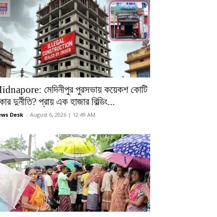
idnapore: মেদিনীপুর পুরসভায় কয়েকশ কোটি
কার দুর্নীতি? প্রায় এক হাজার বিল্ডিং...
ws Desk
-
August 6, 2026 | 12:49 AM