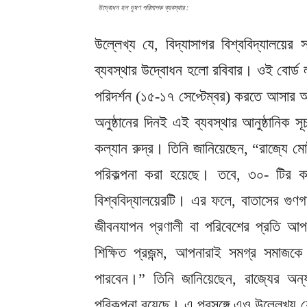
উদ্বোধন হল দূষণ পরিমাপক ব্যবস্থার :
উল্লেখ্য যে, বিদ্যাসাগর বিশ্ববিদ্যালয়ের 
ব্যবস্থার উদ্বোধন হলো রবিবার। ওই বোর্ড 
পরিদর্শন (১৫-১৭ সেপ্টেম্বর) করতে আসার 
অনুষ্ঠানের দিনই এই ব্যবস্থার আনুষ্ঠানিক সূচন
কল্যান রুদ্র। তিনি জানিয়েছেন, “রাজ্যে ম
পরিকল্পনা করা হয়েছে। তবে, ৩০- টির কা
বিশ্ববিদ্যালয়েরটি। এর ফলে, বাতাসের গ
জীবনযাপন প্রণালী বা পরিবেশের প্রতি আপ
শিক্ষিত প্রজন্ম, আপনারাই সমগ্র সমাজ
পারবেন।” তিনি জানিয়েছেন, রাজ্যের অন্য
পরিকল্পনা রয়েছে। এ প্রসঙ্গে এও উল্লেখ্য য