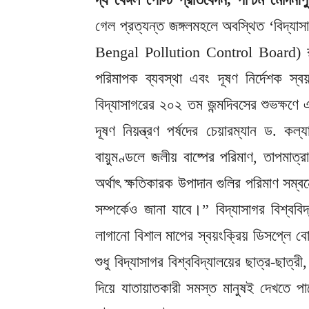
গেল প্রত্যন্ত জঙ্গলমহলে অবস্থিত ‘বিদ্যাসাগর 
Bengal Pollution Control Board) রাজ্য
পরিমাপক ব্যবস্থা এবং দূষণ নির্দেশক স্বয়
বিদ্যাসাগরের ২০২ তম জন্মদিবসের শুভক্ষণে 
দূষণ নিয়ন্ত্রণ পর্ষদের চেয়ারম্যান ড. ক
বায়ুমণ্ডলে জলীয় বাষ্পের পরিমাণ, তাপমা
অর্থাৎ ক্ষতিকারক উপাদান গুলির পরিমাণ সম্ব
সম্পর্কেও জানা যাবে।” বিদ্যাসাগর বিশ্বব
লাগানো বিশাল মাপের স্বয়ংক্রিয় ডিসপ্লে ব
শুধু বিদ্যাসাগর বিশ্ববিদ্যালয়ের ছাত্র-ছা
দিয়ে যাতায়াতকারী সমস্ত মানুষই দেখতে পা