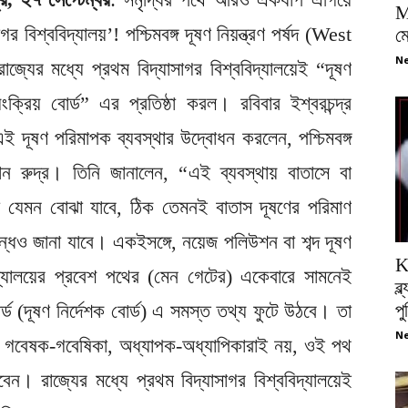
M
বিশ্ববিদ্যালয়’! পশ্চিমবঙ্গ দূষণ নিয়ন্ত্রণ পর্ষদ (West
ম
Ne
ের মধ্যে প্রথম বিদ্যাসাগর বিশ্ববিদ্যালয়েই “দূষণ
ংক্রিয় বোর্ড” এর প্রতিষ্ঠা করল। রবিবার ইশ্বরচন্দ্র
এই দূষণ পরিমাপক ব্যবস্থার উদ্বোধন করলেন, পশ্চিমবঙ্গ
ল্যান রুদ্র। তিনি জানালেন, “এই ব্যবস্থায় বাতাসে বা
ত্রা যেমন বোঝা যাবে, ঠিক তেমনই বাতাস দূষণের পরিমাণ
ন্ধেও জানা যাবে। একইসঙ্গে, নয়েজ পলিউশন বা শব্দ দূষণ
K
িদ্যালয়ের প্রবেশ পথের (মেন গেটের) একেবারে সামনেই
ব্
োর্ড (দূষণ নির্দেশক বোর্ড) এ সমস্ত তথ্য ফুটে উঠবে। তা
প
Ne
ত্রী, গবেষক-গবেষিকা, অধ্যাপক-অধ্যাপিকারাই নয়, ওই পথ
বেন। রাজ্যের মধ্যে প্রথম বিদ্যাসাগর বিশ্ববিদ্যালয়েই