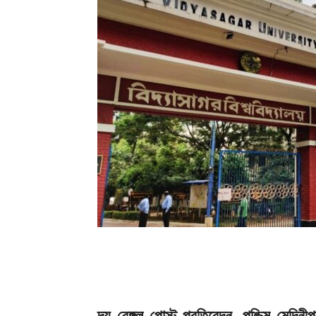
দ্য বেঙ্গল পোস্ট প্রতিবেদন, পশ্চিম মেদিনীপ