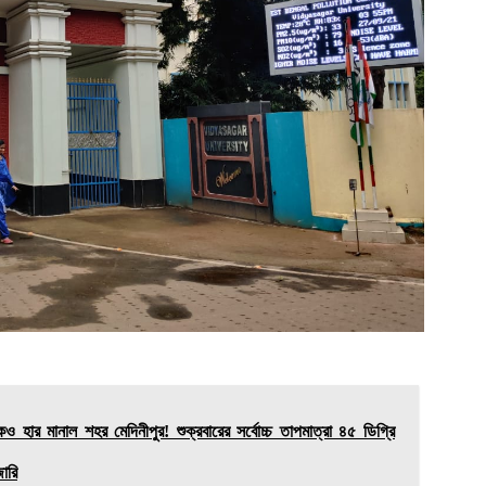
হার মানাল শহর মেদিনীপুর! শুক্রবারের সর্বোচ্চ তাপমাত্রা ৪৫ ডিগ্রি
ারি