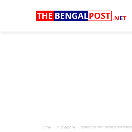
THE
BENGAL
POST
.N
E
T
Home
Midnapore
রাজ্যের মধ্যে প্রথম! বিদ্যাসাগর বিশ্ববিদ্যা