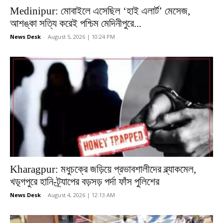
Medinipur: মোবাইলে এসেছিল ‘হাই এলার্ট’ মেসেজ,
আশঙ্কা সত্যি করেই পশ্চিম মেদিনীপুরে...
News Desk
-
August 5, 2026 | 10:24 PM
Kharagpur: মধুচক্রে জড়িয়ে প্রভাবশালীদের ব্ল্যাকমেল,
খড়্গপুরে হানি-ট্র্যাপের বড়সড় পর্দা ফাঁস পুলিশের
News Desk
-
August 4, 2026 | 12:13 AM