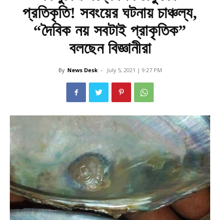
প্রতিকৃতি! সবংয়ের ঘটনায় চাঞ্চল্য,
“দৈবিক নয় সবটাই প্রাকৃতিক”
বলছেন বিজ্ঞানীরা
By
News Desk
-
July 5, 2021 | 9:27 PM