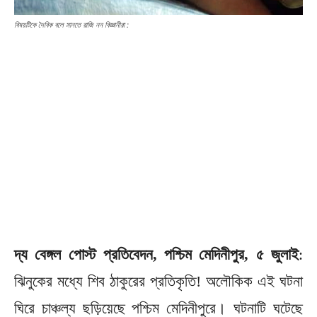
বিষয়টিকে দৈবিক বলে মানতে রাজি নন বিজ্ঞানীরা :
দ্য বেঙ্গল পোস্ট প্রতিবেদন, পশ্চিম মেদিনীপুর, ৫ জুলাই
:
ঝিনুকের মধ্যে শিব ঠাকুরের প্রতিকৃতি! অলৌকিক এই ঘটনা
ঘিরে চাঞ্চল্য ছড়িয়েছে পশ্চিম মেদিনীপুরে। ঘটনাটি ঘটেছে