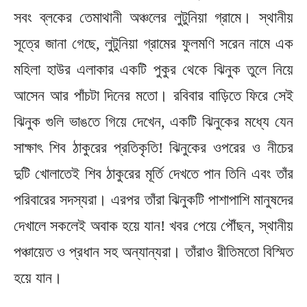
সবং ব্লকের তেমাথানী অঞ্চলের লুটুনিয়া গ্রামে। স্থানীয়
সূত্রে জানা গেছে, লুটুনিয়া গ্রামের ফুলমণি সরেন নামে এক
মহিলা হাউর এলাকার একটি পুকুর থেকে ঝিনুক তুলে নিয়ে
আসেন আর পাঁচটা দিনের মতো। রবিবার বাড়িতে ফিরে সেই
ঝিনুক গুলি ভাঙতে গিয়ে দেখেন, একটি ঝিনুকের মধ্যে যেন
সাক্ষাৎ শিব ঠাকুরের প্রতিকৃতি! ঝিনুকের ওপরের ও নীচের
দুটি খোলাতেই শিব ঠাকুরের মূর্তি দেখতে পান তিনি এবং তাঁর
পরিবারের সদস্যরা। এরপর তাঁরা ঝিনুকটি পাশাপাশি মানুষদের
দেখালে সকলেই অবাক হয়ে যান! খবর পেয়ে পৌঁছন, স্থানীয়
পঞ্চায়েত ও প্রধান সহ অন্যান্যরা। তাঁরাও রীতিমতো বিস্মিত
হয়ে যান।