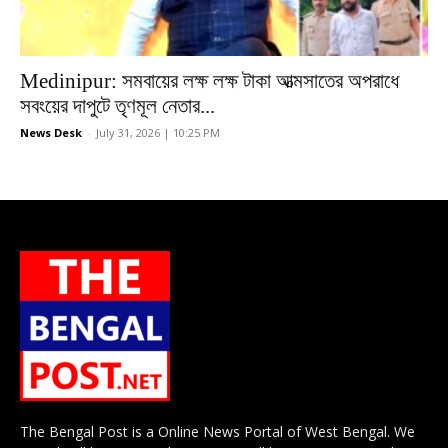
Medinipur: সমবায়ের লক্ষ লক্ষ টাকা আত্মসাতের অপরাধে
সবংয়ের দাপুটে তৃণমূল নেতার...
News Desk
-
July 31, 2026 | 10:25 PM
The Bengal Post is a Online News Portal of West Bengal. We