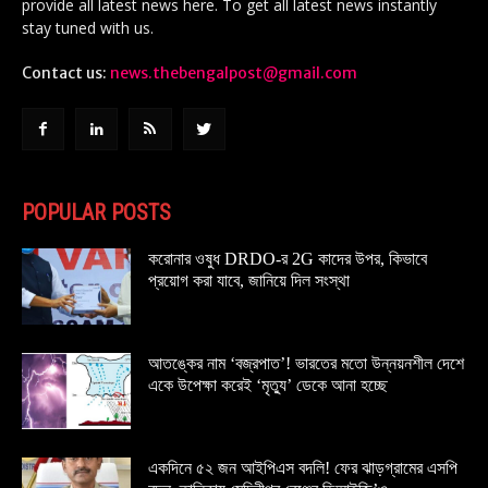
provide all latest news here. To get all latest news instantly
stay tuned with us.
Contact us:
news.thebengalpost@gmail.com
POPULAR POSTS
করোনার ওষুধ DRDO-র 2G কাদের উপর, কিভাবে
প্রয়োগ করা যাবে, জানিয়ে দিল সংস্থা
আতঙ্কের নাম ‘বজ্রপাত’! ভারতের মতো উন্নয়নশীল দেশে
একে উপেক্ষা করেই ‘মৃত্যু’ ডেকে আনা হচ্ছে
একদিনে ৫২ জন আইপিএস বদলি! ফের ঝাড়গ্রামের এসপি