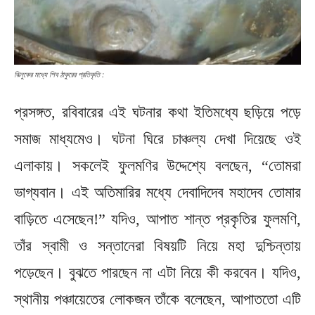
ঝিনুকের মধ্যে শিব ঠাকুরের প্রতিকৃতি :
প্রসঙ্গত, রবিবারের এই ঘটনার কথা ইতিমধ্যে ছড়িয়ে পড়ে
সমাজ মাধ্যমেও। ঘটনা ঘিরে চাঞ্চল্য দেখা দিয়েছে ওই
এলাকায়। সকলেই ফুলমণির উদ্দেশ্যে বলছেন, “তোমরা
ভাগ্যবান। এই অতিমারির মধ্যে দেবাদিদেব মহাদেব তোমার
বাড়িতে এসেছেন!” যদিও, আপাত শান্ত প্রকৃতির ফুলমণি,
তাঁর স্বামী ও সন্তানেরা বিষয়টি নিয়ে মহা দুশ্চিন্তায়
পড়েছেন। বুঝতে পারছেন না এটা নিয়ে কী করবেন। যদিও,
স্থানীয় পঞ্চায়েতের লোকজন তাঁকে বলেছেন, আপাততো এটি