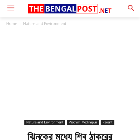
THE
BENGAL
POST
.N
E
T
Home
Nature and Environment
Nature and Environment
Paschim Medinipur
Recent
ঝিনুকের মধ্যে শিব ঠাকুরের