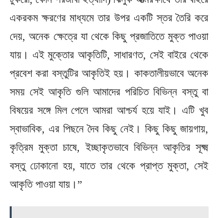
একরকম ক্ষরণের মাধ্যমে তার উপর একটি স্তর তৈরি করে
দেয়, অনেক ক্ষেত্রে যা থেকে কিছু প্রজাতিতে মুক্ত পাওয়া
যায়। এই মুক্তোর আকৃতিটি, সাধারণত, সেই বাইরে থেকে
প্রবেশ করা বস্তুটির আকৃতিই হয়। কাকতালীয়ভাবে অনেক
সময় সেই আকৃতি গুলি আমাদের পরিচিত বিভিন্ন বস্তু বা
বিষয়ের সঙ্গে মিল পেলে আমরা আশ্চর্য হয়ে যাই। এটি খুব
স্বাভাবিক, এর পিছনে দৈব কিছু নেই। কিছু কিছু জায়গায়,
কৃত্রিম মুক্তা চাষে, ইচ্ছাকৃতভাবে বিভিন্ন আকৃতির সূক্ষ্ম
বস্তু ঢোকানো হয়, যাতে তার থেকে প্রাপ্ত মুক্তা, সেই
আকৃতি পাওয়া যায়।”