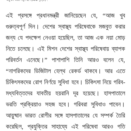
এই প্রসঙ্গে প্রধানমন্ত্রী জানিয়েছেন যে, “আজ খুব
গুরুত্বপূর্ণ দিন। দেশের স্বাস্থ্য পরিষেবাকে মজবুত করার
জন্য যে পদক্ষেপ নেওয়া হয়েছিল, তা আজ এক নয়া মোড়
নিতে চলেছে। এই মিশন দেশের স্বাস্থ্য পরিষেবায় ব্যাপক
পরিবর্তন এনেছে।” পাশাপাশি তিনি আরও বলেন যে,
“নাগরিকদের ডিজিটাল হেল্থ রেকর্ড থাকবে। আর এতে
চিকিৎসকদের রোগ নির্ণয়ে সুবিধা হবে। চিকিৎসা নিয়ে গরিব-
মধ্যবিত্তদের যাবতীয় হয়রানি দূর হয়েছে। হাসপাতালে
ভরতি প্রক্রিয়াও সহজ হবে। গরিবরা সুবিধাও পাবেন।
আয়ুষ্মান ভারত রোগীর সঙ্গে হাসপাতালের যে সম্পর্ক তৈরি
করেছিল, প্রযুক্তির সাহায্যে এই পরিষেবা আরও গতি