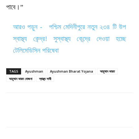
পাবে।”
আরও পড়ুন -
পশ্চিম মেদিনীপুরে নতুন ২৩৪ টি উপ
স্বাস্থ্য কেন্দ্র! সুস্বাস্থ্য কেন্দ্রে দেওয়া হচ্ছে
টেলিমেডিসিন পরিষেবা
TAGS
Ayushman
Ayushman Bharat Yojana
আয়ুষ্মান ভারত
আয়ুষ্মান ভারত যোজনা
স্বাস্থ্য সাথী