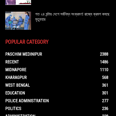
গত ২৪ ঘন্টায় দেশে সর্বনিম্ন সংক্রমণ! রাজ্যে ক্রমশ কমছে
মৃত্যুহার
POPULAR CATEGORY
PASCHIM MEDINIPUR
2388
RECENT
1486
MIDNAPORE
1110
KHARAGPUR
568
WEST BENGAL
361
EDUCATION
301
POLICE ADMINISTRATION
277
POLITICS
236