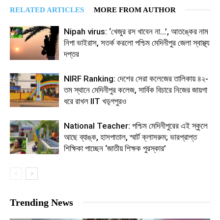
RELATED ARTICLES
MORE FROM AUTHOR
Nipah virus: ‘খেজুর রস খাবেন না…’, আতঙ্কের নাম
নিপা ভাইরাস, সতর্ক করলো পশ্চিম মেদিনীপুর জেলা স্বাস্থ্য
দপ্তর
NIRF Ranking: দেশের সেরা কলেজের তালিকায় ৪২-
তম স্থানে মেদিনীপুর কলেজ, সার্বিক বিচারে নিজের জায়গা
ধরে রাখল IIT খড়্গপুরও
National Teacher: পশ্চিম মেদিনীপুরের এই স্কুলে
আছে ব্যাঙ্ক, হাসপাতাল, স্মার্ট ক্লাসরুম; ভারপ্রাপ্ত
শিক্ষিকা পাচ্ছেন ‘জাতীয় শিক্ষক পুরস্কার’
Trending News