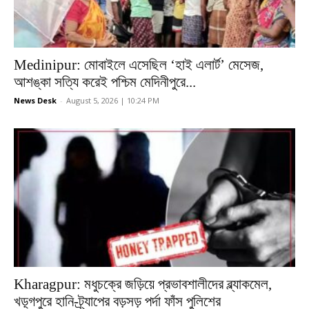
Medinipur: মোবাইলে এসেছিল ‘হাই এলার্ট’ মেসেজ,
আশঙ্কা সত্যি করেই পশ্চিম মেদিনীপুরে...
News Desk
-
August 5, 2026 | 10:24 PM
Kharagpur: মধুচক্রে জড়িয়ে প্রভাবশালীদের ব্ল্যাকমেল,
খড়্গপুরে হানি-ট্র্যাপের বড়সড় পর্দা ফাঁস পুলিশের