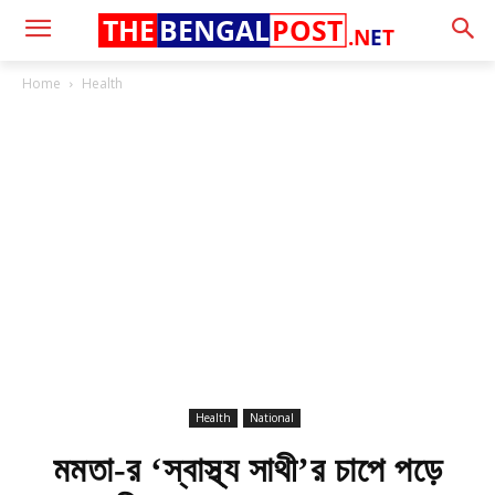
THE
BENGAL
POST
.N
E
T
Home
Health
Health
National
মমতা-র ‘স্বাস্থ্য সাথী’র চাপে পড়ে