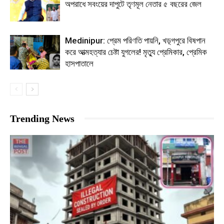
অপরাধে সবংয়ের দাপুটে তৃণমূল নেতার ৫ বছরের জেল
Medinipur: প্রেম পরিণতি পায়নি, খড়্গপুরে বিষপান
করে আত্মহত্যার চেষ্টা যুগলের! মৃত্যু প্রেমিকার, প্রেমিক
হাসপাতালে
Trending News