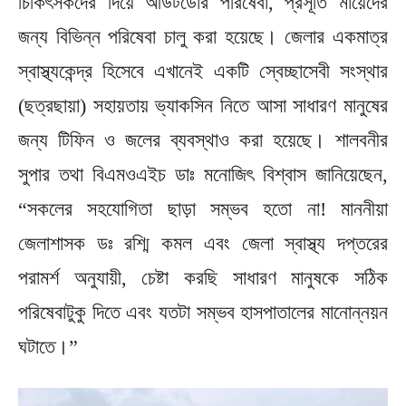
চিকিৎসকদের দিয়ে আউটডোর পরিষেবা, প্রসূতি মায়েদের
জন্য বিভিন্ন পরিষেবা চালু করা হয়েছে। জেলার একমাত্র
স্বাস্থ্যকেন্দ্র হিসেবে এখানেই একটি স্বেচ্ছাসেবী সংস্থার
(ছত্রছায়া) সহায়তায় ভ্যাকসিন নিতে আসা সাধারণ মানুষের
জন্য টিফিন ও জলের ব্যবস্থাও করা হয়েছে। শালবনীর
সুপার তথা বিএমওএইচ ডাঃ মনোজিৎ বিশ্বাস জানিয়েছেন,
“সকলের সহযোগিতা ছাড়া সম্ভব হতো না! মাননীয়া
জেলাশাসক ডঃ রশ্মি কমল এবং জেলা স্বাস্থ্য দপ্তরের
পরামর্শ অনুযায়ী, চেষ্টা করছি সাধারণ মানুষকে সঠিক
পরিষেবাটুকু দিতে এবং যতটা সম্ভব হাসপাতালের মানোন্নয়ন
ঘটাতে।”