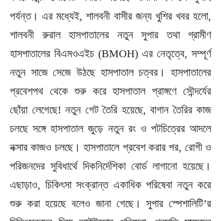
পর্যন্ত। এর মধ্যেই, শালবনী বাসীর জন্য খুশির খবর হলো,
শালবনী রুরাল হাসপাতালের নতুন সুপার তথা গ্রামীণ
হাসপাতালের বিএমওএইচ (BMOH) এর নেতৃত্বে, সম্পূর্ণ
নতুন সাজে সেজে উঠছে হাসপাতাল চত্বর। হাসপাতালের
প্রবেশপথ থেকে শুরু করে হাসপাতাল প্রাঙ্গণে সৌন্দর্যের
ছোঁয়া লেগেছে! নতুন গেট তৈরি হয়েছে, বাগান তৈরির কাজ
চলছে সঙ্গে হাসপাতাল জুড়ে নতুন রং ও পটচিত্রের আদলে
নক্সার কাজও চলছে। হাসপাতালে প্রবেশ করার পর, রোগী ও
পরিজনদের সুবিধার্থে দিকনির্দেশিকা বোর্ড লাগানো হয়েছে।
এছাড়াও, চিকিৎসা সংক্রান্ত একাধিক পরিষেবা নতুন করে
শুরু করা হয়েছে বলেও জানা গেছে। সুপার স্পেশালিটি’র