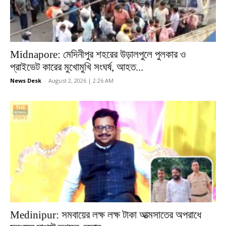
Midnapore: মেদিনীপুর শহরের উড়ালপুলে পুলকার ও
প্রাইভেট কারের মুখোমুখি সংঘর্ষ, আহত...
News Desk
-
August 2, 2026 | 2:26 AM
Medinipur: সমবায়ের লক্ষ লক্ষ টাকা আত্মসাতের অপরাধে