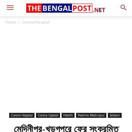
THE
BENGAL
POST
.N
E
T
Home
Corona Hospital
Corona Hospital
Corona Update
Health
Paschim Medinipur
Salboni
মেদিনীপুর-খড়্গপুরে ফের সংক্রমিত