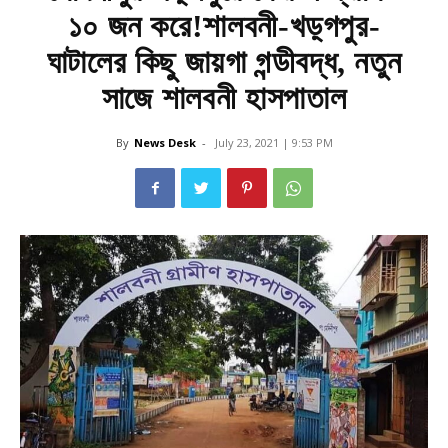
১০ জন করে!শালবনী-খড়্গপুর-
ঘাটালের কিছু জায়গা গন্ডীবদ্ধ, নতুন
সাজে শালবনী হাসপাতাল
By
News Desk
-
July 23, 2021 | 9:53 PM