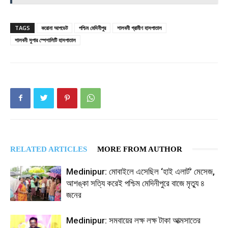
TAGS
করোনা আপডেট
পশ্চিম মেদিনীপুর
শালবনী গ্রামীণ হাসপাতাল
শালবনী সুপার স্পেশালিটি হাসপাতাল
RELATED ARTICLES
MORE FROM AUTHOR
Medinipur: মোবাইলে এসেছিল ‘হাই এলার্ট’ মেসেজ,
আশঙ্কা সত্যি করেই পশ্চিম মেদিনীপুরে বাজে মৃত্যু ৪
জনের
Medinipur: সমবায়ের লক্ষ লক্ষ টাকা আত্মসাতের