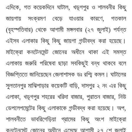
এদিকে, গত কয়েকদিনে ঘাটাল, খড়্গপুর ও শালবনীর কিছু
জায়গায় সংক্রমণ বেড়ে যাওয়ার কারণে, গতকাল
(বৃহস্পতিবার) থেকে আগামী মঙ্গলবার (২৭ জুলাই) পর্যন্ত
এইসব এলাকার কিছু কিছু জায়গা গন্ডীবদ্ধ করা হয়েছে।
মাইক্রো কনটেনমেন্ট জোনের অধীনে থাকা এই সমস্ত
এলাকায় জরুরি পরিষেবা ছাড়া সবকিছুই বন্ধ থাকবে বলে
বিজ্ঞপ্তিতে জানিয়েছেন জেলাশাসক ডঃ রশ্মি কমল। ঘাটালের
সুলতানপুর মাঝিপাড়ার কয়েকটি বাড়ি, দাসপুর ২ নং এর কিছু
এলাকা, খড়্গপুর শহরের খরিদা বাজার, পুরাতন বাজার, নিউ
ডেপলেপমেন্টের কিছু এলাকাকে গন্ডীবদ্ধ করা হয়েছে। অপ,
শালবনীতে ভাবরিগেড়িয়া গ্রামের কিছু অংশ মাইক্রো
কনটেনমেন্ট জোনের অধীনে এসেছে আগামী ২৭ শে জুলাই