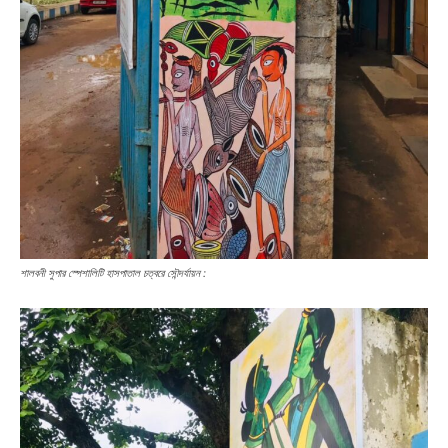
শালবনী সুপার স্পেশালিটি হাসপাতাল চত্বরে সৌন্দর্যায়ন :