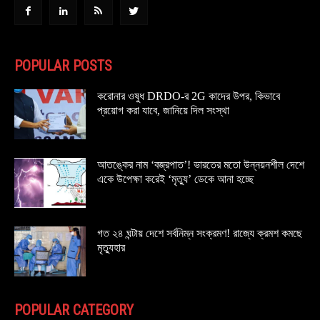
POPULAR POSTS
করোনার ওষুধ DRDO-র 2G কাদের উপর, কিভাবে
প্রয়োগ করা যাবে, জানিয়ে দিল সংস্থা
আতঙ্কের নাম ‘বজ্রপাত’! ভারতের মতো উন্নয়নশীল দেশে
একে উপেক্ষা করেই ‘মৃত্যু’ ডেকে আনা হচ্ছে
গত ২৪ ঘন্টায় দেশে সর্বনিম্ন সংক্রমণ! রাজ্যে ক্রমশ কমছে
মৃত্যুহার
POPULAR CATEGORY