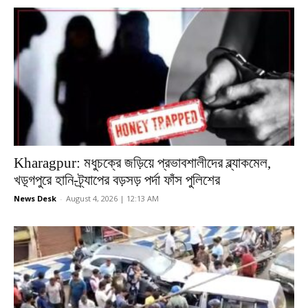
Kharagpur: মধুচক্রে জড়িয়ে প্রভাবশালীদের ব্ল্যাকমেল,
খড়্গপুরে হানি-ট্র্যাপের বড়সড় পর্দা ফাঁস পুলিশের
News Desk
-
August 4, 2026 | 12:13 AM