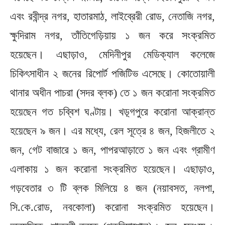
এবং রবীন্দ্র নগর, হাতারমাঠ, লাইব্রেরী রোড, নেতাজি নগর,
ক্ষুদিরাম নগর, তাঁতিগেড়িয়ায় ১ জন করে সংক্রমিত
হয়েছেন। এছাড়াও, মেদিনীপুর মেডিক্যাল কলেজে
চিকিৎসাধীন ২ জনের রিপোর্ট পজিটিভ এসেছে। কোতোয়ালী
থানার অধীন পাচরা (সদর ব্লক) তে ১ জন করোনা সংক্রমিত
হয়েছেন গত চব্বিশ ঘণ্টায়। খড়্গপুরে করোনা আক্রান্ত
হয়েছেন ৯ জন। এর মধ্যে, রেল সূত্রে ৪ জন, হিজলীতে ২
জন, গেট বাজারে ১ জন, পাপরআড়াতে ১ জন এবং গ্রামীণ
এলাকায় ১ জন করোনা সংক্রমিত হয়েছেন। এছাড়াও,
গড়বেতার ৩ টি ব্লক মিলিয়ে ৪ জন (নয়াবসত, নলপা,
সি.কে.রোড, নবকোলা) করোনা সংক্রমিত হয়েছেন।