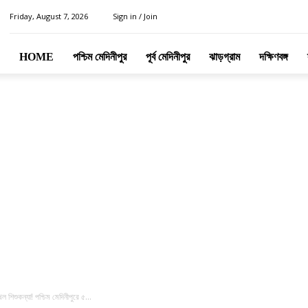
Friday, August 7, 2026
Sign in / Join
HOME
পশ্চিম মেদিনীপুর
পূর্ব মেদিনীপুর
ঝাড়গ্রাম
দক্ষিণবঙ্গ
 শিশুকন্যা! পশ্চিম মেদিনীপুরে ৫...