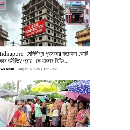
idnapore: মেদিনীপুর পুরসভায় কয়েকশ কোটি
কার দুর্নীতি? প্রায় এক হাজার বিল্ডিং...
ws Desk
-
August 6, 2026 | 12:49 AM