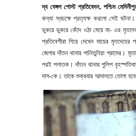
দ্য বেঙ্গল পোস্ট প্রতিবেদন, পশ্চিম মেদিনীপ
কন্যা স্বচক্ষে প্রত্যক্ষ করলো সেই ঘটনা
ডুকরে ডুকরে কেঁদে ওঠা মেয়ে মা- এর মৃ
প্রতিবেশীরা গিয়ে দেখেন মায়ের মৃতদেহের 
জেলার দাঁতন থানার পানিতুনিয়া গ্রামের। মৃ
পরই পলাতক। দাঁতন থানার পুলিশ বৃহস্পতিবার
দাস-কে। তাকে শুক্রবার আদালতে তোলা হবে