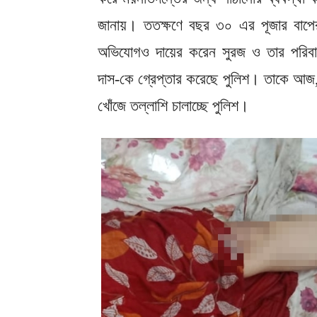
জানায়। ততক্ষণে বছর ৩০ এর পূজার বাপের
অভিযোগও দায়ের করেন সুরজ ও তার পরিবার
দাস-কে গ্রেপ্তার করেছে পুলিশ। তাকে আজ
খোঁজে তল্লাশি চালাচ্ছে পুলিশ।