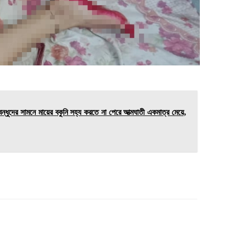
্ধুদের সামনে মায়ের বকুনি সহ্য করতে না পেরে আত্মঘাতী একমাত্র মেয়ে,