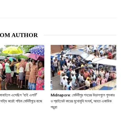
ROM AUTHOR
বাইলে এসেছিল ‘হাই এলার্ট’
Midnapore: মেদিনীপুর শহরের উড়ালপুলে পুলকার
ত্যি করেই পশ্চিম মেদিনীপুরে বাজে
ও প্রাইভেট কারের মুখোমুখি সংঘর্ষ, আহত একাধিক
পড়ুয়া