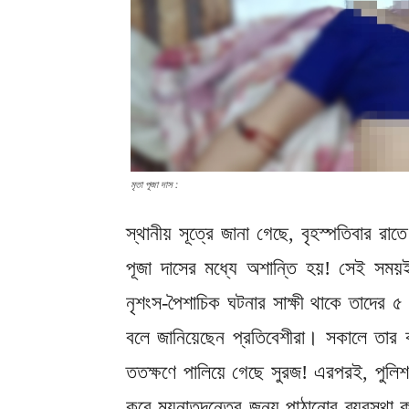
মৃতা পূজা দাস :
স্থানীয় সূত্রে জানা গেছে, বৃহস্পতিবার রাতে 
পূজা দাসের মধ্যে অশান্তি হয়! সেই সময
নৃশংস-পৈশাচিক ঘটনার সাক্ষী থাকে তাদের ৫
বলে জানিয়েছেন প্রতিবেশীরা। সকালে তার ক
ততক্ষণে পালিয়ে গেছে সুরজ! এরপরই, পুলিশ
করে ময়নাতদন্তের জন্য পাঠানোর ব্যবস্থা 