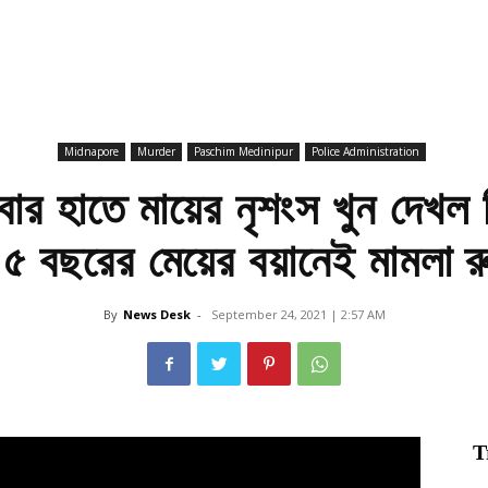
Midnapore
Murder
Paschim Medinipur
Police Administration
ার হাতে মায়ের নৃশংস খুন দেখল শ
 ৫ বছরের মেয়ের বয়ানেই মামলা র
By
News Desk
-
September 24, 2021 | 2:57 AM
T