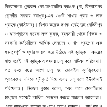
বিদ্যাসাগর সেন্ট্রাল কো-অপারেটিভ ব্যাঙ্ক (বা, বিদ্যাসাগর
কেন্দ্রীয় সমবায় ব্যাঙ্ক)-এর ৩৮টি শাখায় প্রায় ৬ লক্ষ
গ্রাহক (কাস্টমার)। বিগত কয়েক দশক ধরেই দুই মেদিনীপুর
ও ঝাড়গ্রামের কয়েক লক্ষ কৃষক, ব্যবসায়ী থেকে শিক্ষক ও
সরকারি কর্মচারীদের আর্থিক লেনদেন ও ঋণ গ্রহণের এক
গুরুত্বপূর্ণ আস্থার জায়গা হয়ে উঠেছে এই ব্যাঙ্ক। সময়ের
হাত ধরেই এই ব্যাঙ্ক একসময় চালু করে এটিএম পরিষেবা।
গত ২-৩ বছর আগে চালু হয় মোবাইল ব্যাঙ্কিংও।
গ্রাহকদের দাবিকে স্বীকৃতি দিয়ে এবার চালু হলো ইউপিআই
পরিষেবাও। নিরঞ্জন কুমার বলেন, “এর ফলে মোবাইলের
মাধ্যমে সহজেই আর্থিক লেনদেন করতে পারবেন গ্রাহকরা।
এতে ব্যাঙ্কের গ্রাহক সংখ্যাও আরও বাড়বে।” পার্থ বসু ও