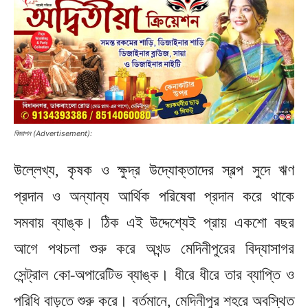
বিজ্ঞাপন (Advertisement):
উল্লেখ্য, কৃষক ও ক্ষুদ্র উদ্যোক্তাদের স্বল্প সুদে ঋণ
প্রদান ও অন্যান্য আর্থিক পরিষেবা প্রদান করে থাকে
সমবায় ব্যাঙ্ক। ঠিক এই উদ্দেশ্যেই প্রায় একশো বছর
আগে পথচলা শুরু করে অখন্ড মেদিনীপুরের বিদ্যাসাগর
সেন্ট্রাল কো-অপারেটিভ ব্যাঙ্ক। ধীরে ধীরে তার ব্যাপ্তি ও
পরিধি বাড়তে শুরু করে। বর্তমানে, মেদিনীপুর শহরে অবস্থিত