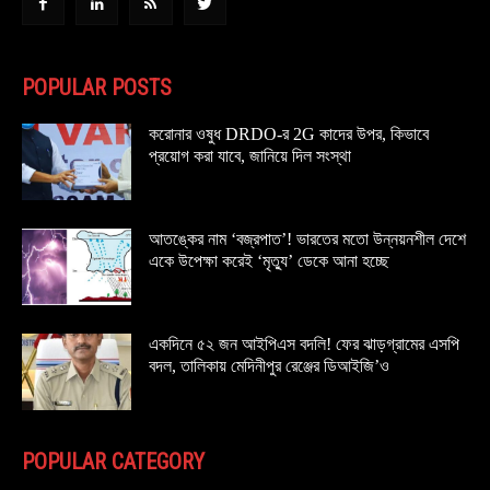
POPULAR POSTS
করোনার ওষুধ DRDO-র 2G কাদের উপর, কিভাবে
প্রয়োগ করা যাবে, জানিয়ে দিল সংস্থা
আতঙ্কের নাম ‘বজ্রপাত’! ভারতের মতো উন্নয়নশীল দেশে
একে উপেক্ষা করেই ‘মৃত্যু’ ডেকে আনা হচ্ছে
একদিনে ৫২ জন আইপিএস বদলি! ফের ঝাড়গ্রামের এসপি
বদল, তালিকায় মেদিনীপুর রেঞ্জের ডিআইজি’ও
POPULAR CATEGORY