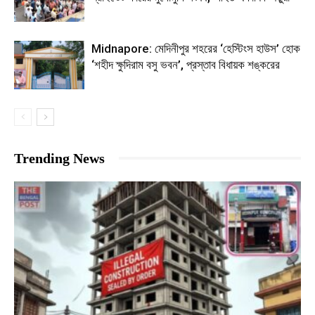
Midnapore: মেদিনীপুর শহরের ‘হেস্টিংস হাউস’ হোক
‘শহীদ ক্ষুদিরাম বসু ভবন’, প্রস্তাব বিধায়ক শঙ্করের
Trending News