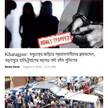
Kharagpur: মধুচক্রে জড়িয়ে প্রভাবশালীদের ব্ল্যাকমেল,
খড়্গপুরে হানি-ট্র্যাপের বড়সড় পর্দা ফাঁস পুলিশের
News Desk
-
August 4, 2026 | 12:13 AM