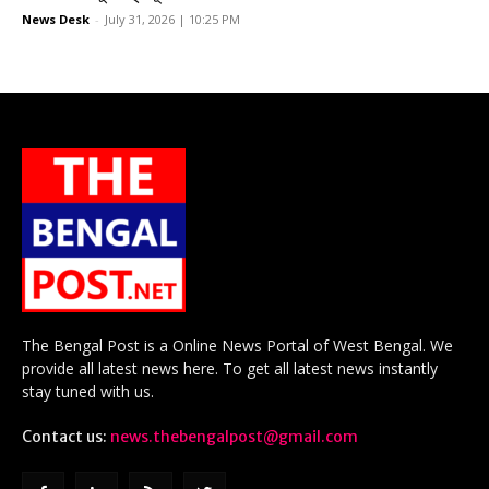
News Desk
-
July 31, 2026 | 10:25 PM
The Bengal Post is a Online News Portal of West Bengal. We
provide all latest news here. To get all latest news instantly
stay tuned with us.
Contact us:
news.thebengalpost@gmail.com