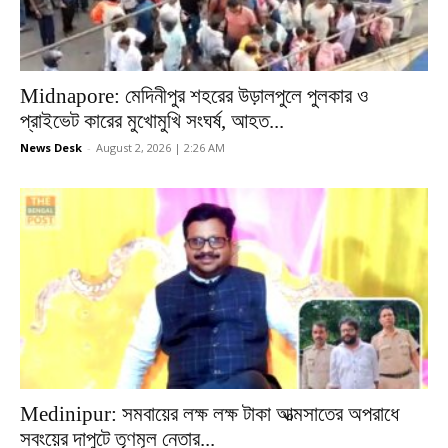
Midnapore: মেদিনীপুর শহরের উড়ালপুলে পুলকার ও
প্রাইভেট কারের মুখোমুখি সংঘর্ষ, আহত...
News Desk
-
August 2, 2026 | 2:26 AM
Medinipur: সমবায়ের লক্ষ লক্ষ টাকা আত্মসাতের অপরাধে
সবংয়ের দাপুটে তৃণমূল নেতার...