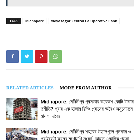
TAGS
Midnapore
Vidyasagar Central Co Operative Bank
RELATED ARTICLES
MORE FROM AUTHOR
Midnapore: মেদিনীপুর পুরসভায় কয়েকশ কোটি টাকার
দুর্নীতি? প্রায় এক হাজার বিল্ডিং প্ল্যানের অবৈধ অনুমোদনে
মামলা দায়ের
Midnapore: মেদিনীপুর শহরের উড়ালপুলে পুলকার ও
প্রাইভেট কারের মুখোমুখি সংঘর্ষ, আহত একাধিক পড়ুয়া