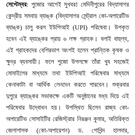
সেপ্টেম্বর
: পুজোর আগেই সুখবর! মেদিনীপুরের বিদ্যাসাগর
কেন্দ্রীয় সমবায় ব্যাঙ্ক (বিদ্যাসাগর সেন্ট্রাল কো-অপারেটিভ
ব্যাঙ্ক) চালু করল ইউপিআই (UPI) পরিষেবা। উপকৃত
হবেন এই ব্যাঙ্কের প্রায় ৬ লক্ষ গ্রাহক। বলাই বাহুল্য,
এই গ্রাহকদের বেশিরভাগ অংশই হলেন প্রান্তিক কৃষক ও
ক্ষুদ্র ব্যবসায়ী। ফলে পুজো উপলক্ষে তাঁরা খুব সহজেই
মোবাইলের মাধ্যমে তথা ইউপিআই পরিষেবার মাধ্যমে
কেনাকাটা বা আর্থিক লেনদেন করতে পারবেন। শুক্রবার
দুপুরে ব্যাঙ্কের সভাকক্ষে একটি অনুষ্ঠানের মধ্য দিয়ে এই
পরিষেবার উদ্বোধন হয়। উপস্থিত ছিলেন রাজ্য কো-
অপারেটিভ সোসাইটির রেজিস্ট্রার নিরঞ্জন কুমার, অতিরিক্ত
জেলাশাসক (কো-অপারেশন) ড. গোবিন্দ হালদার,