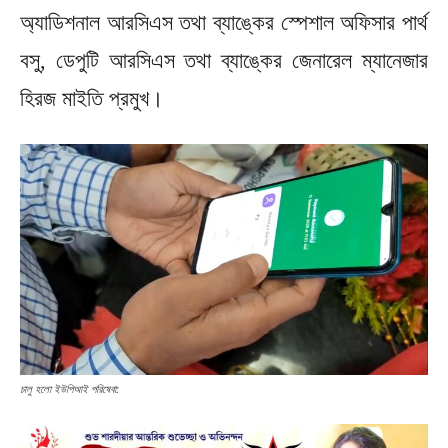
অ্যাডিশনাল আরসিএস তথা ব্যাঙ্কের স্পেশাল অফিসার পার্থ
বসু, ডেপুটি আরসিএস তথা ব্যাঙ্কের জেনারেল ম্যানেজার
হিরজ মাইতি প্রমুখ।
চালু হলো ইউপিআই পরিষেবা: