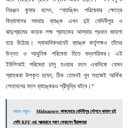
নিরঞ্জন কুমার বলেন, “ব্যাঙ্কিং পরিষেবার ক্ষেত্রে
বিদ্যাসাগর সমবায় ব্যাঙ্ক এখন দুই মেদিনীপুর ও
ঝাড়গ্রামের কয়েক লক্ষ গ্রাহকের আস্থার প্রধান জায়গা
হয়ে উঠেছে। স্বাভাবিকভাবেই ব্যাঙ্ক কর্তৃপক্ষও তাঁদের
উন্নত ও আধুনিক পরিষেবা দিতে বদ্ধপরিকর। এই
ইউপিআই পরিষেবা চালু হওয়ার ফলে একদিকে যেমন
গ্রাহকরা উপকৃত হবেন, ঠিক তেমনই খুব সহজেই আর্থিক
লেনদেনের ফলে ব্যাঙ্কেরও শ্রীবৃদ্ধি ঘটবে।”
আরও পড়ুন -
Midnapore: কাকভোরে মেদিনীপুর স্টেশনে কামাল দুই
লেডি RPF এর! আত্মারামে প্রাণ ফেরালেন বীরাঙ্গনারা