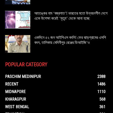
আতঙ্কের নাম ‘বজ্রপাত’! ভারতের মতো উন্নয়নশীল দেশে
একে উপেক্ষা করেই ‘মৃত্যু’ ডেকে আনা হচ্ছে
একদিনে ৫২ জন আইপিএস বদলি! ফের ঝাড়গ্রামের এসপি
বদল, তালিকায় মেদিনীপুর রেঞ্জের ডিআইজি’ও
POPULAR CATEGORY
PASCHIM MEDINIPUR
2388
RECENT
1486
MIDNAPORE
1110
KHARAGPUR
568
WEST BENGAL
361