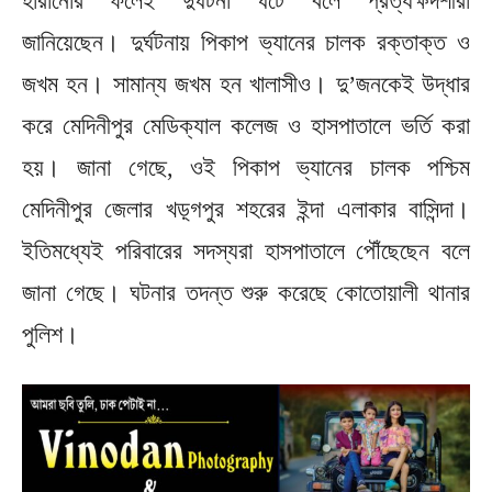
হারানোর ফলেই দুর্ঘটনা ঘটে বলে প্রত্যক্ষদর্শীরা
জানিয়েছেন। দুর্ঘটনায় পিকাপ ভ্যানের চালক রক্তাক্ত ও
জখম হন। সামান্য জখম হন খালাসীও। দু’জনকেই উদ্ধার
করে মেদিনীপুর মেডিক্যাল কলেজ ও হাসপাতালে ভর্তি করা
হয়। জানা গেছে, ওই পিকাপ ভ্যানের চালক পশ্চিম
মেদিনীপুর জেলার খড়্গপুর শহরের ইন্দা এলাকার বাসিন্দা।
ইতিমধ্যেই পরিবারের সদস্যরা হাসপাতালে পৌঁছেছেন বলে
জানা গেছে। ঘটনার তদন্ত শুরু করেছে কোতোয়ালী থানার
পুলিশ।