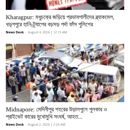
Kharagpur: মধুচক্রে জড়িয়ে প্রভাবশালীদের ব্ল্যাকমেল,
খড়্গপুরে হানি-ট্র্যাপের বড়সড় পর্দা ফাঁস পুলিশের
News Desk
-
August 4, 2026 | 12:13 AM
Midnapore: মেদিনীপুর শহরের উড়ালপুলে পুলকার ও
প্রাইভেট কারের মুখোমুখি সংঘর্ষ, আহত...
News Desk
-
August 2, 2026 | 2:26 AM