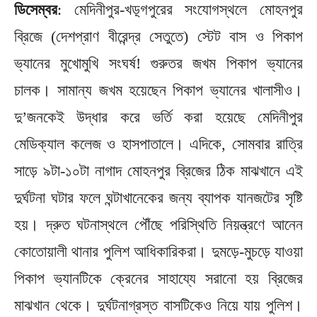
ডিসেম্বর
: মেদিনীপুর-খড়্গপুরের সংযোগস্থলে মোহনপুর
ব্রিজে (দেশপ্রাণ বীরেন্দ্র সেতুতে) স্টেট বাস ও পিকাপ
ভ্যানের মুখোমুখি সংঘর্ষ! গুরুতর জখম পিকাপ ভ্যানের
চালক। সামান্য জখম হয়েছেন পিকাপ ভ্যানের খালাসীও।
দু’জনকেই উদ্ধার করে ভর্তি করা হয়েছে মেদিনীপুর
মেডিক্যাল কলেজ ও হাসপাতালে। এদিকে, সোমবার রাত্রি
সাড়ে ৯টা-১০টা নাগাদ মোহনপুর ব্রিজের ঠিক মাঝখানে এই
দুর্ঘটনা ঘটার ফলে ঘন্টাখানেকের জন্য ব্যাপক যানজটের সৃষ্টি
হয়। দ্রুত ঘটনাস্থলে পৌঁছে পরিস্থিতি নিয়ন্ত্রণে আনেন
কোতোয়ালী থানার পুলিশ আধিকারিকরা। দুমড়ে-মুচড়ে যাওয়া
পিকাপ ভ্যানটিকে ক্রেনের সাহায্যে সরানো হয় ব্রিজের
মাঝখান থেকে। দুর্ঘটনাগ্রস্ত বাসটিকেও নিয়ে যায় পুলিশ।