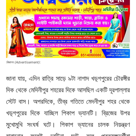
বিজ্ঞাপন (Advertisement):
জানা যায়, এদিন রাত্রি সাড়ে ৯টা নাগাদ খড়্গপুরের চৌরঙ্গীর
দিক থেকে মেদিনীপুর শহরের দিকে আসছিল একটি দূরপাল্লার
স্টেট বাস। অপরদিকে, তীব্র গতিতে মেদনীপুর শহর থেকে
খড়্গপুরের দিকে যাচ্ছিল পিকাপ ভ্যানটি। ব্রিজের উপর
মুখোমুখি সংঘর্ষ ঘটে। পিকাপ ভ্যানের চালক নিয়ন্ত্রণ