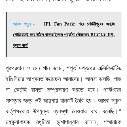
আরও পড়ুন -
IPL Fan Park: শহর মেদিনীপুরের অরবিন্দ
স্টেডিয়ামই হয়ে উঠবে রাতের ইডেন গার্ডেন্স! সৌজন্যে BCCI-র 'IPL
ফ্যান পার্ক'
পুরপ্রধান সৌমেন খান বলেন, “পূর্ত দপ্তরের এক্সিকিউটিভ
ইঞ্জিনিয়ার আশ্বস্ত করেছেন আমাদের। আমরা বলেছি, গাছ
না কেটেই রাস্তা সম্প্রসারণ করতে হবে। পার্কিংয়ের
সমস্যার জন্য ওই জায়গায় যানজট তৈরি হয়। আমরা স্কুল
কর্তৃপক্ষকেও উপযুক্ত ব্যবস্থা নেওয়ার কথা বলেছি।”
মহকুমাশাসক মধুমিতা মুখোপাধ্যায় জানান, “আমাকে