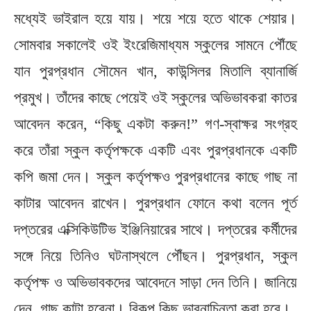
মধ্যেই ভাইরাল হয়ে যায়। শয়ে শয়ে হতে থাকে শেয়ার।
সোমবার সকালেই ওই ইংরেজিমাধ্যম স্কুলের সামনে পৌঁছে
যান পুরপ্রধান সৌমেন খান, কাউন্সিলর মিতালি ব্যানার্জি
প্রমুখ। তাঁদের কাছে পেয়েই ওই স্কুলের অভিভাবকরা কাতর
আবেদন করেন, “কিছু একটা করুন!” গণ-স্বাক্ষর সংগ্রহ
করে তাঁরা স্কুল কর্তৃপক্ষকে একটি এবং পুরপ্রধানকে একটি
কপি জমা দেন। স্কুল কর্তৃপক্ষও পুরপ্রধানের কাছে গাছ না
কাটার আবেদন রাখেন। পুরপ্রধান ফোনে কথা বলেন পূর্ত
দপ্তরের এক্সিকিউটিভ ইঞ্জিনিয়ারের সাথে। দপ্তরের কর্মীদের
সঙ্গে নিয়ে তিনিও ঘটনাস্থলে পৌঁছন। পুরপ্রধান, স্কুল
কর্তৃপক্ষ ও অভিভাবকদের আবেদনে সাড়া দেন তিনি। জানিয়ে
দেন, গাছ কাটা হবেনা। বিকল্প কিছু ভাবনাচিন্তা করা হবে।