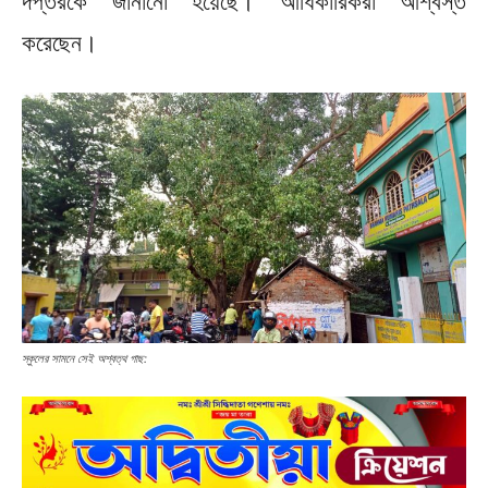
দপ্তরকে জানানো হয়েছে। আধিকারিকরা আশ্বস্ত
করেছেন।
স্কুলের সামনে সেই অশ্বত্থ গাছ: