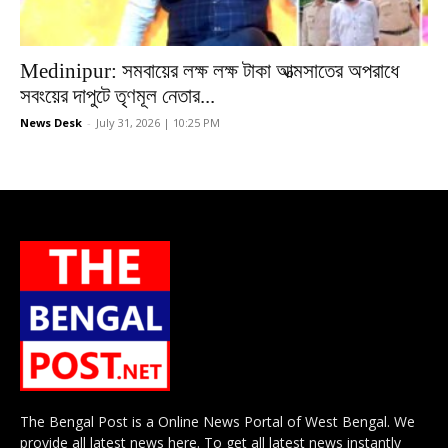
Medinipur: সমবায়ের লক্ষ লক্ষ টাকা আত্মসাতের অপরাধে
সবংয়ের দাপুটে তৃণমূল নেতার...
News Desk
-
July 31, 2026 | 10:25 PM
The Bengal Post is a Online News Portal of West Bengal. We
provide all latest news here. To get all latest news instantly