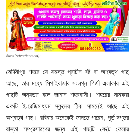
বিজ্ঞাপন (Advertisement):
মেদিনীপুর শহরে যে সমস্ত প্রাচীন বট বা অশ্বত্থ গাছ
আছে, তার মধ্যে সিপাইবাজার সংলগ্ন গির্জা এলাকার এই
গাছটি অন্যতম বলে জানান শহরবাসী। শহরের নামকরা
একটি ইংরেজিমাধ্যম স্কুলের ঠিক সামনেই আছে এই
অশ্বত্থ গাছ। রবিবার অনেকেই জানতে পারেন, পূর্ত দপ্তর
রাস্তা সম্প্রসারণের জন্য এই গাছটি কেটে ফেলার