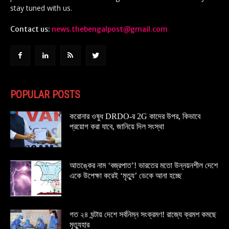
stay tuned with us.
Contact us:
news.thebengalpost@gmail.com
POPULAR POSTS
করোনার ওষুধ DRDO-র 2G কাদের উপর, কিভাবে
প্রয়োগ করা যাবে, জানিয়ে দিল সংস্থা
আতঙ্কের নাম ‘বজ্রপাত’! ভারতের মতো উন্নয়নশীল দেশে
একে উপেক্ষা করেই ‘মৃত্যু’ ডেকে আনা হচ্ছে
গত ২৪ ঘন্টায় দেশে সর্বনিম্ন সংক্রমণ! রাজ্যে ক্রমশ কমছে
মৃত্যুহার