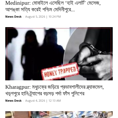
Medinipur: মোবাইলে এসেছিল ‘হাই এলার্ট’ মেসেজ,
আশঙ্কা সত্যি করেই পশ্চিম মেদিনীপুরে...
News Desk
-
August 5, 2026 | 10:24 PM
Kharagpur: মধুচক্রে জড়িয়ে প্রভাবশালীদের ব্ল্যাকমেল,
খড়্গপুরে হানি-ট্র্যাপের বড়সড় পর্দা ফাঁস পুলিশের
News Desk
-
August 4, 2026 | 12:13 AM