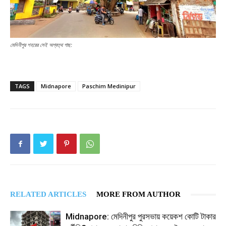
মেদিনীপুর শহরের সেই অশ্বত্থ গাছ:
TAGS
Midnapore
Paschim Medinipur
RELATED ARTICLES
MORE FROM AUTHOR
Midnapore: মেদিনীপুর পুরসভায় কয়েকশ কোটি টাকার