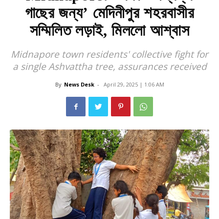
গাছের জন্য’ মেদিনীপুর শহরবাসীর
সম্মিলিত লড়াই, মিললো আশ্বাস
Midnapore town residents' collective fight for
a single Ashvattha tree, assurances received
By
News Desk
-
April 29, 2025 | 1:06 AM