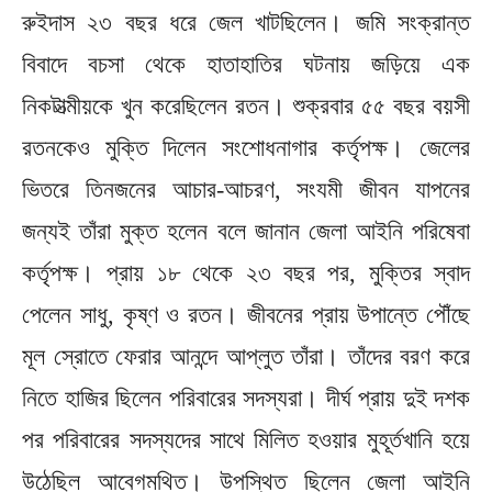
রুইদাস ২৩ বছর ধরে জেল খাটছিলেন। জমি সংক্রান্ত
বিবাদে বচসা থেকে হাতাহাতির ঘটনায় জড়িয়ে এক
নিকটাত্মীয়কে খুন করেছিলেন রতন। শুক্রবার ৫৫ বছর বয়সী
রতনকেও মুক্তি দিলেন সংশোধনাগার কর্তৃপক্ষ। জেলের
ভিতরে তিনজনের আচার-আচরণ, সংযমী জীবন যাপনের
জন্যই তাঁরা মুক্ত হলেন বলে জানান জেলা আইনি পরিষেবা
কর্তৃপক্ষ। প্রায় ১৮ থেকে ২৩ বছর পর, মুক্তির স্বাদ
পেলেন সাধু, কৃষ্ণ ও রতন। জীবনের প্রায় উপান্তে পৌঁছে
মূল স্রোতে ফেরার আনন্দে আপ্লুত তাঁরা। তাঁদের বরণ করে
নিতে হাজির ছিলেন পরিবারের সদস্যরা। দীর্ঘ প্রায় দুই দশক
পর পরিবারের সদস্যদের সাথে মিলিত হওয়ার মুহূর্তখানি হয়ে
উঠেছিল আবেগমথিত। উপস্থিত ছিলেন জেলা আইনি