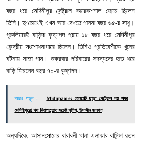
বছর ধরে মেদিনীপুর সেন্ট্রাল কারেকশনাল হোমে ছিলেন
তিনি। দু’চোখেই এখন আর দেখতে পাননা বছর ৬৫-র সাধু।
পুরুলিয়ারই বাসিন্দা কৃষ্ণপদ প্রায় ১৮ বছর ধরে মেদিনীপুর
কেন্দ্রীয় সংশোধনাগারে ছিলেন। তিনিও প্রতিবেশীকে খুনের
ঘটনায় সাজা পান। শুক্রবার পরিবারের সদস্যদের হাত ধরে
বাড়ি ফিরলেন বছর ৭০-র কৃষ্ণপদ।
আরও পড়ুন -
Midnpaore: হেলমেট ছাড়া পেট্রোল নয় শহর
মেদিনীপুরে! পথ-নিরাপত্তায় সচেষ্ট পুলিশ, উদাসীন জনগণ
অন্যদিকে, আসানসোলের বারাবনী থানা এলাকার বাসিন্দা রতন