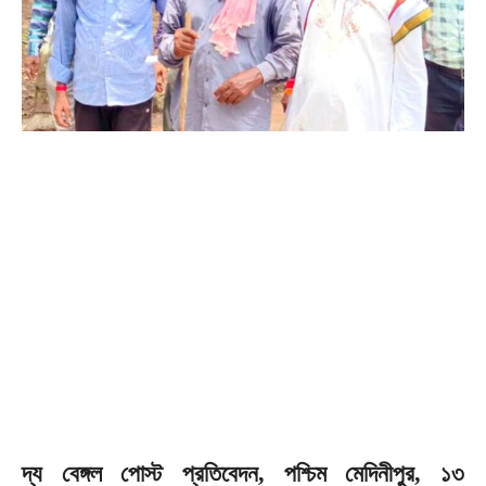
দ্য বেঙ্গল পোস্ট প্রতিবেদন, পশ্চিম মেদিনীপুর, ১৩