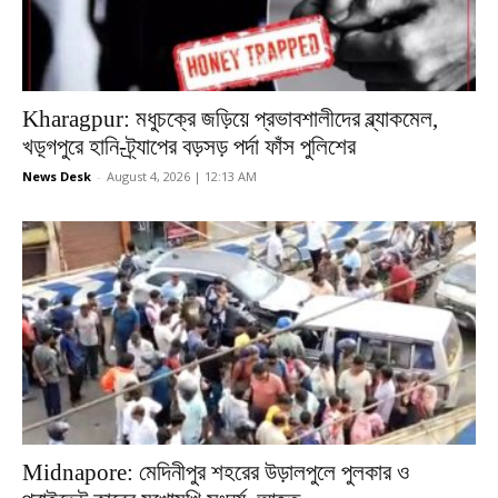
Kharagpur: মধুচক্রে জড়িয়ে প্রভাবশালীদের ব্ল্যাকমেল,
খড়্গপুরে হানি-ট্র্যাপের বড়সড় পর্দা ফাঁস পুলিশের
News Desk
-
August 4, 2026 | 12:13 AM
Midnapore: মেদিনীপুর শহরের উড়ালপুলে পুলকার ও