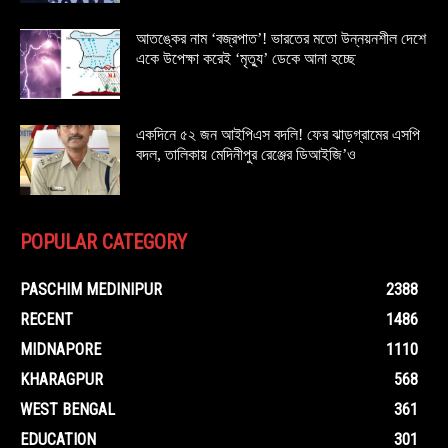
আতঙ্কের নাম ‘বজ্রপাত’! ভারতের মতো উন্নয়নশীল দেশে
একে উপেক্ষা করেই ‘মৃত্যু’ ডেকে আনা হচ্ছে
একদিনে ৫২ জন আইপিএস বদলি! ফের ঝাড়গ্রামের এসপি
বদল, তালিকায় মেদিনীপুর রেঞ্জের ডিআইজি’ও
POPULAR CATEGORY
PASCHIM MEDINIPUR
2388
RECENT
1486
MIDNAPORE
1110
KHARAGPUR
568
WEST BENGAL
361
EDUCATION
301