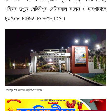
শনিবার দুপুরে মেদিনীপুর মেডিক্যাল কলেজ ও হাসপাতালে
মৃতদেহের ময়নাতদন্ত সম্পন্ন হবে।
মেদিনীপুর সিটি কলেজের ছাত্রীর দেহ উদ্ধার: