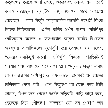
কর্তৃপক্ষের তরফে জানা গেছে, শুক্রবারও স্নেহা মন দিয়েই
ক্লাস করেছেন। ক্যান্টিনে বন্ধুবান্ধবদের সাথে আড্ডাও
মেরেছেন। কোন কিছুই অস্বাভাবিক লাগেনি সহপাঠী কিংবা
শিক্ষক-শিক্ষিকাদের। এদিন রাত্রি ১১টা নাগাদ মেদিনীপুর
মেডিক্যাল কলেজ ও হাসপাতাল চত্বরে কার্যত বিধ্বস্ত
অবস্থায় সাংবাদিকদের মুখোমুখি হয়ে স্নেহার বাবা বলেন,
“মেয়ের সবকিছুই ভালো। হাসিখুশি, মিশুকে। প্রতিদিনই
সন্ধ্যার সময় আমাদের সঙ্গে কথা হয়। শুক্রবার সন্ধ্যা নাগাদ
ফোন করার পর দেখি সুইচড অফ বলছে! তারপরই ওর মেসের
মালিককে ফোন করি। বেশ কিছুক্ষণ পর ফোন করে তিনি
জানান, বিপদ হয়ে গেছে! শুনেই তড়িঘড়ি গাড়ি ভাড়া করে,
ছেলেকে নিয়ে পৌঁছই। ততক্ষণে তো সব শেষ!” তাঁর