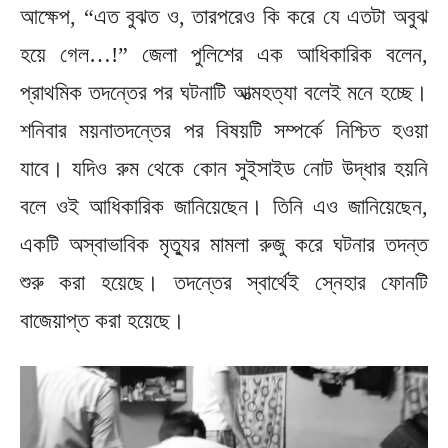
আক্ষেপ, “এত বুঝত ও, তারপরেও কি করে যে এতটা অবুঝ
হয়ে গেল…!” জেলা পুলিশের এক আধিকারিক বলেন,
প্রাথমিক তদন্তের পর ঘটনাটি আত্মহত্যা বলেই মনে হচ্ছে।
শনিবার ময়নাতদন্তের পর বিষয়টি সম্পর্কে নিশ্চিত হওয়া
যাবে। যদিও রুম থেকে কোন সুইসাইড নোট উদ্ধার হয়নি
বলে ওই আধিকারিক জানিয়েছেন। তিনি এও জানিয়েছেন,
একটি অস্বাভাবিক মৃত্যুর মামলা রুজু করে ঘটনার তদন্ত
শুরু করা হয়েছে। তদন্তের স্বার্থেই স্নেহার ফোনটি
বাজেয়াপ্ত করা হয়েছে।