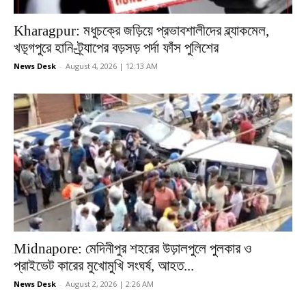
Kharagpur: মধুচক্রে জড়িয়ে প্রভাবশালীদের ব্ল্যাকমেল,
খড়্গপুরে হানি-ট্র্যাপের বড়সড় পর্দা ফাঁস পুলিশের
News Desk
-
August 4, 2026 | 12:13 AM
Midnapore: মেদিনীপুর শহরের উড়ালপুলে পুলকার ও
প্রাইভেট কারের মুখোমুখি সংঘর্ষ, আহত...
News Desk
-
August 2, 2026 | 2:26 AM