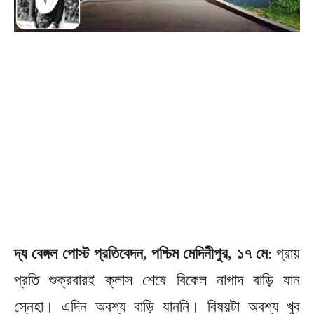
দ্য বেঙ্গল পোস্ট প্রতিবেদন, পশ্চিম মেদিনীপুর, ১৭ মে
: প্রায়
প্রতি শুক্রবারই ক্লাস শেষে বিকেল নাগাদ বাড়ি যান
স্নেহা। এদিন অবশ্য বাড়ি যাননি। বিষয়টা অবশ্য খুব