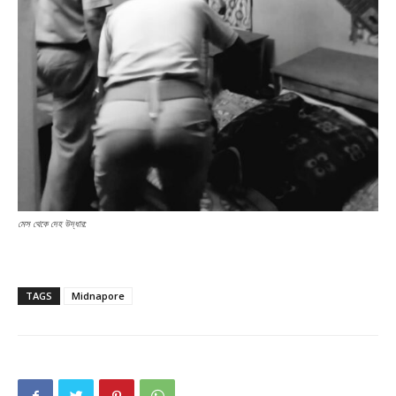
মেস থেকে দেহ উদ্ধার:
TAGS
Midnapore