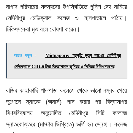
নাগাদ পরিবারের সদস্যদের উপস্থিতিতে পুলিশ দেহ নামিয়ে
মেদিনীপুর মেডিক্যাল কলেজ ও হাসপাতালে পাঠায়।
চিকিৎসকেরা মৃত বলে ঘোষণা করেন।
আরও পড়ুন -
Midnapore: প্রসূতি মৃত্যু কাণ্ডে মেদিনীপুর
মেডিক্যালে CID-র টিম! জিজ্ঞাসাবাদ জুনিয়র ও সিনিয়র চিকিৎসকদের
বাড়ির কাছাকাছি পালপাড়া কলেজে থেকে ভালো নম্বর পেয়ে
ভূগোলে স্নাতক (অনার্স) পাস করার পর বিদ্যাসাগর
বিশ্ববিদ্যালয় অনুমোদিত মেদিনীপুর সিটি কলেজে
স্নাতকোত্তরে (মাস্টার ডিগ্রিতে) ভর্তি হন স্নেহা। কলেজ