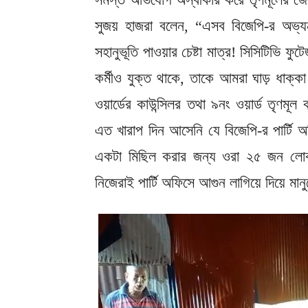
সুজয় হাজরা বলেন, “এসব বিজেপি-র অভ্যন
সহানুভূতি পাওয়ার চেষ্টা মাত্র! সিসিটিভি 
কর্মীও যুক্ত থাকে, তাকে আমরা ঘাড় ধাক্
ওয়ার্ডের কাউন্সিলর তথা ৯নং ওয়ার্ড তৃণ
এত খারাপ দিন আসেনি যে বিজেপি-র পার্টি অ
একটা মিছিল করার জন্য ওরা ২৫ জন লো
নিজেরাই পার্টি অফিসে আগুন লাগিয়ে দিয়ে মান