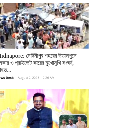
idnapore: মেদিনীপুর শহরের উড়ালপুলে
লকার ও প্রাইভেট কারের মুখোমুখি সংঘর্ষ,
হত...
ws Desk
-
August 2, 2026 | 2:26 AM