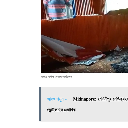
আগুন লাগিয়ে দেওয়ার অভিযোগ:
আরও পড়ুন -
Midnapore: মেদিনীপুর মেডিক্যালে
ভেন্টিলেশনে একাধিক