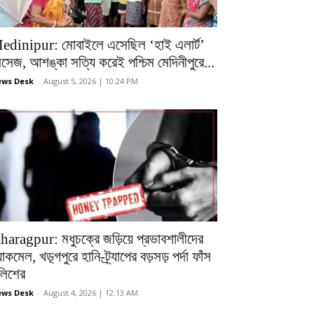
edinipur: মোবাইলে এসেছিল ‘হাই এলার্ট’
েসেজ, আশঙ্কা সত্যি করেই পশ্চিম মেদিনীপুরে...
ws Desk
-
August 5, 2026 | 10:24 PM
haragpur: মধুচক্রে জড়িয়ে প্রভাবশালীদের
ল্যাকমেল, খড়্গপুরে হানি-ট্র্যাপের বড়সড় পর্দা ফাঁস
ুলিশের
ws Desk
-
August 4, 2026 | 12:13 AM