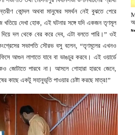
্তরীণ কোন্দল অথবা মানুষের সমর্থন নেই বুঝতে পেরে
M
অপ
ফুটেজ খতিয়ে দেখা হোক, এই ঘটনার সঙ্গে যদি একজন তৃণমূল
Ne
কা দিয়ে দল থেকে বের করে দেব, এটা বলতে পারি।” ওই
মূল কংগ্রেসের সভাপতি সৌরভ বসু বলেন, “তৃণমূলের এখনও
ফিসে আগুন লাগাতে যাবে বা ভাঙচুর করবে। এই ওয়ার্ডে
কও জোটাতে পারবে না। আসলে গোহারা হারবে জেনে,
ুষের কাছে একটু সহানুভূতি পাওয়ার চেষ্টা করছে মাত্র!”