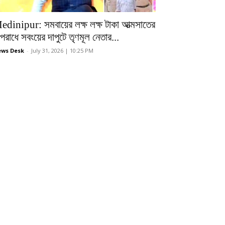
edinipur: সমবায়ের লক্ষ লক্ষ টাকা আত্মসাতের
রাধে সবংয়ের দাপুটে তৃণমূল নেতার...
ws Desk
-
July 31, 2026 | 10:25 PM