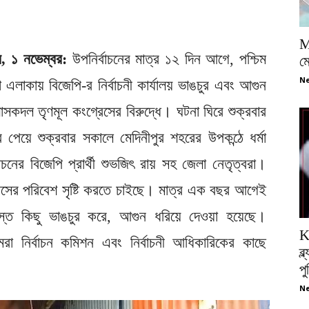
M
ুর, ১ নভেম্বর:
উপনির্বাচনের মাত্র ১২ দিন আগে, পশ্চিম
ম
Ne
 এলাকায় বিজেপি-র নির্বাচনী কার্যালয় ভাঙচুর এবং আগুন
সকদল তৃণমূল কংগ্রেসের বিরুদ্ধে। ঘটনা ঘিরে শুক্রবার
পেয়ে শুক্রবার সকালে মেদিনীপুর শহরের উপকন্ঠে ধর্মা
াচনের বিজেপি প্রার্থী শুভজিৎ রায় সহ জেলা নেতৃত্বরা।
্রাসের পরিবেশ সৃষ্টি করতে চাইছে। মাত্র এক বছর আগেই
্ত কিছু ভাঙচুর করে, আগুন ধরিয়ে দেওয়া হয়েছে।
K
মরা নির্বাচন কমিশন এবং নির্বাচনী আধিকারিকের কাছে
ব্
প
Ne