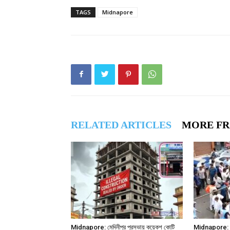
TAGS
Midnapore
RELATED ARTICLES
MORE F
Midnapore: মেদিনীপুর পুরসভায় কয়েকশ কোটি
Midnapore: মেদ