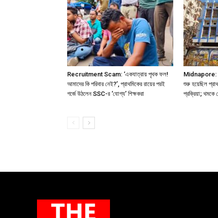
Recruitment Scam: ‘একযাত্রায় পৃথক ফল!
Midnapore: প্রা
আমাদের কি পরিবার নেই?’, প্রাথমিকের রায়ের পরই
শুরু হয়েছিল প্রা
গর্জে উঠলেন SSC-র ‘যোগ্য’ শিক্ষকরা
প্রক্রিয়া; থমকে