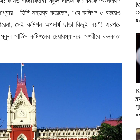
াই:
কার্যত নজিরবিহীন! স্কুল সার্ভিস কমিশনকে “অপদার্থ”
M
ম
পাধ্যায়। তিনি মন্তব্য করেছেন, “যে কমিশন ৫ বছরেও
Ne
 পারেনা, সেই কমিশন অপদার্থ ছাড়া কিছুই নয়”! এরপরে
য় স্কুল সার্ভিস কমিশনের চেয়ারম্যানকে সশরীরে কলকাতা
K
ব্
প
Ne