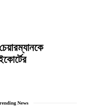
েয়ারম্যানকে
ইকোর্টের
rending News