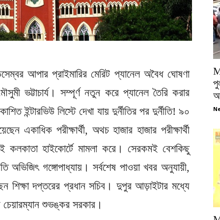
M
সেম্বর আপার প্রাইমারির মেরিট প্যানেল অবৈধ ঘোষণা
পু
সুমী ভট্টাচার্য। সম্পূর্ণ নতুন করে প্যানেল তৈরি করার
আ
শিত ইন্টারভিউ লিস্টে দেখা যায় দুর্নীতির পর দুর্নীতি! ৯০
Ne
েছেন একাধিক পরীক্ষার্থী, অথচ হাজার হাজার পরীক্ষার্থী
ারাই কলকাতা হাইকোর্টে মামলা করে। সেরকমই বেশকিছু
ি অভিজিৎ গঙ্গোপাধ্যায়। সর্বশেষ পাওয়া খবর অনুযায়ী,
ন শিক্ষা দপ্তরের প্রধান সচিব। দুপুর আড়াইটার মধ্যে
ন চেয়ারম্যান শুভঙ্কর সরকার।
M