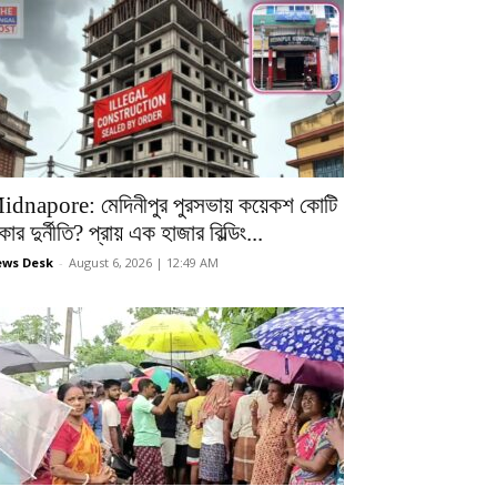
idnapore: মেদিনীপুর পুরসভায় কয়েকশ কোটি
কার দুর্নীতি? প্রায় এক হাজার বিল্ডিং...
ws Desk
-
August 6, 2026 | 12:49 AM