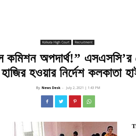
Kolkata High Court
Recruitment
ভিস কমিশন অপদার্থ!” এসএসসি’র চ
হাজির হওয়ার নির্দেশ কলকাতা হা
By
News Desk
-
July 2, 2021 | 1:43 PM
T