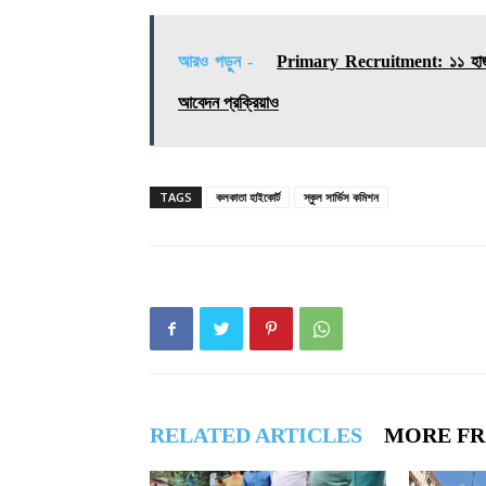
আরও পড়ুন -
Primary Recruitment: ১১ হাজার ৭৬
আবেদন প্রক্রিয়াও
TAGS
কলকাতা হাইকোর্ট
স্কুল সার্ভিস কমিশন
RELATED ARTICLES
MORE F