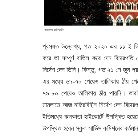
কলকাতা হাইকোর্ট :
প্রসঙ্গত উল্লেখ্য, গত ২০২০ এর ১১ ই ডি
করে তা সম্পূর্ণ বাতিল করে দেন বিচারপতি মৌ
নির্দেশ দেন তিনি। কিন্তু, গত ২১ শে জুন প্রকা
এর মধ্যে ৬৯-৭০ পেয়েও তালিকায় ঠাঁয় পেয়
৭৯-৮০ পেয়েও তালিকায় ঠাঁয় পায়নি। ত
মামলাতে আজ নজিরবিহীন নির্দেশ দেন বিচারপত
ইতিমধ্যে কলকাতা হাইকোর্টে উপস্থিত হয়েছে
উপস্থিত হবেন স্কুল সার্ভিস কমিশনের বর্তমা