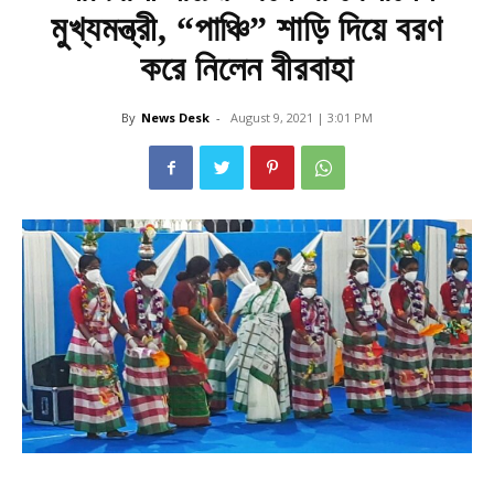
মুখ্যমন্ত্রী, “পাঞ্চি” শাড়ি দিয়ে বরণ
করে নিলেন বীরবাহা
By
News Desk
-
August 9, 2021 | 3:01 PM