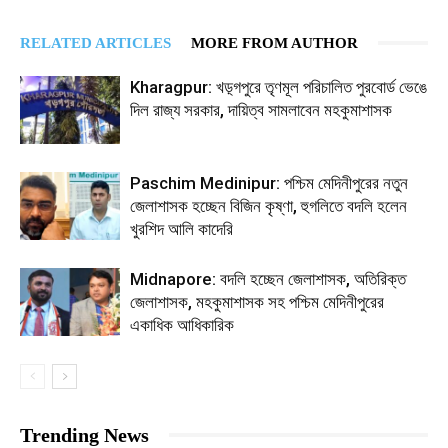
RELATED ARTICLES
MORE FROM AUTHOR
Kharagpur: খড়্গপুরে তৃণমূল পরিচালিত পুরবোর্ড ভেঙে
দিল রাজ্য সরকার, দায়িত্ব সামলাবেন মহকুমাশাসক
Paschim Medinipur: পশ্চিম মেদিনীপুরের নতুন
জেলাশাসক হচ্ছেন বিজিন কৃষ্ণা, হুগলিতে বদলি হলেন
খুরশিদ আলি কাদেরি
Midnapore: বদলি হচ্ছেন জেলাশাসক, অতিরিক্ত
জেলাশাসক, মহকুমাশাসক সহ পশ্চিম মেদিনীপুরের
একাধিক আধিকারিক
Trending News