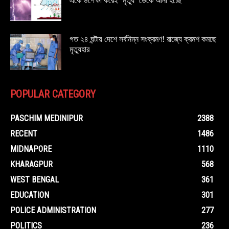
একে উপেক্ষা করেই ‘মৃত্যু’ ডেকে আনা হচ্ছে
গত ২৪ ঘন্টায় দেশে সর্বনিম্ন সংক্রমণ! রাজ্যে ক্রমশ কমছে
মৃত্যুহার
POPULAR CATEGORY
PASCHIM MEDINIPUR
2388
RECENT
1486
MIDNAPORE
1110
KHARAGPUR
568
WEST BENGAL
361
EDUCATION
301
POLICE ADMINISTRATION
277
POLITICS
236