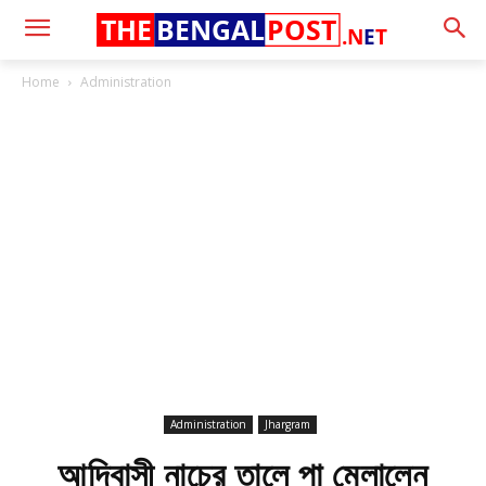
THE
BENGAL
POST
.N
E
T
Home
Administration
Administration
Jhargram
আদিবাসী নাচের তালে পা মেলালেন