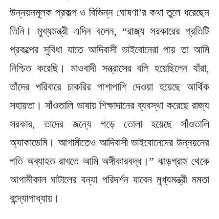
উন্নয়নমূলক প্রকল্প ও বিভিন্ন ঘোষণা’র কথা তুলে ধরেছেন
তিনি। মুখ্যমন্ত্রী এদিন বলেন, “রাজ্য সরকারের প্রতিটি
প্রকল্পের সুবিধা যাতে আদিবাসী ভাইবোনেরা পায় তা আমি
নিশ্চিত করেছি। মাওবাদী সন্ত্রাসের বলি হয়েছিলেন যাঁরা,
তাঁদের পরিবারে চাকরির পাশাপাশি দেওয়া হয়েছে আর্থিক
সহায়তা। সাঁওতালি ভাষায় শিক্ষাদানের ব্যবস্থা করেছে রাজ্য
সরকার, তাদের জন্যে গড়ে তোলা হয়েছে সাঁওতালি
অ্যাকাডেমি। আগামীতেও আদিবাসী ভাইবোনেদের উন্নয়নের
গতি অব্যাহত রাখতে আমি অঙ্গীকারবদ্ধ।” ঝাড়গ্রাম থেকে
আগামীকাল ঘাটালের বন্যা পরিদর্শন যাবেন মুখ্যমন্ত্রী মমতা
বন্দ্যোপাধ্যায়।