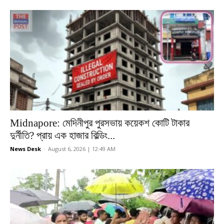
Midnapore: মেদিনীপুর পুরসভায় কয়েকশ কোটি টাকার
দুর্নীতি? প্রায় এক হাজার বিল্ডিং...
News Desk
-
August 6, 2026 | 12:49 AM