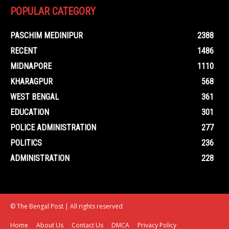
POPULAR CATEGORY
PASCHIM MEDINIPUR
2388
RECENT
1486
MIDNAPORE
1110
KHARAGPUR
568
WEST BENGAL
361
EDUCATION
301
POLICE ADMINISTRATION
277
POLITICS
236
ADMINISTRATION
228
© The Bengal Post | All rights reserved
Home
About Us
Contact Us
DMCA
Privacy Policy