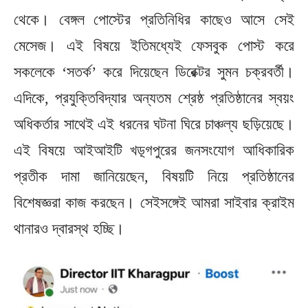
থেকে। বেঙ্গল পোস্টের প্রতিনিধির কাছেও আসে সেই
মেসেজ। এই বিষয়ে ইতিমধ্যেই ফেসবুক পোস্ট করে
সকলেকে ‘সতর্ক’ করে দিয়েছেন ডিরেক্টর সুমন চক্রবর্তী।
এদিকে, প্রযুক্তিবিদ্যার অন্যতম শ্রেষ্ঠ প্রতিষ্ঠানের স্বয়ং
অধিকর্তার সাথেই এই ধরনের ঘটনা ঘিরে চাঞ্চল্য ছড়িয়েছে।
এই বিষয়ে আইআইটি খড়্গপুরের জনসংযোগ আধিকারিক
প্রতীক দামা জানিয়েছেন, বিষয়টি নিয়ে প্রতিষ্ঠানের
বিশেষজ্ঞরা কাজ করছেন। সেইসঙ্গেই আমরা সাইবার ক্রাইম
থানারও দ্বারস্থ হচ্ছি।