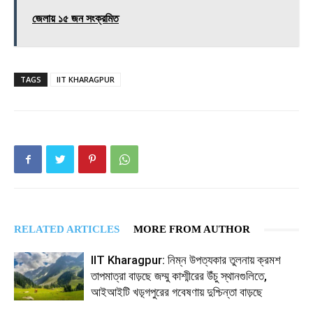
জেলায় ১৫ জন সংক্রমিত
TAGS
IIT KHARAGPUR
RELATED ARTICLES
MORE FROM AUTHOR
IIT Kharagpur: নিম্ন উপত্যকার তুলনায় ক্রমশ
তাপমাত্রা বাড়ছে জম্মু কাশ্মীরের উঁচু স্থানগুলিতে,
আইআইটি খড়্গপুরের গবেষণায় দুশ্চিন্তা বাড়ছে