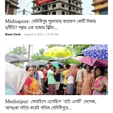
Midnapore: মেদিনীপুর পুরসভায় কয়েকশ কোটি টাকার
দুর্নীতি? প্রায় এক হাজার বিল্ডিং...
News Desk
-
August 6, 2026 | 12:49 AM
Medinipur: মোবাইলে এসেছিল ‘হাই এলার্ট’ মেসেজ,
আশঙ্কা সত্যি করেই পশ্চিম মেদিনীপুরে...