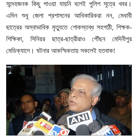
সন্দেহজনক কিছু পাওয়া যায়নি বলেই পুলিশ সূত্রে খবর।
এদিন শুধু জেলা প্রশাসনের আধিকারিকরা নন, মেধাবী
ছাত্রের অস্বাভাবিক মৃত্যুতে শোকস্তব্ধ সহপাঠী, শিক্ষক-
শিক্ষিকা, সিনিয়র ছাত্র-ছাত্রীরাও পৌঁছন মেদিনীপুর
মেডিক্যালে। ঘটনার আকস্মিকতায় সকলেই হতবাক!