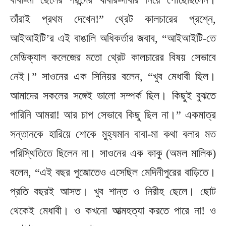
তাঁরাই প্রথম দেখেন!” থ্রেট কালচারের প্রশ্নে,
আইআইটি’র এই বাঙালি অধিকর্তার জবাব, “আইআইটি-তে
মেডিক্যাল কলেজের মতো থ্রেট কালচারের বিষয় সেভাবে
নেই।” সাওনের এক সিনিয়র বলেন, “খুব মেধাবী ছিল।
আমাদের সকলের সঙ্গেই ভালো সম্পর্ক ছিল। কিছুই বুঝতে
পারিনি আমরা! আর চাপ সেভাবে কিছু ছিল না।” একমাত্র
সন্তানকে হারিয়ে শোকে মুহ্যমান বাবা-মা কথা বলার মত
পরিস্থিতিতে ছিলেন না। সাওনের এক কাকু (অমল মালিক)
বলেন, “এই বছর পুজোতেও এসেছিল মেদিনীপুরের বাড়িতে।
প্রতি বছরই আসত। খুব শান্ত ও নিরীহ ছেলে। ছোট
থেকেই মেধাবী। ও কখনো আত্মহত্যা করতে পারে না! ও