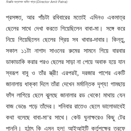
ডিরেক্টর অধ্যাপক অমিত পাত্র (Director Amit Patra):
প্রসঙ্গত, আর পাঁচটা রবিবারের মতোই এদিনও একমাত্র
ছেলের সাথে দেখা করতে গিয়েছিলেন বাবা-মা। সঙ্গে করে
নিয়ে গিয়েছিলেন ছেলের প্রিয় সব খাবার-দাবার। কিন্তু,
সকাল ১১টা নাগাদ সাওনের রুমের সামনে গিয়ে বারবার
ডাকাডাকি করার পরও ছেলের সাড়া না পেয়ে অবাক হয়ে যান
স্বরূপ বাবু ও তাঁর স্ত্রী! এরপরই, দরজার পাশের একটি
জানালায় ধাক্কা দিলে তাঁরা দেখেন মর্মান্তিক দৃশ্য! গামছায়
ফাঁস লাগিয়ে ছেলে ঝুলছে জানালার রড থেকে! মাথায় যেন
বাজ ভেঙে পড়ে তাঁদের। শনিবার রাতেও ছেলে ভালোভাবেই
কথা বলেছে বাবা-মা’র সাথে। কেউ ঘুনাক্ষরেও কিছু টের
পাননি। হঠাৎ কি এমন হল! আইআইটি কর্তৃপক্ষের তরফে