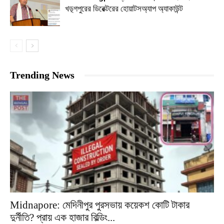
খড়্গপুরের ডিরেক্টরের হোয়াটসঅ্যাপ অ্যাকাউন্ট
Trending News
Midnapore: মেদিনীপুর পুরসভায় কয়েকশ কোটি টাকার
দুর্নীতি? প্রায় এক হাজার বিল্ডিং...