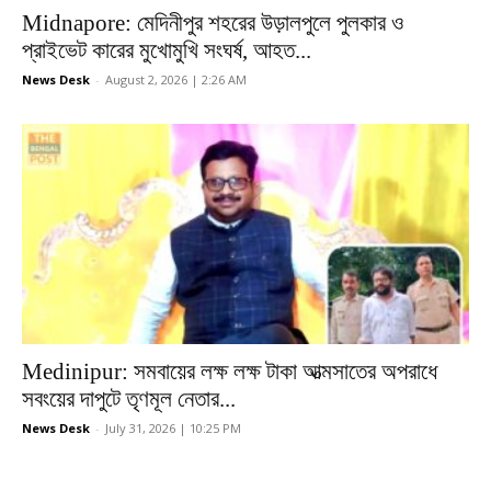
Midnapore: মেদিনীপুর শহরের উড়ালপুলে পুলকার ও
প্রাইভেট কারের মুখোমুখি সংঘর্ষ, আহত...
News Desk
-
August 2, 2026 | 2:26 AM
Medinipur: সমবায়ের লক্ষ লক্ষ টাকা আত্মসাতের অপরাধে
সবংয়ের দাপুটে তৃণমূল নেতার...
News Desk
-
July 31, 2026 | 10:25 PM