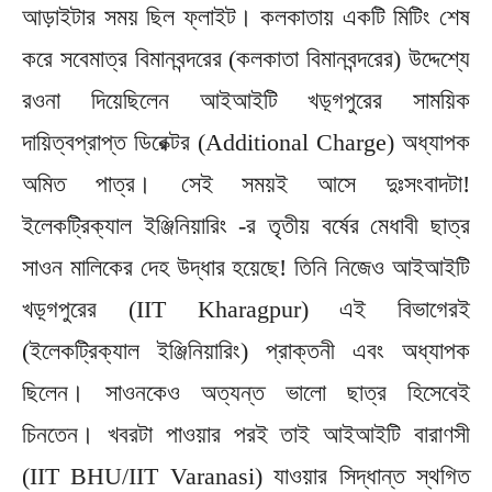
আড়াইটার সময় ছিল ফ্লাইট। কলকাতায় একটি মিটিং শেষ
করে সবেমাত্র বিমানবন্দরের (কলকাতা বিমানবন্দরের) উদ্দেশ্যে
রওনা দিয়েছিলেন আইআইটি খড়্গপুরের সাময়িক
দায়িত্বপ্রাপ্ত ডিরেক্টর (Additional Charge) অধ্যাপক
অমিত পাত্র। সেই সময়ই আসে দুঃসংবাদটা!
ইলেকট্রিক্যাল ইঞ্জিনিয়ারিং -র তৃতীয় বর্ষের মেধাবী ছাত্র
সাওন মালিকের দেহ উদ্ধার হয়েছে! তিনি নিজেও আইআইটি
খড়্গপুরের (IIT Kharagpur) এই বিভাগেরই
(ইলেকট্রিক্যাল ইঞ্জিনিয়ারিং) প্রাক্তনী এবং অধ্যাপক
ছিলেন। সাওনকেও অত্যন্ত ভালো ছাত্র হিসেবেই
চিনতেন। খবরটা পাওয়ার পরই তাই আইআইটি বারাণসী
(IIT BHU/IIT Varanasi) যাওয়ার সিদ্ধান্ত স্থগিত