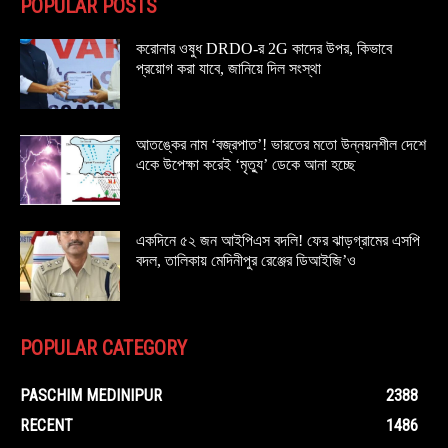
POPULAR POSTS
করোনার ওষুধ DRDO-র 2G কাদের উপর, কিভাবে
প্রয়োগ করা যাবে, জানিয়ে দিল সংস্থা
আতঙ্কের নাম ‘বজ্রপাত’! ভারতের মতো উন্নয়নশীল দেশে
একে উপেক্ষা করেই ‘মৃত্যু’ ডেকে আনা হচ্ছে
একদিনে ৫২ জন আইপিএস বদলি! ফের ঝাড়গ্রামের এসপি
বদল, তালিকায় মেদিনীপুর রেঞ্জের ডিআইজি’ও
POPULAR CATEGORY
PASCHIM MEDINIPUR
2388
RECENT
1486