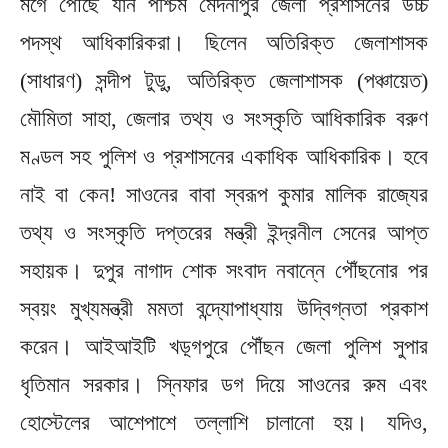
মর্গে পৌঁছে যান পশ্চিম মেদনীপুর জেলা প্রশাসনের উচ্চ
পদস্থ আধিকারিকরা। ছিলেন অতিরিক্ত জেলাশাসক
(সাধারণ) সন্দীপ টুডু, অতিরিক্ত জেলাশাসক (পঞ্চায়েত)
মৌমিতা সাহা, জেলার তথ্য ও সংস্কৃতি আধিকারিক বরুণ
মণ্ডল সহ পুলিশ ও প্রশাসনের একাধিক আধিকারিক। হবে
নাই বা কেন! সাওনের বাবা স্বরূপ কুমার মালিক রাজ্যের
তথ্য ও সংস্কৃতি দপ্তরের মন্ত্রী ইন্দ্রনীল সেনের আপ্ত
সহায়ক। দুপুর নাগাদ শোক সংবাদ নবান্নে পৌঁছনোর পর
স্বয়ং মুখ্যমন্ত্রী মমতা বন্দ্যোপাধ্যায় উদ্বিগ্নতা প্রকাশ
করেন। আইআইটি খড়্গপুরে পৌঁছন জেলা পুলিশ সুপার
ধৃতিমান সরকার। স্নিফার ডগ দিয়ে সাওনের রুম এবং
হোস্টেলের আশেপাশে তল্লাশি চালানো হয়। যদিও,