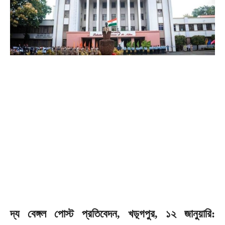
দ্য বেঙ্গল পোস্ট প্রতিবেদন, খড়্গপুর, ১২ জানুয়ারি: