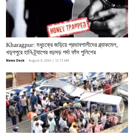
Kharagpur: মধুচক্রে জড়িয়ে প্রভাবশালীদের ব্ল্যাকমেল,
খড়্গপুরে হানি-ট্র্যাপের বড়সড় পর্দা ফাঁস পুলিশের
News Desk
-
August 4, 2026 | 12:13 AM