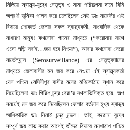
মিলিয়ে স্বাস্থ্য-যুদ্ধে নেতৃত্ব ও নানা পরিকল্পনা দানে যিনি
অগ্রণী ভূমিকা পালন করে চলেছিলেন সেই ডাঃ সারেঙ্গীর এই
বিদায়ে শোকার্ত জেলার সকল স্বাস্থ্যকর্মী, সাংবাদিক থেকে
সাধারণ মানুষ! কখনোবা গানের মাধ্যমে (“করোনার সাথে
এসো লড়ি সবাই…জয় হবে নিশ্চয়”), আবার কখনোবা সেরো
সার্ভেল্যান্স (Serosurveillance) এর নেতৃত্বদানের
মাধ্যমে জেলাবাসীর মন জয় করে নেওয়া এই স্বাস্থ্যকর্তা
যেন পশ্চিম মেদিনীপুর বাসীর মনের মণিকোঠায় স্থান করে
নিয়েছিলেন! ডাঃ গিরিশ চন্দ্র বেরা’র স্থলাভিসিক্ত হয়ে, অল্প
সময়েই মন জয় করে নিয়েছিলেন জেলার বর্তমান মুখ্য স্বাস্থ্য
আধিকারিক ডাঃ নিমাই চন্দ্র মন্ডল। তাই, করোনা যুদ্ধে
সম্পূর্ণ জয় লাভ করার আগেই তাঁদের বিদায়ে মনখারাপ পশ্চিম