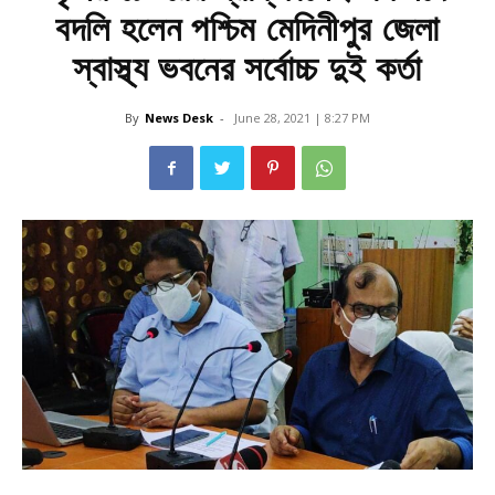
বদলি হলেন পশ্চিম মেদিনীপুর জেলা
স্বাস্থ্য ভবনের সর্বোচ্চ দুই কর্তা
By
News Desk
-
June 28, 2021 | 8:27 PM