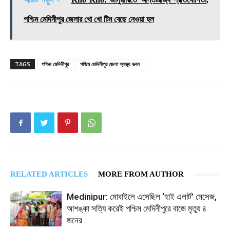
পশ্চিম মেদিনীপুর জেলার খো খো টিম বেছে নেওয়া হল
TAGS
পশ্চিম মেদিনীপুর
পশ্চিম মেদিনীপুর জেলা স্বাস্থ্য ভবন
RELATED ARTICLES
MORE FROM AUTHOR
Medinipur: মোবাইলে এসেছিল ‘হাই এলার্ট’ মেসেজ,
আশঙ্কা সত্যি করেই পশ্চিম মেদিনীপুরে বাজে মৃত্যু ৪
জনের