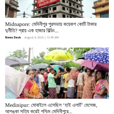
Midnapore: মেদিনীপুর পুরসভায় কয়েকশ কোটি টাকার
দুর্নীতি? প্রায় এক হাজার বিল্ডিং...
News Desk
-
August 6, 2026 | 12:49 AM
Medinipur: মোবাইলে এসেছিল ‘হাই এলার্ট’ মেসেজ,
আশঙ্কা সত্যি করেই পশ্চিম মেদিনীপুরে...