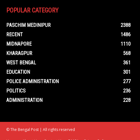
POPULAR CATEGORY
PASCHIM MEDINIPUR
2388
RECENT
1486
MIDNAPORE
1110
KHARAGPUR
568
WEST BENGAL
361
EDUCATION
301
POLICE ADMINISTRATION
277
POLITICS
236
ADMINISTRATION
228
© The Bengal Post | All rights reserved