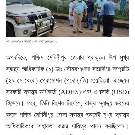
ডাঃ সৌম্যশঙ্কর সারেঙ্গী ও ডাঃ নিমাই চন্দ্র মন্ডল :
অপরদিকে, পশ্চিম মেদিনীপুর জেলার প্রাক্তন উপ মুখ্য
স্বাস্থ্য আধিকারিক (১) ডাঃ সৌম্যশঙ্কর সারেঙ্গী’র সম্প্রতি
(২৯ মে থেকে) প্রোমোশন (পদোন্নতি) হয়েছিলো- রাজ্যের
সহকারী স্বাস্থ্য অধিকর্তা (ADHS) এবং ওএসডি (OSD)
হিসেবে। তবে, তিনি বিশেষ নির্দেশে, রাজ্য স্বাস্থ্য ভবনের
বদলে পশ্চিম মেদিনীপুর জেলা স্বাস্থ্য ভবনেই মুখ্য স্বাস্থ্য
আধিকারিককে সহায়তা করার দায়িত্ব পালন করছিলেন।