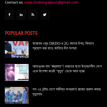
Contact us:
news.thebengalpost@gmail.com
POPULAR POSTS
করোনার ওষুধ DRDO-র 2G কাদের উপর, কিভাবে
প্রয়োগ করা যাবে, জানিয়ে দিল সংস্থা
আতঙ্কের নাম ‘বজ্রপাত’! ভারতের মতো উন্নয়নশীল দেশে
একে উপেক্ষা করেই ‘মৃত্যু’ ডেকে আনা হচ্ছে
গত ২৪ ঘন্টায় দেশে সর্বনিম্ন সংক্রমণ! রাজ্যে ক্রমশ কমছে
মৃত্যুহার