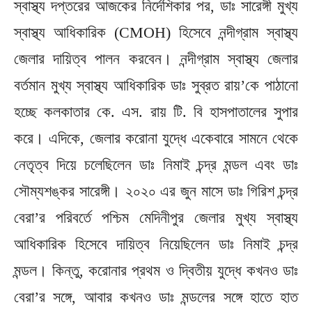
স্বাস্থ্য দপ্তরের আজকের নির্দেশিকার পর, ডাঃ সারেঙ্গী মুখ্য
স্বাস্থ্য আধিকারিক (CMOH) হিসেবে নন্দীগ্রাম স্বাস্থ্য
জেলার দায়িত্ব পালন করবেন। নন্দীগ্রাম স্বাস্থ্য জেলার
বর্তমান মুখ্য স্বাস্থ্য আধিকারিক ডাঃ সুব্রত রায়’কে পাঠানো
হচ্ছে কলকাতার কে. এস. রায় টি. বি হাসপাতালের সুপার
করে। এদিকে, জেলার করোনা যুদ্ধে একেবারে সামনে থেকে
নেতৃত্ব দিয়ে চলেছিলেন ডাঃ নিমাই চন্দ্র মন্ডল এবং ডাঃ
সৌম্যশঙ্কর সারেঙ্গী। ২০২০ এর জুন মাসে ডাঃ গিরিশ চন্দ্র
বেরা’র পরিবর্তে পশ্চিম মেদিনীপুর জেলার মুখ্য স্বাস্থ্য
আধিকারিক হিসেবে দায়িত্ব নিয়েছিলেন ডাঃ নিমাই চন্দ্র
মন্ডল। কিন্তু, করোনার প্রথম ও দ্বিতীয় যুদ্ধে কখনও ডাঃ
বেরা’র সঙ্গে, আবার কখনও ডাঃ মন্ডলের সঙ্গে হাতে হাত