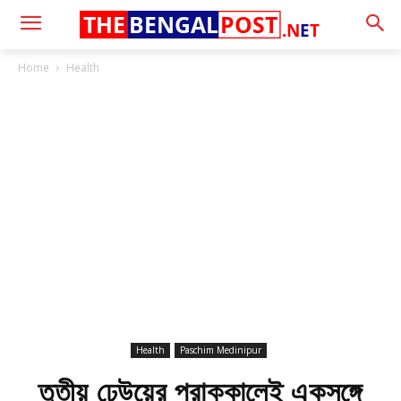
THE
BENGAL
POST
.N
E
T
Home
Health
Health
Paschim Medinipur
তৃতীয় ঢেউয়ের প্রাক্কালেই একসঙ্গে