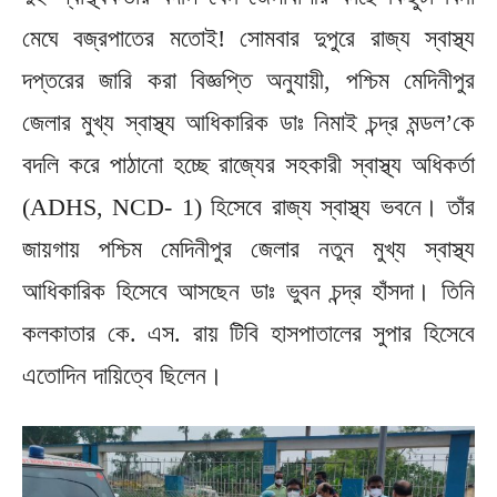
মেঘে বজ্রপাতের মতোই! সোমবার দুপুরে রাজ্য স্বাস্থ্য
দপ্তরের জারি করা বিজ্ঞপ্তি অনুযায়ী, পশ্চিম মেদিনীপুর
জেলার মুখ্য স্বাস্থ্য আধিকারিক ডাঃ নিমাই চন্দ্র মন্ডল’কে
বদলি করে পাঠানো হচ্ছে রাজ্যের সহকারী স্বাস্থ্য অধিকর্তা
(ADHS, NCD- 1) হিসেবে রাজ্য স্বাস্থ্য ভবনে। তাঁর
জায়গায় পশ্চিম মেদিনীপুর জেলার নতুন মুখ্য স্বাস্থ্য
আধিকারিক হিসেবে আসছেন ডাঃ ভুবন চন্দ্র হাঁসদা। তিনি
কলকাতার কে. এস. রায় টিবি হাসপাতালের সুপার হিসেবে
এতোদিন দায়িত্বে ছিলেন।