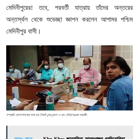
মেদিনীপুরের! তবে, পরবর্তী যাত্রায় তাঁদের অন্তরের
অন্তর্স্থল থেকে শুভেচ্ছা জ্ঞাপন করলেন আপামর পশ্চিম
মেদিনীপুর বাসী।
সম্প্রতি জেলাশাসকের সঙ্গে ডাঃ নিমাই চন্দ্র মন্ডল ও ডাঃ সৌম্যশঙ্কর সারেঙ্গী :
আরও পড়ুন -
Kho Kho: জানুয়ারিতে আন্তঃরাজ্য প্রতিযোগিতা,