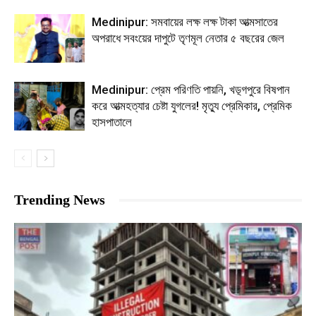
Medinipur: সমবায়ের লক্ষ লক্ষ টাকা আত্মসাতের
অপরাধে সবংয়ের দাপুটে তৃণমূল নেতার ৫ বছরের জেল
Medinipur: প্রেম পরিণতি পায়নি, খড়্গপুরে বিষপান
করে আত্মহত্যার চেষ্টা যুগলের! মৃত্যু প্রেমিকার, প্রেমিক
হাসপাতালে
Trending News