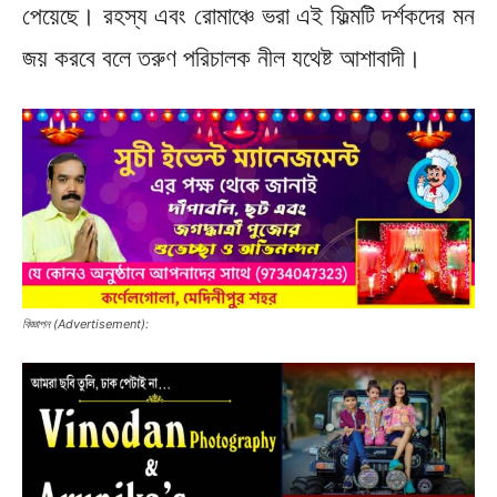
পেয়েছে। রহস্য এবং রোমাঞ্চে ভরা এই ফিল্মটি দর্শকদের মন
জয় করবে বলে তরুণ পরিচালক নীল যথেষ্ট আশাবাদী।
বিজ্ঞাপন (Advertisement):