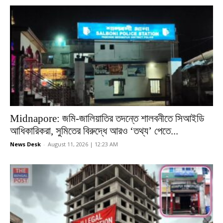
Midnapore: জমি-জালিয়াতির তদন্তে শালবনীতে সিআইডি
আধিকারিকরা, সুমিতের বিরুদ্ধে আরও ‘তথ্য’ পেতে...
News Desk
-
August 11, 2026 | 12:23 AM