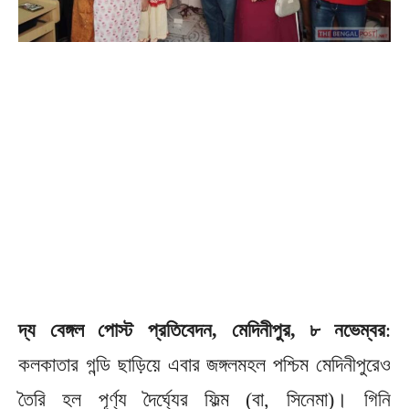
দ্য বেঙ্গল পোস্ট প্রতিবেদন, মেদিনীপুর, ৮ নভেম্বর
:
কলকাতার গন্ডি ছাড়িয়ে এবার জঙ্গলমহল পশ্চিম মেদিনীপুরেও
তৈরি হল পূর্ণ্য দৈর্ঘ্যের ফিল্ম (বা, সিনেমা)। গিনি