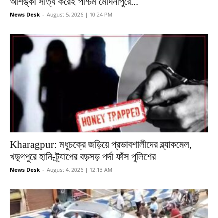
আশঙ্কা সত্যি করেই পশ্চিম মেদিনীপুরে...
News Desk
-
August 5, 2026 | 10:24 PM
Kharagpur: মধুচক্রে জড়িয়ে প্রভাবশালীদের ব্ল্যাকমেল,
খড়্গপুরে হানি-ট্র্যাপের বড়সড় পর্দা ফাঁস পুলিশের
News Desk
-
August 4, 2026 | 12:13 AM