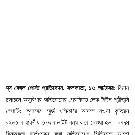
দ্য বেঙ্গল পোস্ট প্রতিবেদন, কলকাতা, ১৩ অক্টোবর
: বিমান
চলাচলে অসুবিধার অভিযোগের প্রেক্ষিতে লেক টাউন শ্রীভূমি
স্পোর্টিং ক্লাবের ‘বুর্জ খলিফা’র আদলে হওয়া কৃত্রিম
বহুতলের যাবতীয় লেজার লাইট বন্ধ করে দেওয়া হল। দমদম
বিমানবন্দর কর্তৃপক্ষের করা অভিযোগের ভিত্তিতে আলো