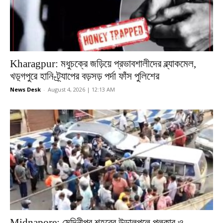
Kharagpur: মধুচক্রে জড়িয়ে প্রভাবশালীদের ব্ল্যাকমেল,
খড়্গপুরে হানি-ট্র্যাপের বড়সড় পর্দা ফাঁস পুলিশের
News Desk
-
August 4, 2026 | 12:13 AM
Midnapore: মেদিনীপুর শহরের উড়ালপুলে পুলকার ও