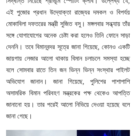
সিদ্ধান্ত নিয়েছে শ্রীভূমি স্পোর্টিং ক্লাব। উল্লেখ্য যে,
এই পুজোর প্রধান উদ্যোক্তা রাজ্যের দমকল ও বিপর্যয়
মোকাবিলা দফতরের মন্ত্রী সুজিত বসু। মঙ্গলবার সন্ধ্যায় তাঁর
সঙ্গে যোগাযোগের অনেক চেষ্টা করা হলেও তিনি ফোনে সাড়া
দেননি। তবে বিমানবন্দর সূত্রে জানা গিয়েছে, কোনও একটি
জায়গায় লেজার আলো থাকায় বিমান চলাচলে সমস্যা হচ্ছে
বলে সোমবার রাতে তিন জন ভিন্ন ভিন্ন সংস্থার পাইলট
অভিযোগ জানান। জানা গিয়েছে, পুলিশের পাশাপাশি
অসামরিক বিমান পরিবহণ মন্ত্রকের পক্ষ থেকেও আপত্তি
জানানো হয়। তার পরেই আলো নিভিয়ে দেওয়া হয়েছে বলে
জানা গেছে।