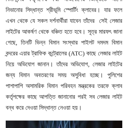
নিভানোর সিদ্ধান্ত শ্রীভূমি স্পোর্টিং ক্লাবের। যার ফলে
এখন থেকে যে সকল দর্শনার্থীরা যাবেন তাঁদের সেই লেজার
লাইটের আকর্ষণ থেকে বঞ্চিত হতে হবে। সূত্র মারফৎ জানা
গেছে, তিনটি ভিন্ন বিমান সংস্থার পাইলট দমদম বিমান
বন্দরের এয়ার ট্রাফিক কন্ট্রোলের (ATC) কাছে লেজার লাইট
নিয়ে অভিযোগ জানান। তাঁদের অভিযোগ, লেজার লাইটের
জন্য বিমান অবতরণের সময় অসুবিধা হচ্ছে। পুলিশের
পাশাপাশি অসামরিক বিমান পরিবহন মন্ত্রকের তরফে ক্লাব
কর্তৃপক্ষের কাছে আপত্তি জানানোর পরই সব লেজার লাইট
বন্ধ করে দেওয়া সিদ্ধান্ত নেওয়া হয়।