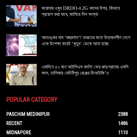
করোনার ওষুধ DRDO-র 2G কাদের উপর, কিভাবে
প্রয়োগ করা যাবে, জানিয়ে দিল সংস্থা
আতঙ্কের নাম ‘বজ্রপাত’! ভারতের মতো উন্নয়নশীল দেশে
একে উপেক্ষা করেই ‘মৃত্যু’ ডেকে আনা হচ্ছে
একদিনে ৫২ জন আইপিএস বদলি! ফের ঝাড়গ্রামের এসপি
বদল, তালিকায় মেদিনীপুর রেঞ্জের ডিআইজি’ও
POPULAR CATEGORY
PASCHIM MEDINIPUR
2388
RECENT
1486
MIDNAPORE
1110