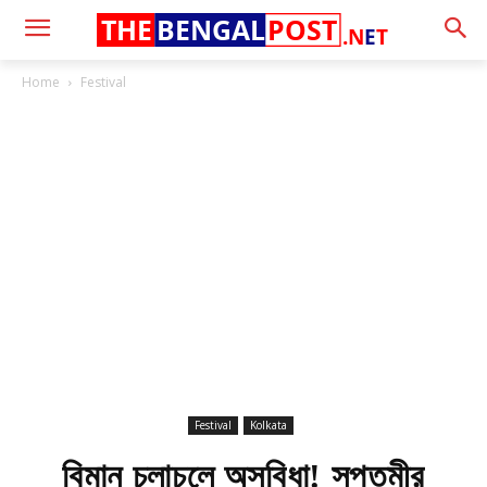
THE
BENGAL
POST
.N
E
T
Home
Festival
Festival
Kolkata
বিমান চলাচলে অসুবিধা! সপ্তমীর