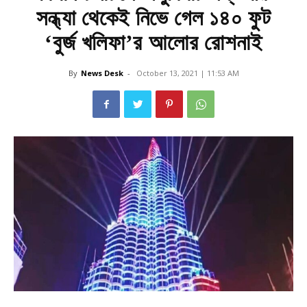
সন্ধ্যা থেকেই নিভে গেল ১৪০ ফুট
‘বুর্জ খলিফা’র আলোর রোশনাই
By
News Desk
-
October 13, 2021 | 11:53 AM