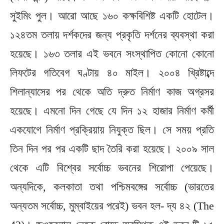
সুইমিং পুল। আরো আছে ১৬০ কক্ষবিশিষ্ট একটি হোটেল।
১২৪তম তলায় দর্শকদের জন্য প্রকৃতি দর্শনের ব্যবস্থা করা
হয়েছে। ১৬৩ তলার এই ভবনে সংস্থাপিত কোনো কোনো
লিফটের গতিবেগ ঘণ্টায় ৪০ মাইল। ২০০৪ খ্রিষ্টাব্দে
শিলান্যাসের পর থেকে অতি দ্রুত নির্মাণ কাজ অগ্রসর
হয়েছে। এমনো দিন গেছে যে দিন ১২ হাজার নির্মাণ কর্মী
একযোগে নির্মাণ প্রক্রিয়ায় নিযুক্ত ছিল। সে সময় প্রতি
তিন দিন পর পর একটি ছাদ তৈরি করা হয়েছে। ২০০৯ সাল
থেকে এটি বিশ্বের সর্বোচ্চ ভবনের শিরোপা পেয়েছে।
অন্যদিকে, কলকাতা তথা পশ্চিমবঙ্গের সর্বোচ্চ (ভারতের
অন্যতম সর্বোচ্চ, মুম্বাইয়ের পরেই) ভবন হল- দ্য ৪২ (The