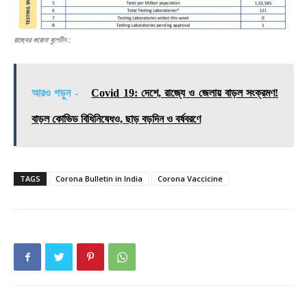
রাজ্যের করোনা বুলেটিন :
আরও পড়ুন -
Covid 19: দেশে, রাজ্যে ও জেলায় বাড়ল সংক্রমণ!
বাড়ল কোভিড বিধিনিষেধও, ছাড় বড়দিন ও বর্ষবরণে
TAGS
Corona Bulletin in India
Corona Vaccicine