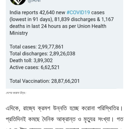
দেশের করোনা চিত্র :
এদিকে, রাজ্যে ক্রমশ উন্নতি হচ্ছে করোনা পরিস্থিতির।
প্রতিদিনই কমছে দৈনিক আক্রান্ত ও মৃত্যুর সংখ্যা। গত