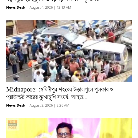
News Desk
-
August 4, 2026 | 12:13 AM
Midnapore: মেদিনীপুর শহরের উড়ালপুলে পুলকার ও
প্রাইভেট কারের মুখোমুখি সংঘর্ষ, আহত...
News Desk
-
August 2, 2026 | 2:26 AM