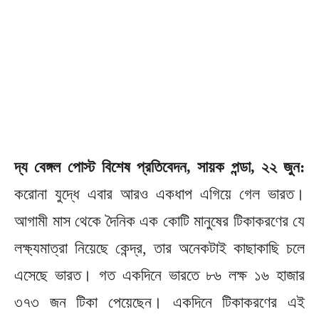
দ্য বেঙ্গল পোস্ট বিশেষ প্রতিবেদন, সায়ক পন্ডা, ২২ জুন:
করোনা যুদ্ধে এবার আরও একধাপ এগিয়ে গেল ভারত।
আগামী মাস থেকে দৈনিক এক কোটি মানুষের টিকাকরণের যে
লক্ষ্যমাত্রা নিয়েছে কেন্দ্র, তার অনেকটাই কাছাকাছি চলে
এসেছে ভারত। গত একদিনে ভারতে ৮৬ লক্ষ ১৬ হাজার
৩৭৩ জন টিকা পেয়েছেন। একদিনে টিকাকরণের এই