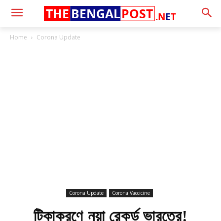
THE
BENGAL
POST
.N
E
T
Home
Corona Update
Corona Update
Corona Vaccicine
টিকাকরণে নয়া রেকর্ড ভারতের!