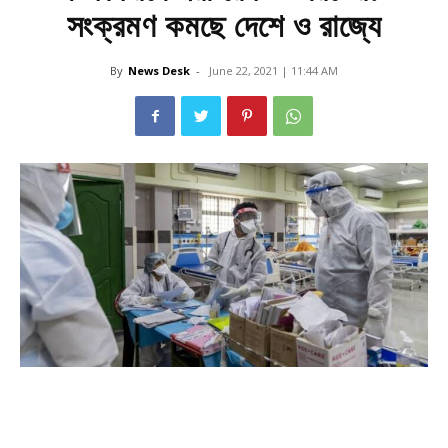
সংক্রমণ কমছে দেশে ও রাজ্যে
By
News Desk
-
June 22, 2021 | 11:44 AM