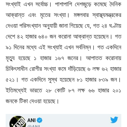
সংখ্যাই এখন সর্বোচ্চ। পাশাপাশি দেশজুড়ে কমেছে দৈনিক
আক্রান্ত এবং মৃতের সংখ্যা। মঙ্গলবার স্বাস্থ্যমন্ত্রকের
দেওয়া পরিসংখ্যান অনুযায়ী জানা গিয়েছে যে, গত ২৪ ঘণ্টায়
দেশে ৪২ হাজার ৬৪০ জন করোনা আক্রান্ত হয়েছেন। গত
৯১ দিনের মধ্যে এই সংখ্যাই এখন সর্বনিম্ন। গত একদিনে
মৃত্যু হয়েছে ১ হাজার ১৬৭ জনের। আপাতত করোনায়
চিকিৎসাধীন রোগীর সংখ্যা কমে দাঁড়িয়েছে ৬ লক্ষ ৬২ হাজার
৫২১। গত একদিনে সুস্থ হয়েছেন ৮১ হাজার ৮৩৯ জন।
ইতিমধ্যেই ভারতে ২৮ কোটি ৮৭ লক্ষ ৬৬ হাজার ২০১
জনকে টিকা দেওয়া হয়েছে।