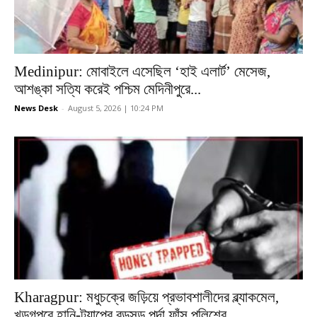
Medinipur: মোবাইলে এসেছিল ‘হাই এলার্ট’ মেসেজ,
আশঙ্কা সত্যি করেই পশ্চিম মেদিনীপুরে...
News Desk
-
August 5, 2026 | 10:24 PM
Kharagpur: মধুচক্রে জড়িয়ে প্রভাবশালীদের ব্ল্যাকমেল,
খড়্গপুরে হানি-ট্র্যাপের বড়সড় পর্দা ফাঁস পুলিশের