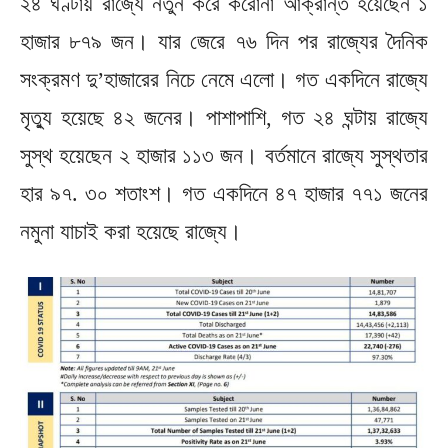
২৪ ঘণ্টায় রাজ্যে নতুন করে করোনা আক্রান্ত হয়েছেন ১
হাজার ৮৭৯ জন। যার জেরে ৭৬ দিন পর রাজ্যের দৈনিক
সংক্রমণ দু’হাজারের নিচে নেমে এলো। গত একদিনে রাজ্যে
মৃত্যু হয়েছে ৪২ জনের। পাশাপাশি, গত ২৪ ঘন্টায় রাজ্যে
সুস্থ হয়েছেন ২ হাজার ১১৩ জন। বর্তমানে রাজ্যে সুস্থতার
হার ৯৭. ৩০ শতাংশ। গত একদিনে ৪৭ হাজার ৭৭১ জনের
নমুনা যাচাই করা হয়েছে রাজ্যে।