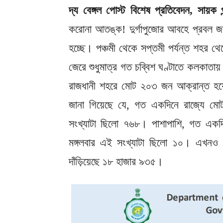
দ্য বেঙ্গল পোস্ট বিশেষ প্রতিবেদন, সায়ক 
করোনা আতঙ্ক! দুর্গাপুজোর আবহে প্রবল জন
হচ্ছে। পঞ্চমী থেকে সপ্তমী পর্যন্ত শহর থেক
জেরে শুধুমাত্র গত চব্বিশ ঘণ্টাতে কলকাতায়
রাজধানী শহরে মোট ২০৩ জন আক্রান্ত হয়েছে
জানা গিয়েছে যে, গত একদিনে রাজ্যে ম
সংখ্যাটা ছিলো ৭৬৮। পাশাপাশি, গত একদি
মঙ্গলবার এই সংখ্যাটা ছিলো ১০। এখনও প
দাঁড়িয়েছে ১৮ হাজার ৯৩৫।