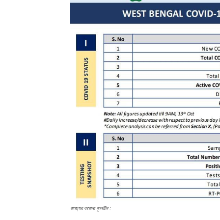
রাজ্যের করোনা বুলেটিন :