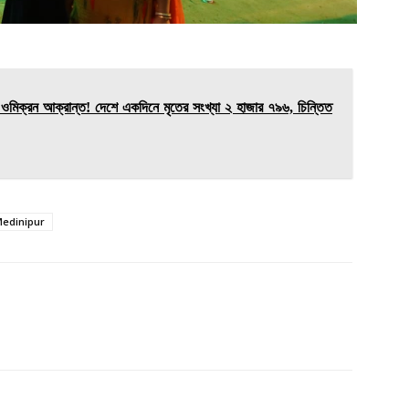
ওমিক্রন আক্রান্ত! দেশে একদিনে মৃতের সংখ্যা ২ হাজার ৭৯৬, চিন্তিত
edinipur