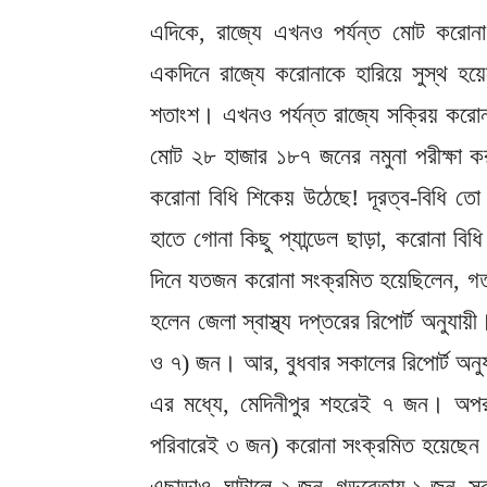
এদিকে, রাজ্যে এখনও পর্যন্ত মোট করোন
একদিনে রাজ্যে করোনাকে হারিয়ে সুস্থ হয়
শতাংশ। এখনও পর্যন্ত রাজ্যে সক্রিয় কর
মোট ২৮ হাজার ১৮৭ জনের নমুনা পরীক্ষা কর
করোনা বিধি শিকেয় উঠেছে! দূরত্ব-বিধি তো 
হাতে গোনা কিছু প্যান্ডেল ছাড়া, করোনা ব
দিনে যতজন করোনা সংক্রমিত হয়েছিলেন, গত
হলেন জেলা স্বাস্থ্য দপ্তরের রিপোর্ট অনুয
ও ৭) জন। আর, বুধবার সকালের রিপোর্ট অনুয
এর মধ্যে, মেদিনীপুর শহরেই ৭ জন। অপর
পরিবারেই ৩ জন) করোনা সংক্রমিত হয়েছেন
এছাড়াও, ঘাটালে ২ জন, গড়বেতায় ১ জন, 