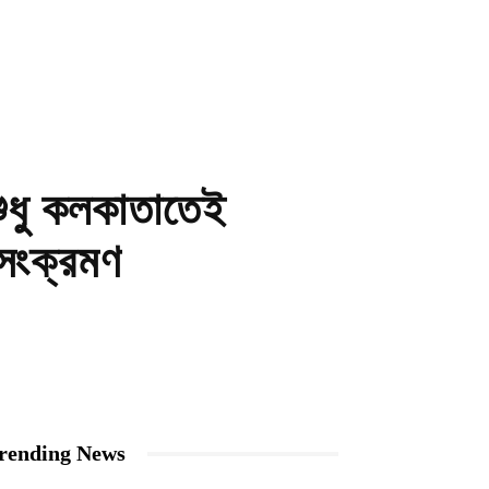
ুধু কলকাতাতেই
 সংক্রমণ
rending News