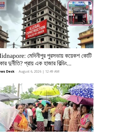
idnapore: মেদিনীপুর পুরসভায় কয়েকশ কোটি
কার দুর্নীতি? প্রায় এক হাজার বিল্ডিং...
ws Desk
-
August 6, 2026 | 12:49 AM