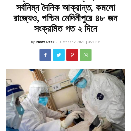
সর্বনিম্ন দৈনিক আক্রান্ত, কমলো
রাজ্যেও, পশ্চিম মেদিনীপুরে ৪৮ জন
সংক্রমিত গত ২ দিনে
By
News Desk
-
October 2, 2021 | 4:21 PM