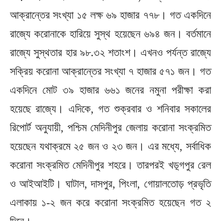
আক্রান্তের সংখ্যা ১৫ লক্ষ ৬৯ হাজার ৭৭৮। গত একদিনে
রাজ্যে করোনাকে হারিয়ে সুস্থ হয়েছেন ৬৯৪ জন। বর্তমানে
রাজ্যে সুস্থতার হার ৯৮.৩২ শতাংশ। এখনও পর্যন্ত রাজ্যে
সক্রিয় করোনা আক্রান্তের সংখ্যা ৭ হাজার ৫৭১ জন। গত
একদিনে মোট ৩৯ হাজার ৬৬১ জনের নমুনা পরীক্ষা করা
হয়েছে রাজ্যে। এদিকে, গত শুক্রবার ও শনিবার সকালের
রিপোর্ট অনুযায়ী, পশ্চিম মেদিনীপুর জেলায় করোনা সংক্রমিত
হয়েছেন যথাক্রমে ২৫ জন ও ২৩ জন। এর মধ্যে, সর্বাধিক
করোনা সংক্রমিত মেদিনীপুর শহরে। তারপরই খড়্গপুর রেল
ও আইআইটি। ঘাটাল, দাসপুর, পিংলা, গোয়ালতোড় প্রভৃতি
এলাকায় ১-২ জন করে করোনা সংক্রমিত হয়েছেন গত ২