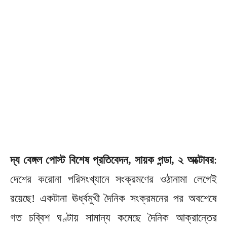
দ্য বেঙ্গল পোস্ট বিশেষ প্রতিবেদন, সায়ক পন্ডা, ২ অক্টোবর
:
দেশের করোনা পরিসংখ্যানে সংক্রমণের ওঠানামা লেগেই
রয়েছে! একটানা ঊর্ধ্বমুখী দৈনিক সংক্রমনের পর অবশেষে
গত চব্বিশ ঘণ্টায় সামান্য কমেছে দৈনিক আক্রান্তের