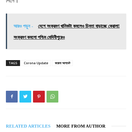
দিনে।
আরও পড়ুন -
দেশে সংক্রমণ খানিকটা কমলেও চিন্তা বাড়াচ্ছে কেরালা!
সংক্রমণ কমলো পশ্চিম মেদিনীপুরেও
TAGS
Corona Update
করোনা আপডেট
RELATED ARTICLES
MORE FROM AUTHOR