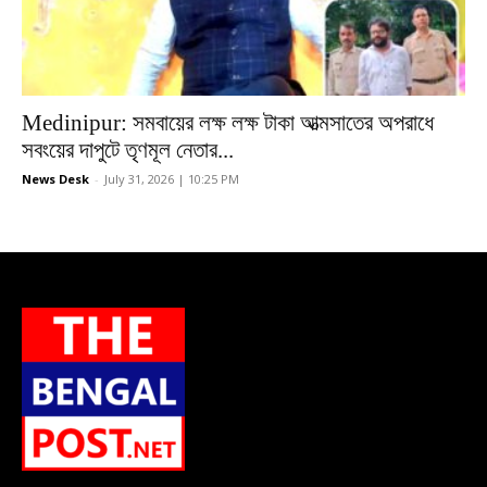
Medinipur: সমবায়ের লক্ষ লক্ষ টাকা আত্মসাতের অপরাধে
সবংয়ের দাপুটে তৃণমূল নেতার...
News Desk
-
July 31, 2026 | 10:25 PM