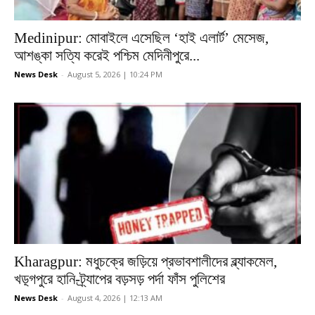
Medinipur: মোবাইলে এসেছিল ‘হাই এলার্ট’ মেসেজ,
আশঙ্কা সত্যি করেই পশ্চিম মেদিনীপুরে...
News Desk
-
August 5, 2026 | 10:24 PM
Kharagpur: মধুচক্রে জড়িয়ে প্রভাবশালীদের ব্ল্যাকমেল,
খড়্গপুরে হানি-ট্র্যাপের বড়সড় পর্দা ফাঁস পুলিশের
News Desk
-
August 4, 2026 | 12:13 AM