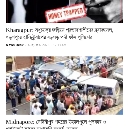
Kharagpur: মধুচক্রে জড়িয়ে প্রভাবশালীদের ব্ল্যাকমেল,
খড়্গপুরে হানি-ট্র্যাপের বড়সড় পর্দা ফাঁস পুলিশের
News Desk
-
August 4, 2026 | 12:13 AM
Midnapore: মেদিনীপুর শহরের উড়ালপুলে পুলকার ও
প্রাইভেট কারের মুখোমুখি সংঘর্ষ, আহত...