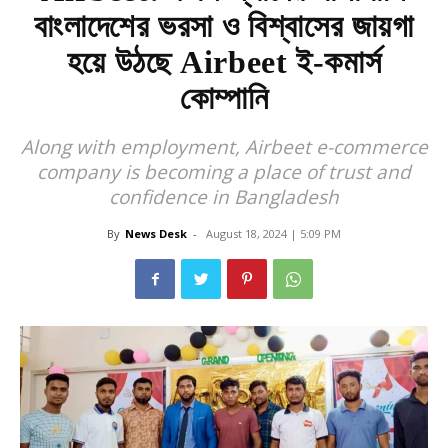
বাংলাদেশের ভরসা ও বিশ্বাসের জায়গা
হয়ে উঠছে Airbeet ই-কমার্স
কোম্পানি
Along with employment, Airbeet e-commerce
company is becoming a place of trust and
confidence in Bangladesh
By
News Desk
-
August 18, 2024 | 5:09 PM