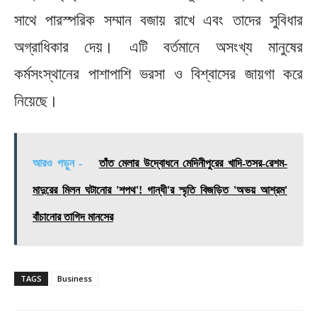
সাথে পারস্পরিক সম্মান বজায় রাখে এবং তাদের সুবিধার
অগ্রাধিকার দেয়। এটি বর্তমানে অসংখ্য মানুষের
কর্মসংস্থানের পাশাপাশি ভরসা ও বিশ্বাসের জায়গা করে
নিয়েছে।
আরও পড়ুন -
তাঁত মেলার উদ্বোধনে মেদিনীপুরের খাদি-তসর-রেশম-
মাদুরের মিলন ঘটানোর 'শপথ'! গান্ধী'র স্মৃতি বিজড়িত 'অভয় আশ্রম'
বাঁচানোর তাগিদ মানসের
TAGS
Business