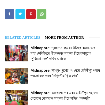
RELATED ARTICLES
MORE FROM AUTHOR
Midnapore: প্রায় ৩০ বছরের ঐতিহ্য বজায় রেখে
শহর মেদিনীপুরে শীতবস্ত্রের সম্ভার নিয়ে হুমায়ুনের
‘লুধিয়ানা সেল’ হাজির এবারও
Midnapore: স্বপ্ন-পূরণের পথ বেয়ে মেদিনীপুর শহরে
পথচলা শুরু করল ‘অদ্বিতীয়া ক্রিয়েশন’
Midnapore: কলকাতার পর এবার মেদিনীপুর শহরেও
মেয়েদের পোশাকের সম্ভার নিয়ে হাজির ‘মনময়ূরী’