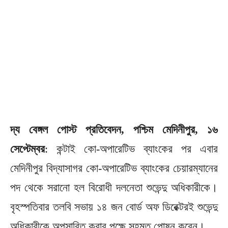
দ্য বেঙ্গল পোস্ট প্রতিবেদন, পশ্চিম মেদিনীপুর, ১৬
সেপ্টেম্বর
: কন্টাই কো-অপারেটিভ ব্যাংকের পর এবার
মেদিনীপুর বিদ্যাসাগর কো-অপারেটিভ ব্যাংকের চেয়ারম্যানের
পদ থেকে সরানো হল বিরোধী দলনেতা শুভেন্দু অধিকারীকে।
বৃহস্পতিবার তলবি সভায় ১৪ জন বোর্ড অফ ডিরেক্টরই শুভেন্দু
অধিকারীকে অপসারিত করার পক্ষে সহমত পোষন করেন।