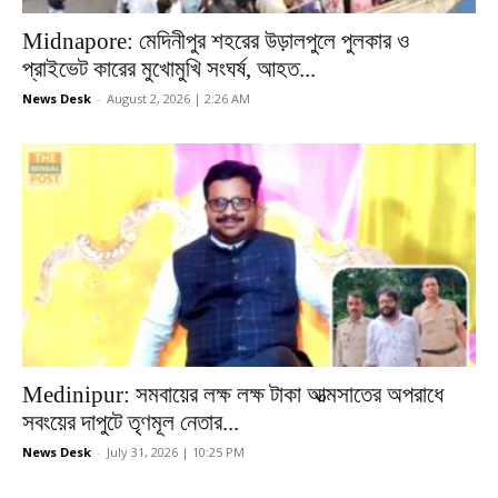
Midnapore: মেদিনীপুর শহরের উড়ালপুলে পুলকার ও
প্রাইভেট কারের মুখোমুখি সংঘর্ষ, আহত...
News Desk
-
August 2, 2026 | 2:26 AM
Medinipur: সমবায়ের লক্ষ লক্ষ টাকা আত্মসাতের অপরাধে
সবংয়ের দাপুটে তৃণমূল নেতার...
News Desk
-
July 31, 2026 | 10:25 PM