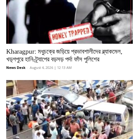
Kharagpur: মধুচক্রে জড়িয়ে প্রভাবশালীদের ব্ল্যাকমেল,
খড়্গপুরে হানি-ট্র্যাপের বড়সড় পর্দা ফাঁস পুলিশের
News Desk
-
August 4, 2026 | 12:13 AM