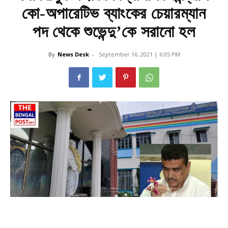
কো-অপারেটিভ ব্যাংকের চেয়ারম্যান
পদ থেকে শুভেন্দু’কে সরানো হল
By
News Desk
-
September 16, 2021 | 6:05 PM