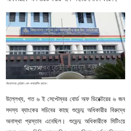
বিদ্যাসাগর সেন্ট্রাল কো-অপারেটিভ ব্যাংক :
উল্লেখ্য, গত ৬ ই সেপ্টেম্বর বোর্ড অফ ডিরেক্টরের ৬ জন
সদস্য ব্যাংকের সচিবের কাছে শুভেন্দু অধিকারীর বিরুদ্ধে
অনাস্থা প্রস্তাব এনেছিল। শুভেন্দু অধিকারীকে মিটিংয়ে