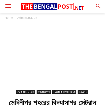
THE
BENGAL
POST
.N
E
T
Home
Administration
Administration
Midnapore
Paschim Medinipur
Recent
মেদিনীপুর শহরের বিদ্যাসাগর সেন্ট্রাল