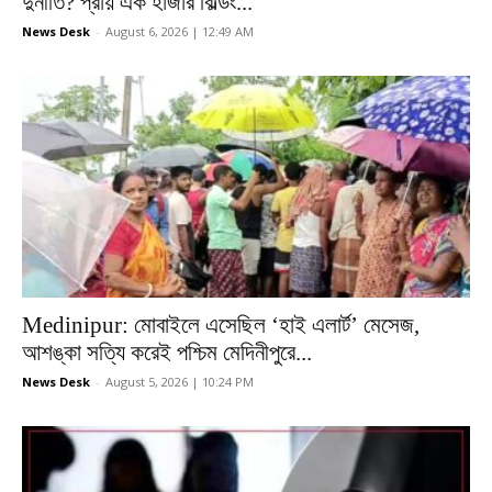
দুর্নীতি? প্রায় এক হাজার বিল্ডিং...
News Desk
-
August 6, 2026 | 12:49 AM
Medinipur: মোবাইলে এসেছিল ‘হাই এলার্ট’ মেসেজ,
আশঙ্কা সত্যি করেই পশ্চিম মেদিনীপুরে...
News Desk
-
August 5, 2026 | 10:24 PM