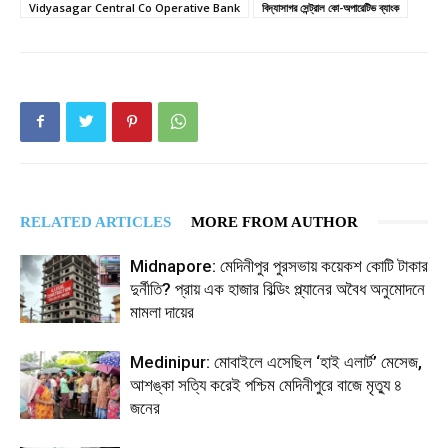
Vidyasagar Central Co Operative Bank
বিদ্যাসাগর সেন্ট্রাল কো-অপারেটিভ ব্যাংক
RELATED ARTICLES
MORE FROM AUTHOR
Midnapore: মেদিনীপুর পুরসভায় কয়েকশ কোটি টাকার
দুর্নীতি? প্রায় এক হাজার বিল্ডিং প্ল্যানের অবৈধ অনুমোদনে
মামলা দায়ের
Medinipur: মোবাইলে এসেছিল ‘হাই এলার্ট’ মেসেজ,
আশঙ্কা সত্যি করেই পশ্চিম মেদিনীপুরে বাজে মৃত্যু ৪
জনের