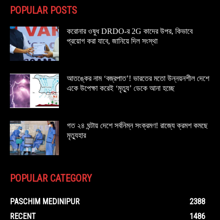
POPULAR POSTS
করোনার ওষুধ DRDO-র 2G কাদের উপর, কিভাবে
প্রয়োগ করা যাবে, জানিয়ে দিল সংস্থা
আতঙ্কের নাম ‘বজ্রপাত’! ভারতের মতো উন্নয়নশীল দেশে
একে উপেক্ষা করেই ‘মৃত্যু’ ডেকে আনা হচ্ছে
গত ২৪ ঘন্টায় দেশে সর্বনিম্ন সংক্রমণ! রাজ্যে ক্রমশ কমছে
মৃত্যুহার
POPULAR CATEGORY
PASCHIM MEDINIPUR
2388
RECENT
1486