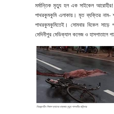
মর্মান্তিক মৃত্যু হল এক সাইকেল আরোহীর! 
পাথরকুমকুমি এলাকায়। মৃত ব্যক্তির নাম- শ
পাথরকুমকুমিতেই। সোমবার বিকেল সাড়ে পাঁ
মেদিনীপুর মেডিক্যাল কলেজ ও হাসপাতালে পা
নিয়ন্ত্রণহীন পিকাপ ভ্যানের ধাক্কায় মৃত্যু শালবনীর বাসিন্দার: