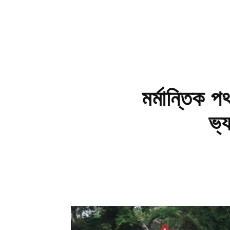
মর্মান্তিক পথ
ভ্য