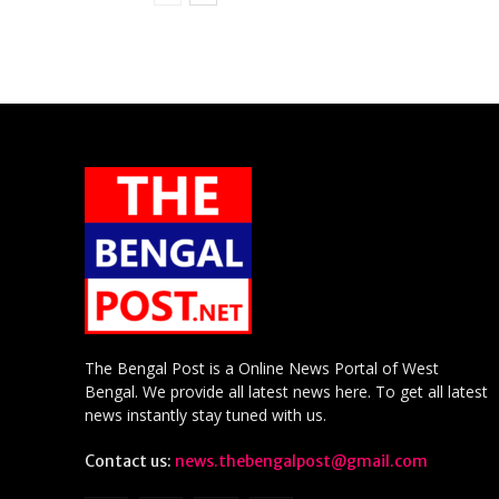
The Bengal Post is a Online News Portal of West
Bengal. We provide all latest news here. To get all latest
news instantly stay tuned with us.
Contact us:
news.thebengalpost@gmail.com