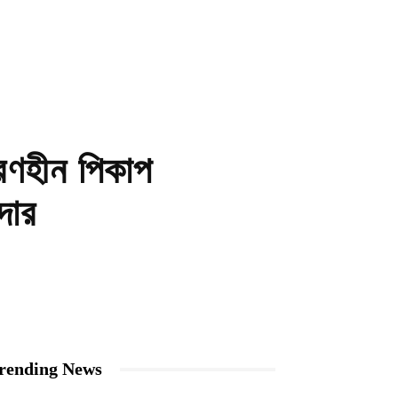
্ত্রণহীন পিকাপ
্দার
rending News