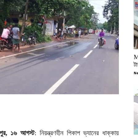
M
টা
Ne
নীপুর, ১৬ আগস্ট
: নিয়ন্ত্রণহীন পিকাপ ভ্যানের ধাক্কায়