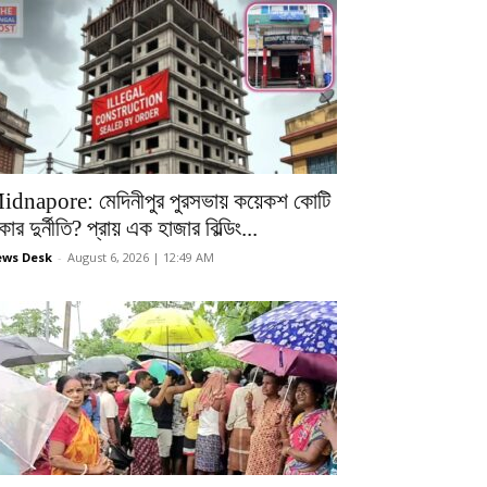
idnapore: মেদিনীপুর পুরসভায় কয়েকশ কোটি
কার দুর্নীতি? প্রায় এক হাজার বিল্ডিং...
ws Desk
-
August 6, 2026 | 12:49 AM