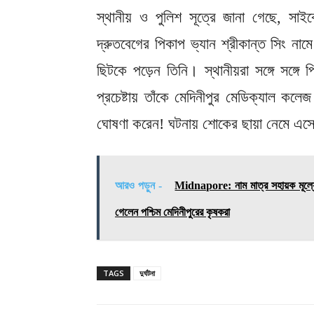
স্থানীয় ও পুলিশ সূত্রে জানা গেছে, সাই
দ্রুতবেগের পিকাপ ভ্যান শ্রীকান্ত সিং নাম
ছিটকে পড়েন তিনি। স্থানীয়রা সঙ্গে সঙ্গে
প্রচেষ্টায় তাঁকে মেদিনীপুর মেডিক্যাল ক
ঘোষণা করেন! ঘটনায় শোকের ছায়া নেমে এস
আরও পড়ুন -
Midnapore: নাম মাত্র সহায়ক মূল্
গেলেন পশ্চিম মেদিনীপুরের কৃষকরা
TAGS
দুর্ঘটনা