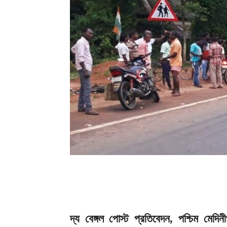
দ্য বেঙ্গল পোস্ট প্রতিবেদন, পশ্চিম মেদি