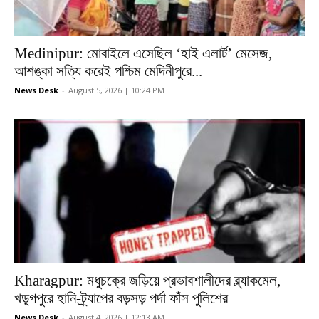
Medinipur: মোবাইলে এসেছিল ‘হাই এলার্ট’ মেসেজ,
আশঙ্কা সত্যি করেই পশ্চিম মেদিনীপুরে...
News Desk
-
August 5, 2026 | 10:24 PM
Kharagpur: মধুচক্রে জড়িয়ে প্রভাবশালীদের ব্ল্যাকমেল,
খড়্গপুরে হানি-ট্র্যাপের বড়সড় পর্দা ফাঁস পুলিশের
News Desk
-
August 4, 2026 | 12:13 AM