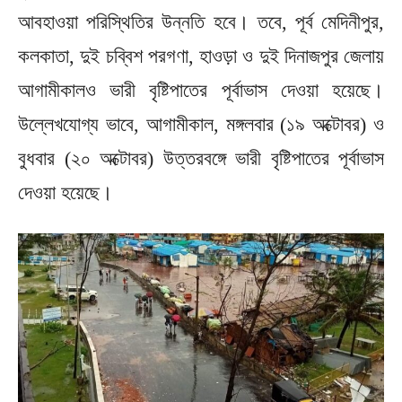
আবহাওয়া পরিস্থিতির উন্নতি হবে। তবে, পূর্ব মেদিনীপুর,
কলকাতা, দুই চব্বিশ পরগণা, হাওড়া ও দুই দিনাজপুর জেলায়
আগামীকালও ভারী বৃষ্টিপাতের পূর্বাভাস দেওয়া হয়েছে।
উল্লেখযোগ্য ভাবে, আগামীকাল, মঙ্গলবার (১৯ অক্টোবর) ও
বুধবার (২০ অক্টোবর) উত্তরবঙ্গে ভারী বৃষ্টিপাতের পূর্বাভাস
দেওয়া হয়েছে।