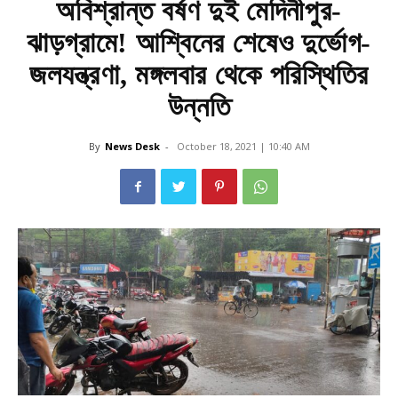
অবিশ্রান্ত বর্ষণ দুই মেদিনীপুর-
ঝাড়গ্রামে! আশ্বিনের শেষেও দুর্ভোগ-
জলযন্ত্রণা, মঙ্গলবার থেকে পরিস্থিতির
উন্নতি
By
News Desk
-
October 18, 2021 | 10:40 AM