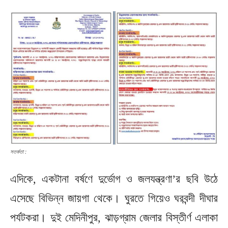
সতর্কতা :
এদিকে, একটানা বর্ষণে দুর্ভোগ ও জলযন্ত্রণা’র ছবি উঠে
এসেছে বিভিন্ন জায়গা থেকে। ঘুরতে গিয়েও ঘরবন্দী দীঘার
পর্যটকরা। দুই মেদিনীপুর, ঝাড়গ্রাম জেলার বিস্তীর্ণ এলাকা