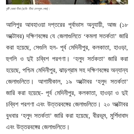
বৃষ্টি ভেজা দীঘা (ছবি- দীঘা ফেসবুক পেজ) :
আলিপুর আবহাওয়া দপ্তরের পূর্বাভাস অনুযায়ী, আজ (১৮
অক্টোবর) দক্ষিণবঙ্গের যে জেলাগুলিতে ‘কমলা সতর্কতা’ জারি
করা হয়েছে, সেগুলি হল- পূর্ব মেদিনীপুর, কলকাতা, হাওড়া,
হুগলি ও দুই চব্বিশ পরগণা। ‘হলুদ সর্তকতা’ জারি করা
হয়েছে, পশ্চিম মেদিনীপুর, ঝাড়গ্রাম সহ দক্ষিণবঙ্গের অন্যান্য
জেলাগুলিতে। আগামীকাল, ১৯ অক্টোবর ‘হলুদ সতর্কতা’
জারি করা হয়েছে- পূর্ব মেদিনীপুর, কলকাতা, হাওড়া ও দুই
চব্বিশ পরগণা এবং উত্তরবঙ্গের জেলাগুলিতে। ২০ অক্টোবর
বুধবার ‘হলুদ সতর্কতা’ জারি করা হয়েছে, বীরভূম, মুর্শিদাবাদ
এবং উত্তরবঙ্গের জেলাগুলিতে।