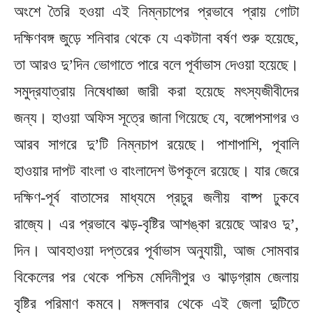
অংশে তৈরি হওয়া এই নিম্নচাপের প্রভাবে প্রায় গোটা
দক্ষিণবঙ্গ জুড়ে শনিবার থেকে যে একটানা বর্ষণ শুরু হয়েছে,
তা আরও দু’দিন ভোগাতে পারে বলে পূর্বাভাস দেওয়া হয়েছে।
সমুদ্রযাত্রায় নিষেধাজ্ঞা জারী করা হয়েছে মৎস্যজীবীদের
জন্য। হাওয়া অফিস সূত্রে জানা গিয়েছে যে, বঙ্গোপসাগর ও
আরব সাগরে দু’টি নিম্নচাপ রয়েছে। পাশাপাশি, পূবালি
হাওয়ার দাপট বাংলা ও বাংলাদেশ উপকূলে রয়েছে। যার জেরে
দক্ষিণ-পূর্ব বাতাসের মাধ্যমে প্রচুর জলীয় বাষ্প ঢুকবে
রাজ্যে। এর প্রভাবে ঝড়-বৃষ্টির আশঙ্কা রয়েছে আরও দু’,
দিন। আবহাওয়া দপ্তরের পূর্বাভাস অনুযায়ী, আজ সোমবার
বিকেলের পর থেকে পশ্চিম মেদিনীপুর ও ঝাড়গ্রাম জেলায়
বৃষ্টির পরিমাণ কমবে। মঙ্গলবার থেকে এই জেলা দুটিতে