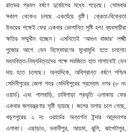
রাতভর প্রবল বর্ষণে দুর্ভোগের মধ্যে পড়েছে। সোমবার
সকাল থেকেও চলছে একঘেঁয়ে বৃষ্টি। ক্রেতা-বিক্রেতা
উভয়ের পক্ষেই ফের একবার ভোগান্তি সৃষ্টি হল! ব্যবসায়ীরা
ক্ষতির সম্মুখীন হচ্ছেন। এমনিতেই ‘আগুন বাজার’ লক্ষ্মী
পুজোর আগে যেন বিস্ফোরণের মুখোমুখি হতে চললো!
মধ্যবিত্ত-নিম্নবিত্তদের পক্ষে সবজিতে হাত লাগানোই যেন
দায় হতে চলেছে। অন্যদিকে, অবিশ্রান্ত বর্ষণে পশ্চিম
মেদিনীপুরের জেলা শহর মেদিনীপুরের প্রদ্যোৎ নগর (৮ নং
ওয়ার্ড) এবং পালবাড়ি, চাষিপাড়া প্রভৃতি এলাকায় ফের
একবার জলযন্ত্রণার সৃষ্টি হয়েছে। জলের তলায় চলে গেছে,
খড়্গপুরের ২ নং ওয়ার্ডের অন্তর্গত ইন্দার আনন্দনগর
এলাকা। এছাড়াও, ভবানীপুর, আয়মা, ঝুলি, ঝাপেটাপুর,