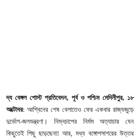
দ্য বেঙ্গল পোস্ট প্রতিবেদন, পূর্ব ও পশ্চিম মেদিনীপুর, ১৮
অক্টোবর
: আশ্বিনের শেষ বেলাতেও ফের একবার রাজ্যজুড়ে
দুর্ভোগ-জলযন্ত্রণা। নিম্নচাপের নির্মম অত্যাচার যেন
কিছুতেই পিছু ছাড়ছেনা! আর, মধ্য বঙ্গোপসাগরের উত্তর