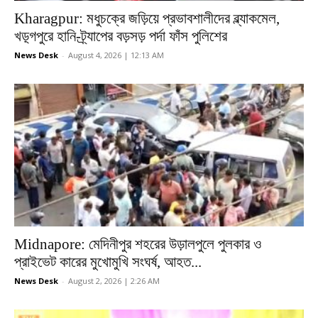
Kharagpur: মধুচক্রে জড়িয়ে প্রভাবশালীদের ব্ল্যাকমেল,
খড়্গপুরে হানি-ট্র্যাপের বড়সড় পর্দা ফাঁস পুলিশের
News Desk
-
August 4, 2026 | 12:13 AM
Midnapore: মেদিনীপুর শহরের উড়ালপুলে পুলকার ও
প্রাইভেট কারের মুখোমুখি সংঘর্ষ, আহত...
News Desk
-
August 2, 2026 | 2:26 AM