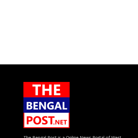
The Bengal Post is a Online News Portal of West