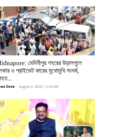
idnapore: মেদিনীপুর শহরের উড়ালপুলে
লকার ও প্রাইভেট কারের মুখোমুখি সংঘর্ষ,
হত...
ws Desk
-
August 2, 2026 | 2:26 AM