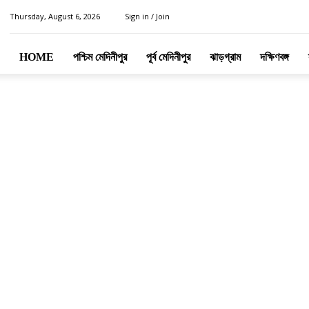
Thursday, August 6, 2026
Sign in / Join
HOME
পশ্চিম মেদিনীপুর
পূর্ব মেদিনীপুর
ঝাড়গ্রাম
দক্ষিণবঙ্গ