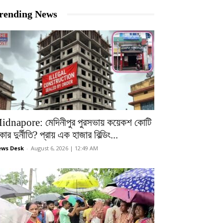
rending News
idnapore: মেদিনীপুর পুরসভায় কয়েকশ কোটি
কার দুর্নীতি? প্রায় এক হাজার বিল্ডিং...
ws Desk
-
August 6, 2026 | 12:49 AM