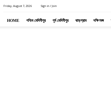
Friday, August 7, 2026
Sign in / Join
HOME
পশ্চিম মেদিনীপুর
পূর্ব মেদিনীপুর
ঝাড়গ্রাম
দক্ষিণবঙ্গ