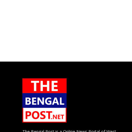
The Bengal Post is a Online News Portal of West