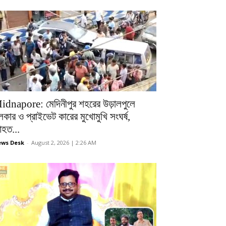
idnapore: মেদিনীপুর শহরের উড়ালপুলে
লকার ও প্রাইভেট কারের মুখোমুখি সংঘর্ষ,
হত...
ws Desk
-
August 2, 2026 | 2:26 AM