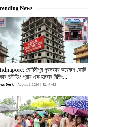
rending News
idnapore: মেদিনীপুর পুরসভায় কয়েকশ কোটি
কার দুর্নীতি? প্রায় এক হাজার বিল্ডিং...
ws Desk
-
August 6, 2026 | 12:49 AM