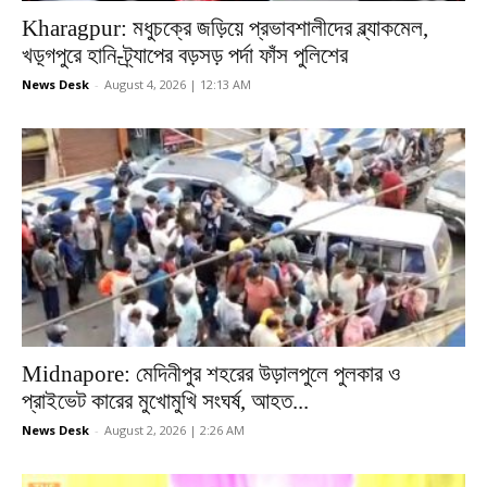
Kharagpur: মধুচক্রে জড়িয়ে প্রভাবশালীদের ব্ল্যাকমেল,
খড়্গপুরে হানি-ট্র্যাপের বড়সড় পর্দা ফাঁস পুলিশের
News Desk
-
August 4, 2026 | 12:13 AM
Midnapore: মেদিনীপুর শহরের উড়ালপুলে পুলকার ও
প্রাইভেট কারের মুখোমুখি সংঘর্ষ, আহত...
News Desk
-
August 2, 2026 | 2:26 AM