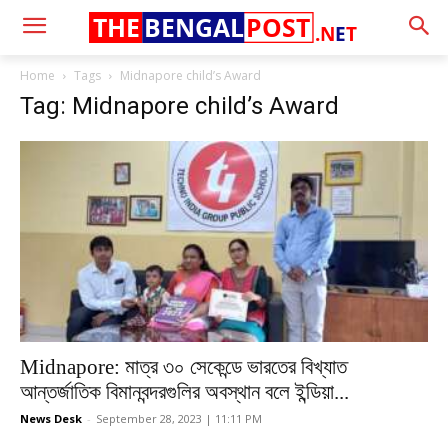
THE
BENGAL
POST
.N
E
T
Home
Tags
Midnapore child’s Award
Tag: Midnapore child’s Award
Midnapore: মাত্র ৩০ সেকেন্ডে ভারতের বিখ্যাত
আন্তর্জাতিক বিমানবন্দরগুলির অবস্থান বলে ইন্ডিয়া...
News Desk
-
September 28, 2023 | 11:11 PM